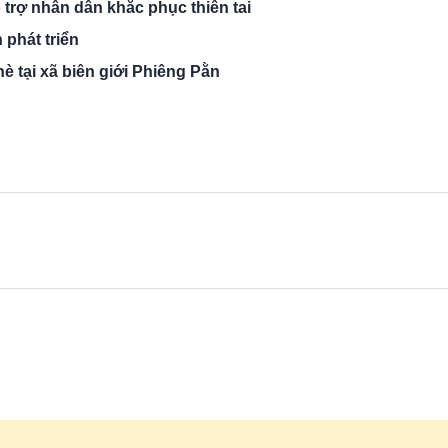
rợ nhân dân khắc phục thiên tai
phát triển
è tại xã biên giới Phiêng Pằn