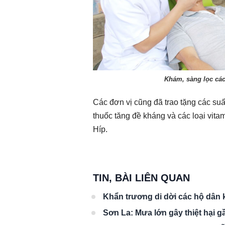
Khám, sàng lọc các
Các đơn vị cũng đã trao tặng các su
thuốc tăng đề kháng và các loại vitam
Híp.
TIN, BÀI LIÊN QUAN
Khẩn trương di dời các hộ dân 
Sơn La: Mưa lớn gây thiệt hại g