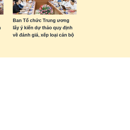
Ban Tổ chức Trung ương
n
lấy ý kiến dự thảo quy định
về đánh giá, xếp loại cán bộ