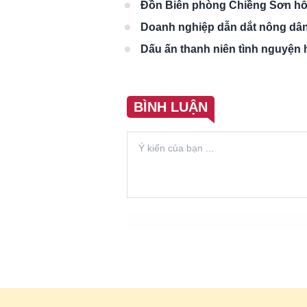
Đồn Biên phòng Chiềng Sơn hỗ t
Doanh nghiệp dẫn dắt nông dân 
Dấu ấn thanh niên tình nguyện h
BÌNH LUẬN