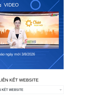
VIDEO
ào ngày mới 2/8/2026
Chào ngày mới 1/8/2026
LIÊN KẾT WEBSITE