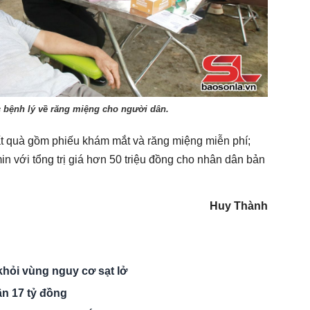
 bệnh lý về răng miệng cho người dân.
ất quà gồm phiếu khám mắt và răng miệng miễn phí;
in với tổng trị giá hơn 50 triệu đồng cho nhân dân bản
Huy Thành
khỏi vùng nguy cơ sạt lở
ần 17 tỷ đồng