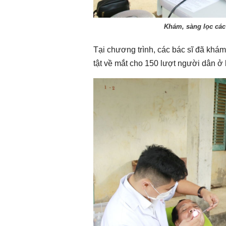
Khám, sàng lọc các
Tại chương trình, các bác sĩ đã khá
tật về mắt cho 150 lượt người dân ở b
Chào ngày mới 5/8/2026
Chào ngày mới 