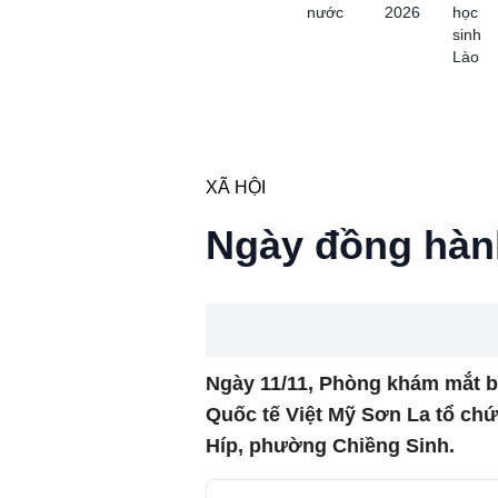
nước
2026
học
sinh
Lào
XÃ HỘI
Ngày đồng hàn
Ngày 11/11, Phòng khám mắt b
Quốc tế Việt Mỹ Sơn La tổ ch
Híp, phường Chiềng Sinh.