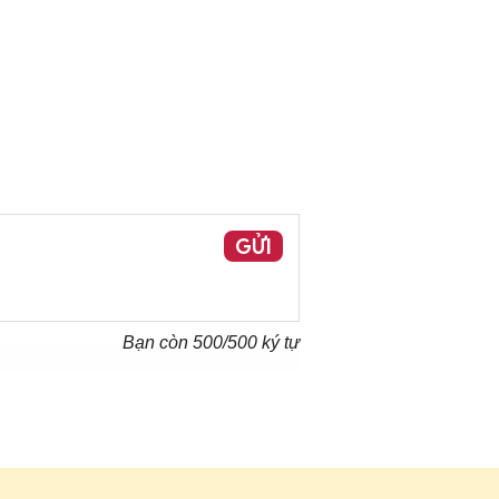
GỬI
Bạn còn
500
/500 ký tự