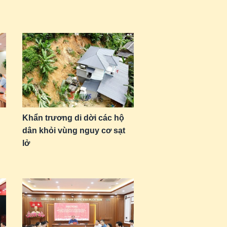
Khẩn trương di dời các hộ
dân khỏi vùng nguy cơ sạt
lở