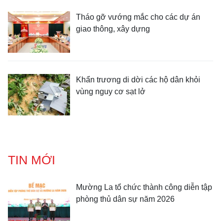
Tháo gỡ vướng mắc cho các dự án
giao thông, xây dựng
Khẩn trương di dời các hộ dân khỏi
vùng nguy cơ sạt lở
TIN MỚI
Mường La tổ chức thành công diễn tập
phòng thủ dân sự năm 2026