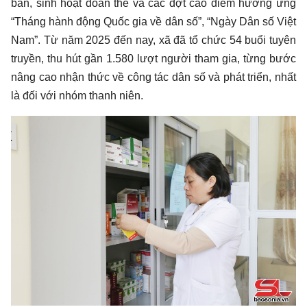
bản, sinh hoạt đoàn thể và các đợt cao điểm hưởng ứng
“Tháng hành động Quốc gia về dân số”, “Ngày Dân số Việt
Nam”. Từ năm 2025 đến nay, xã đã tổ chức 54 buổi tuyên
truyền, thu hút gần 1.580 lượt người tham gia, từng bước
nâng cao nhận thức về công tác dân số và phát triển, nhất
là đối với nhóm thanh niên.