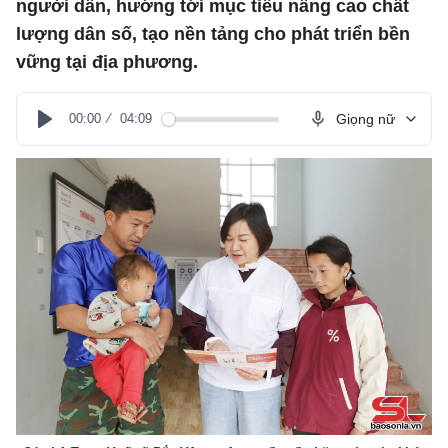
người dân, hướng tới mục tiêu nâng cao chất
lượng dân số, tạo nền tảng cho phát triển bền
vững tại địa phương.
00:00
04:09
Giọng nữ
Play