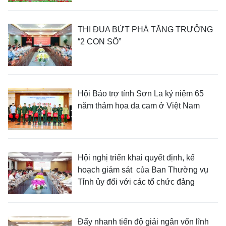
THI ĐUA BỨT PHÁ TĂNG TRƯỞNG
“2 CON SỐ”
Hội Bảo trợ tỉnh Sơn La kỷ niệm 65
năm thảm họa da cam ở Việt Nam
Hội nghị triển khai quyết định, kế
hoạch giám sát của Ban Thường vụ
Tỉnh ủy đối với các tổ chức đảng
Đẩy nhanh tiến độ giải ngân vốn lĩnh