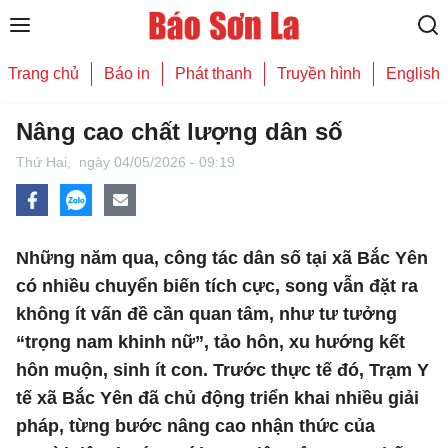
Trang chủ
Báo in
Phát thanh
Truyền hình
English
Nâng cao chất lượng dân số
Thứ Hai,
ngày 04/05/2026 - 09:19
Những năm qua, công tác dân số tại xã Bắc Yên
có nhiều chuyển biến tích cực, song vẫn đặt ra
không ít vấn đề cần quan tâm, như tư tưởng
“trọng nam khinh nữ”, tảo hôn, xu hướng kết
hôn muộn, sinh ít con. Trước thực tế đó, Trạm Y
tế xã Bắc Yên đã chủ động triển khai nhiều giải
pháp, từng bước nâng cao nhận thức của