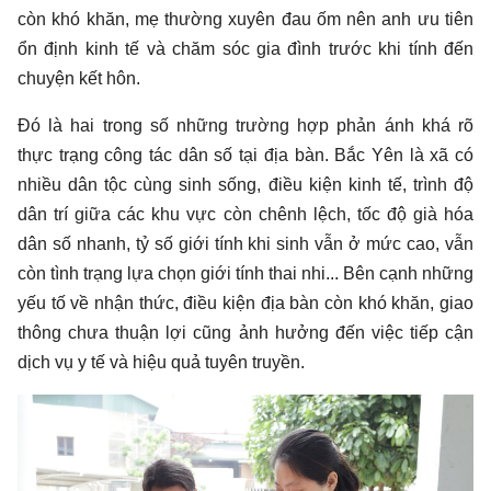
còn khó khăn, mẹ thường xuyên đau ốm nên anh ưu tiên
ổn định kinh tế và chăm sóc gia đình trước khi tính đến
chuyện kết hôn.
Đó là hai trong số những trường hợp phản ánh khá rõ
thực trạng công tác dân số tại địa bàn. Bắc Yên là xã có
nhiều dân tộc cùng sinh sống, điều kiện kinh tế, trình độ
dân trí giữa các khu vực còn chênh lệch, tốc độ già hóa
dân số nhanh, tỷ số giới tính khi sinh vẫn ở mức cao, vẫn
còn tình trạng lựa chọn giới tính thai nhi... Bên cạnh những
yếu tố về nhận thức, điều kiện địa bàn còn khó khăn, giao
thông chưa thuận lợi cũng ảnh hưởng đến việc tiếp cận
dịch vụ y tế và hiệu quả tuyên truyền.