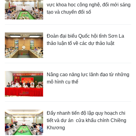
vực khoa học công nghệ, đổi mới sáng
tạo và chuyển đổi số
Đoàn đại biểu Quốc hội tỉnh Sơn La
thảo luận tổ về các dự thảo luật
Nâng cao năng lực lãnh đạo từ những
mô hình cụ thể
Đẩy nhanh tiến độ lập quy hoạch chi
tiết và dự án cửa khẩu chính Chiềng
Khương