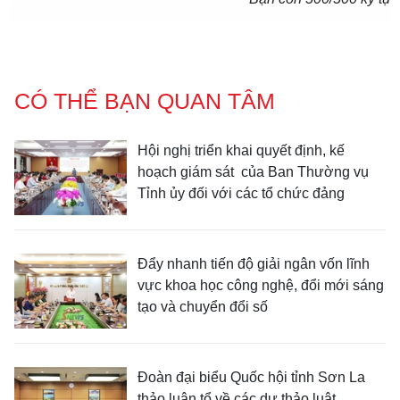
CÓ THỂ BẠN QUAN TÂM
Hội nghị triển khai quyết định, kế
hoạch giám sát của Ban Thường vụ
Tỉnh ủy đối với các tổ chức đảng
Đẩy nhanh tiến độ giải ngân vốn lĩnh
vực khoa học công nghệ, đổi mới sáng
tạo và chuyển đổi số
Đoàn đại biểu Quốc hội tỉnh Sơn La
thảo luận tổ về các dự thảo luật