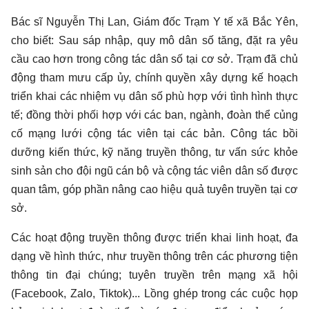
Bác sĩ Nguyễn Thị Lan, Giám đốc Trạm Y tế xã Bắc Yên,
cho biết: Sau sáp nhập, quy mô dân số tăng, đặt ra yêu
cầu cao hơn trong công tác dân số tại cơ sở. Trạm đã chủ
động tham mưu cấp ủy, chính quyền xây dựng kế hoạch
triển khai các nhiệm vụ dân số phù hợp với tình hình thực
tế; đồng thời phối hợp với các ban, ngành, đoàn thể củng
cố mạng lưới cộng tác viên tại các bản. Công tác bồi
dưỡng kiến thức, kỹ năng truyền thông, tư vấn sức khỏe
sinh sản cho đội ngũ cán bộ và cộng tác viên dân số được
quan tâm, góp phần nâng cao hiệu quả tuyên truyền tại cơ
sở.
Các hoạt động truyền thông được triển khai linh hoạt, đa
dạng về hình thức, như truyền thông trên các phương tiện
thông tin đại chúng; tuyên truyền trên mạng xã hội
(Facebook, Zalo, Tiktok)... Lồng ghép trong các cuộc họp