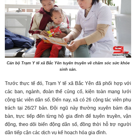
Cán bộ Trạm Y tế xã Bắc Yên tuyên truyền về chăm sóc sức khỏe
sinh sản.
Trước thực tế đó, Trạm Y tế xã Bắc Yên đã phối hợp với
các ban, ngành, đoàn thể củng cố, kiện toàn mạng lưới
cộng tác viên dân số. Đến nay, xã có 26 cộng tác viên phụ
trách tại 26/27 bản. Đội ngũ này thường xuyên bám địa
bàn, trực tiếp đến từng hộ gia đình để tuyên truyền, vận
động, theo dõi biến động dân số, đồng thời hỗ trợ người
dân tiếp cận các dịch vụ kế hoạch hóa gia đình.