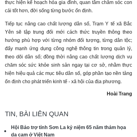
thực hiện kế hoạch hóa gia đình, quan tâm chăm sóc con
cái tốt hơn, đời sống từng bước ổn định.
Tiếp tục nâng cao chất lượng dân số, Trạm Y tế xã Bắc
Yên sẽ tập trung đổi mới cách thức truyền thông theo
hướng phù hợp với từng nhóm đối tượng, từng dân tộc;
đẩy mạnh ứng dụng công nghệ thông tin trong quản lý,
theo dõi dân số; đồng thời nâng cao chất lượng dịch vụ
chăm sóc sức khỏe sinh sản ngay tại cơ sở, nhằm thực
hiện hiệu quả các mục tiêu dân số, góp phần tạo nền tảng
ổn định cho phát triển kinh tế - xã hội của địa phương.
Hoài Trang
TIN, BÀI LIÊN QUAN
Hội Bảo trợ tỉnh Sơn La kỷ niệm 65 năm thảm họa
da cam ở Việt Nam