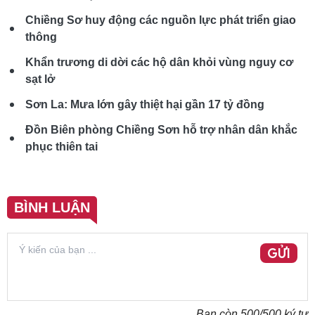
Chiềng Sơ huy động các nguồn lực phát triển giao
thông
Khẩn trương di dời các hộ dân khỏi vùng nguy cơ
sạt lở
Sơn La: Mưa lớn gây thiệt hại gần 17 tỷ đồng
Đồn Biên phòng Chiềng Sơn hỗ trợ nhân dân khắc
phục thiên tai
BÌNH LUẬN
GỬI
Bạn còn
500
/500 ký tự