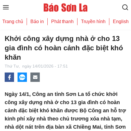
Trang chủ
Báo in
Phát thanh
Truyền hình
English
Khởi công xây dựng nhà ở cho 13
gia đình có hoàn cảnh đặc biệt khó
khăn
Thứ Tư,
ngày 14/01/2026 - 17:51
Ngày 14/1, Công an tỉnh Sơn La tổ chức khởi
công xây dựng nhà ở cho 13 gia đình có hoàn
cảnh đặc biệt khó khăn được Bộ Công an hỗ trợ
kinh phí xây nhà theo chủ trương xóa nhà tạm,
nhà dột nát trên địa bàn xã Chiềng Mai, tỉnh Sơn