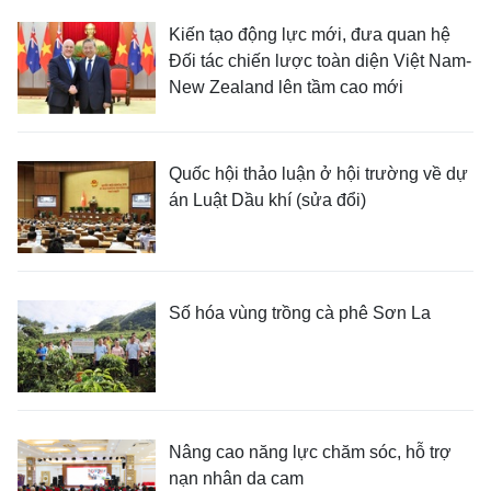
Kiến tạo động lực mới, đưa quan hệ
Đối tác chiến lược toàn diện Việt Nam-
New Zealand lên tầm cao mới
Quốc hội thảo luận ở hội trường về dự
án Luật Dầu khí (sửa đổi)
Số hóa vùng trồng cà phê Sơn La
Nâng cao năng lực chăm sóc, hỗ trợ
nạn nhân da cam