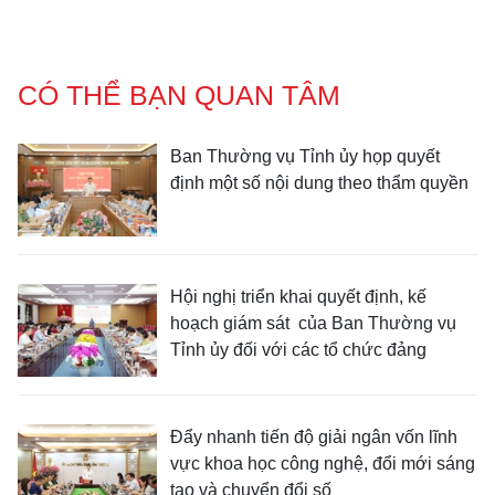
CÓ THỂ BẠN QUAN TÂM
Ban Thường vụ Tỉnh ủy họp quyết
định một số nội dung theo thẩm quyền
Hội nghị triển khai quyết định, kế
hoạch giám sát của Ban Thường vụ
Tỉnh ủy đối với các tổ chức đảng
Đẩy nhanh tiến độ giải ngân vốn lĩnh
vực khoa học công nghệ, đổi mới sáng
tạo và chuyển đổi số