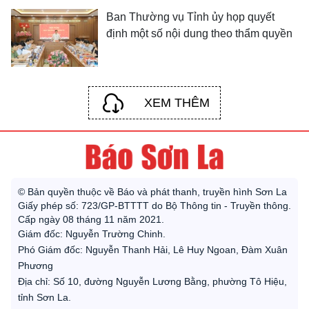
Ban Thường vụ Tỉnh ủy họp quyết
định một số nội dung theo thẩm quyền
XEM THÊM
© Bản quyền thuộc về Báo và phát thanh, truyền hình Sơn La
Giấy phép số: 723/GP-BTTTT do Bộ Thông tin - Truyền thông.
Cấp ngày 08 tháng 11 năm 2021.
Giám đốc: Nguyễn Trường Chinh.
Phó Giám đốc: Nguyễn Thanh Hải, Lê Huy Ngoan, Đàm Xuân
Phương
Địa chỉ: Số 10, đường Nguyễn Lương Bằng, phường Tô Hiệu,
tỉnh Sơn La.