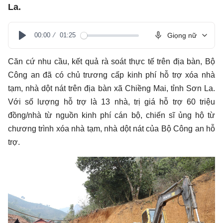
La.
00:00
01:25
Giọng nữ
Play
Căn cứ nhu cầu, kết quả rà soát thực tế trên địa bàn, Bộ
Công an đã có chủ trương cấp kinh phí hỗ trợ xóa nhà
tạm, nhà dột nát trên địa bàn xã Chiềng Mai, tỉnh Sơn La.
Với số lượng hỗ trợ là 13 nhà, trị giá hỗ trợ 60 triệu
đồng/nhà từ nguồn kinh phí cán bộ, chiến sĩ ủng hộ từ
chương trình xóa nhà tạm, nhà dột nát của Bộ Công an hỗ
trợ.