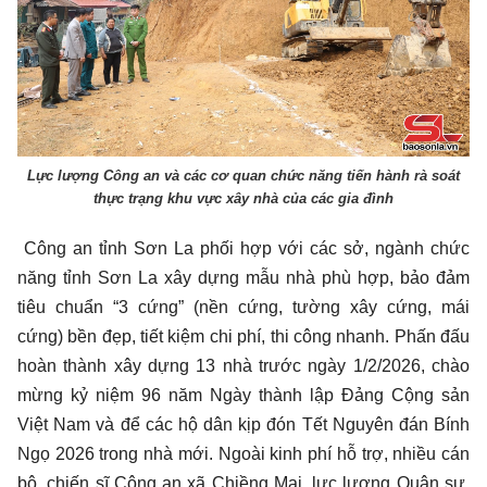
Lực lượng Công an và các cơ quan chức năng tiến hành rà soát
thực trạng khu vực xây nhà của các gia đình
Công an tỉnh Sơn La phối hợp với các sở, ngành chức
năng tỉnh Sơn La xây dựng mẫu nhà phù hợp, bảo đảm
tiêu chuẩn “3 cứng” (nền cứng, tường xây cứng, mái
cứng) bền đẹp, tiết kiệm chi phí, thi công nhanh. Phấn đấu
hoàn thành xây dựng 13 nhà trước ngày 1/2/2026, chào
mừng kỷ niệm 96 năm Ngày thành lập Đảng Cộng sản
Việt Nam và để các hộ dân kịp đón Tết Nguyên đán Bính
Ngọ 2026 trong nhà mới. Ngoài kinh phí hỗ trợ, nhiều cán
bộ, chiến sĩ Công an xã Chiềng Mai, lực lượng Quân sự,