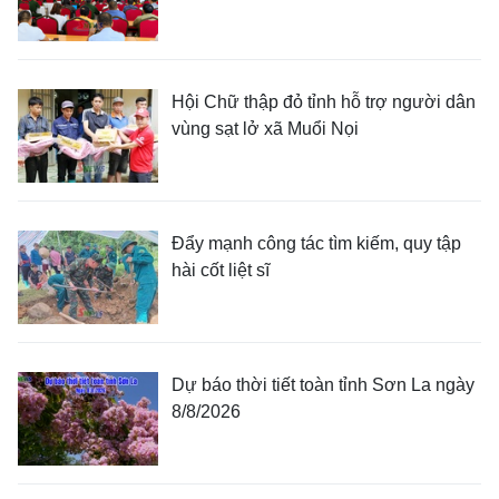
Hội Chữ thập đỏ tỉnh hỗ trợ người dân
vùng sạt lở xã Muổi Nọi
Đẩy mạnh công tác tìm kiếm, quy tập
hài cốt liệt sĩ
Dự báo thời tiết toàn tỉnh Sơn La ngày
8/8/2026