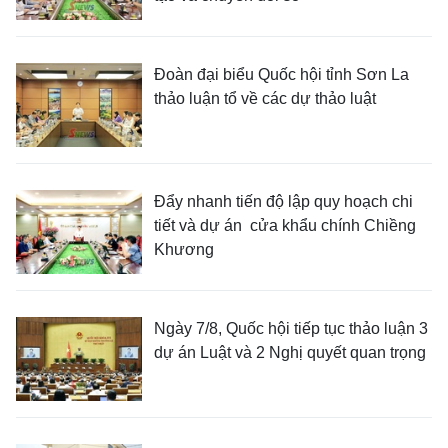
Đoàn đại biểu Quốc hội tỉnh Sơn La
thảo luận tổ về các dự thảo luật
Đẩy nhanh tiến độ lập quy hoạch chi
tiết và dự án cửa khẩu chính Chiềng
Khương
Ngày 7/8, Quốc hội tiếp tục thảo luận 3
dự án Luật và 2 Nghị quyết quan trọng