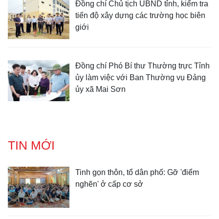
Đồng chí Chủ tịch UBND tỉnh, kiểm tra
tiến độ xây dựng các trường học biên
giới
Đồng chí Phó Bí thư Thường trực Tỉnh
ủy làm việc với Ban Thường vụ Đảng
ủy xã Mai Sơn
TIN MỚI
Tinh gọn thôn, tổ dân phố: Gỡ 'điểm
nghẽn' ở cấp cơ sở