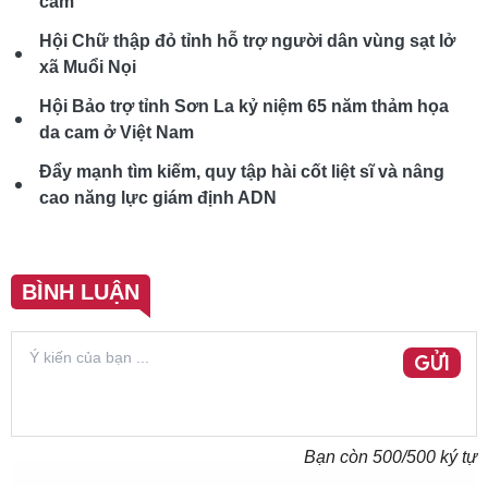
cam
Hội Chữ thập đỏ tỉnh hỗ trợ người dân vùng sạt lở
xã Muổi Nọi
Hội Bảo trợ tỉnh Sơn La kỷ niệm 65 năm thảm họa
da cam ở Việt Nam
Đẩy mạnh tìm kiếm, quy tập hài cốt liệt sĩ và nâng
cao năng lực giám định ADN
BÌNH LUẬN
GỬI
Bạn còn
500
/500 ký tự