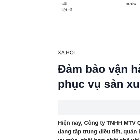
cốt
nước
liệt sĩ
XÃ HỘI
Đảm bảo vận hà
phục vụ sản xu
Hiện nay, Công ty TNHH MTV Qu
đang tập trung điều tiết, quản