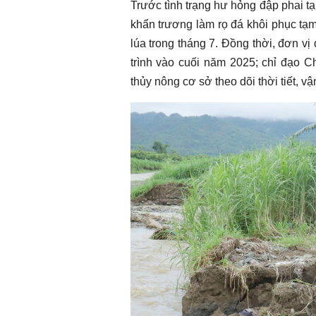
Trước tình trạng hư hỏng đập phai 
khẩn trương làm rọ đá khôi phục tạ
lúa trong tháng 7. Đồng thời, đơn v
trình vào cuối năm 2025; chỉ đạo C
thủy nông cơ sở theo dõi thời tiết, 