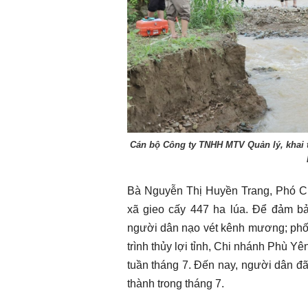
Cán bộ Công ty TNHH MTV Quản lý, khai thá
Bà Nguyễn Thị Huyền Trang, Phó Ch
xã gieo cấy 447 ha lúa. Để đảm bả
người dân nạo vét kênh mương; phố
trình thủy lợi tỉnh, Chi nhánh Phù Yê
tuần tháng 7. Đến nay, người dân đ
thành trong tháng 7.