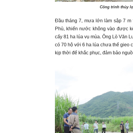
Công trình thủy l
Đầu tháng 7, mưa lớn làm sập 7 m 
Phù, khiến nước không vào được kê
cấy 81 ha lúa vụ mùa. Ông Lò Văn Lư
có 70 hộ với 6 ha lúa chưa thể gieo 
kịp thời để khắc phục, đảm bảo nguồ