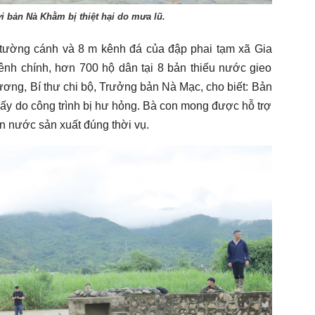
ợi bản Nà Khằm bị thiệt hại do mưa lũ.
tường cánh và 8 m kênh đá của đập phai tạm xã Gia
nh chính, hơn 700 hộ dân tại 8 bản thiếu nước gieo
ơng, Bí thư chi bộ, Trưởng bản Nà Mạc, cho biết: Bản
cấy do công trình bị hư hỏng. Bà con mong được hỗ trợ
n nước sản xuất đúng thời vụ.