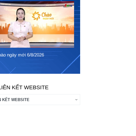
Chào ngày mới 5/8/2026
ào ngày mới 6/8/2026
LIÊN KẾT WEBSITE