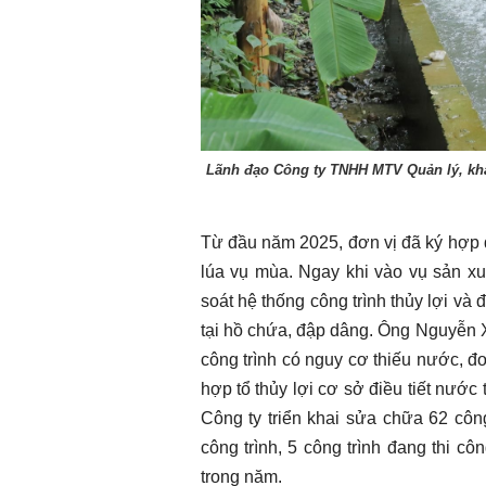
Chào ngày mới 2/8/2026
Chào ngày mới 
Lãnh đạo Công ty TNHH MTV Quản lý, khai 
Từ đầu năm 2025, đơn vị đã ký hợp
lúa vụ mùa. Ngay khi vào vụ sản xu
soát hệ thống công trình thủy lợi và
tại hồ chứa, đập dâng. Ông Nguyễn 
công trình có nguy cơ thiếu nước, đ
hợp tổ thủy lợi cơ sở điều tiết nước 
Công ty triển khai sửa chữa 62 công
công trình, 5 công trình đang thi cô
trong năm.