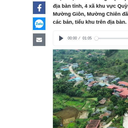
địa bàn tỉnh, 4 xã khu vực Q
Mường Giôn, Mường Chiên đã 
các bản, tiểu khu trên địa bàn.
00:00
01:05
Play