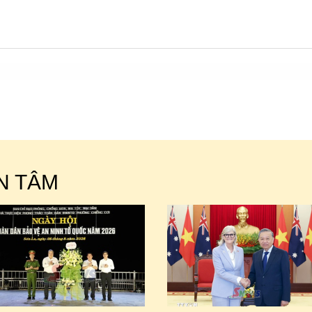
N TÂM