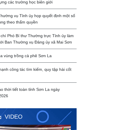
ựng các trường học biên giới
hường vụ Tỉnh ủy họp quyết định một số
ung theo thẩm quyền
chí Phó Bí thư Thường trực Tỉnh ủy làm
với Ban Thường vụ Đảng ủy xã Mai Sơn
a vùng trồng cà phê Sơn La
ạnh công tác tìm kiếm, quy tập hài cốt
o thời tiết toàn tỉnh Sơn La ngày
2026
VIDEO