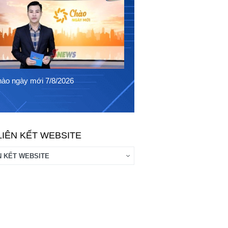
Chào ngày mới 6/8/2026
ào ngày mới 7/8/2026
LIÊN KẾT WEBSITE