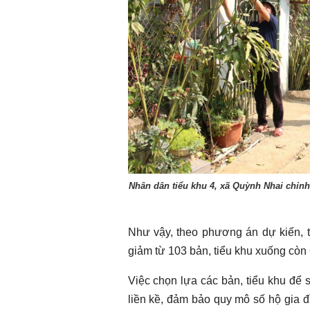
Nhân dân tiểu khu 4, xã Quỳnh Nhai chỉnh
Như vậy, theo phương án dự kiến, t
giảm từ 103 bản, tiểu khu xuống còn 
Việc chọn lựa các bản, tiểu khu để s
liền kề, đảm bảo quy mô số hộ gia đ