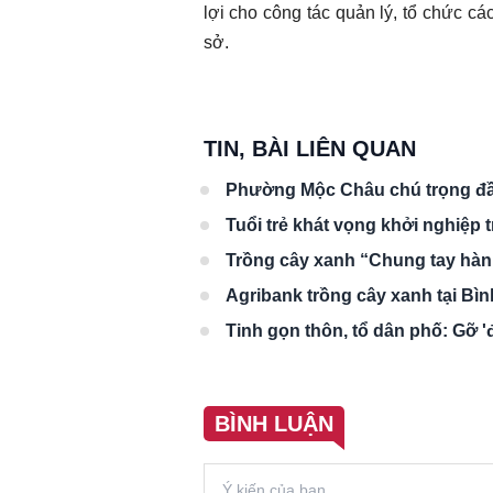
lợi cho công tác quản lý, tổ chức c
sở.
TIN, BÀI LIÊN QUAN
Phường Mộc Châu chú trọng đầu
Tuổi trẻ khát vọng khởi nghiệp
Trồng cây xanh “Chung tay hành
Agribank trồng cây xanh tại Bì
Tinh gọn thôn, tổ dân phố: Gỡ 
BÌNH LUẬN