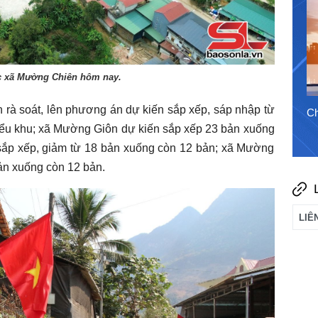
2/8/2026
c xã Mường Chiên hôm nay.
 rà soát, lên phương án dự kiến sắp xếp, sáp nhập từ
Chào ngày mới 8/8/2026
Ch
tiểu khu; xã Mường Giôn dự kiến sắp xếp 23 bản xuống
sắp xếp, giảm từ 18 bản xuống còn 12 bản; xã Mường
ản xuống còn 12 bản.