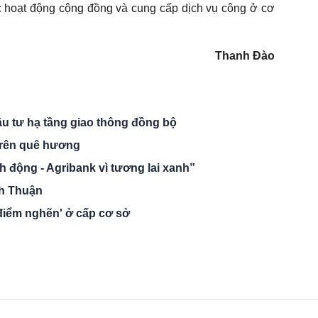
ác hoạt động cộng đồng và cung cấp dịch vụ công ở cơ
Thanh Đào
 tư hạ tầng giao thông đồng bộ
 trên quê hương
 động - Agribank vì tương lai xanh”
nh Thuận
'điểm nghẽn' ở cấp cơ sở