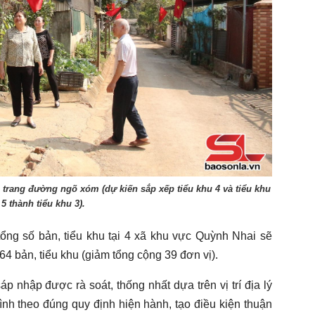
 trang đường ngõ xóm (dự kiến sắp xếp tiểu khu 4 và tiểu khu
5 thành tiểu khu 3).
ổng số bản, tiểu khu tại 4 xã khu vực Quỳnh Nhai sẽ
64 bản, tiểu khu (giảm tổng cộng 39 đơn vị).
áp nhập được rà soát, thống nhất dựa trên vị trí địa lý
ình theo đúng quy định hiện hành, tạo điều kiện thuận