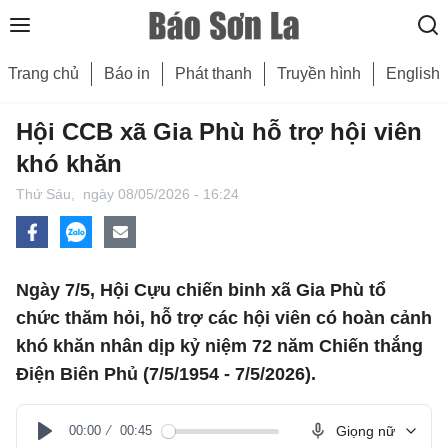
Trang chủ
Báo in
Phát thanh
Truyền hình
English
Hội CCB xã Gia Phù hỗ trợ hội viên
khó khăn
Thứ Sáu,
ngày 08/05/2026 - 16:24
Ngày 7/5, Hội Cựu chiến binh xã Gia Phù tổ
chức thăm hỏi, hỗ trợ các hội viên có hoàn cảnh
khó khăn nhân dịp kỷ niệm 72 năm Chiến thắng
Điện Biên Phủ (7/5/1954 - 7/5/2026).
00:00
00:45
Giọng nữ