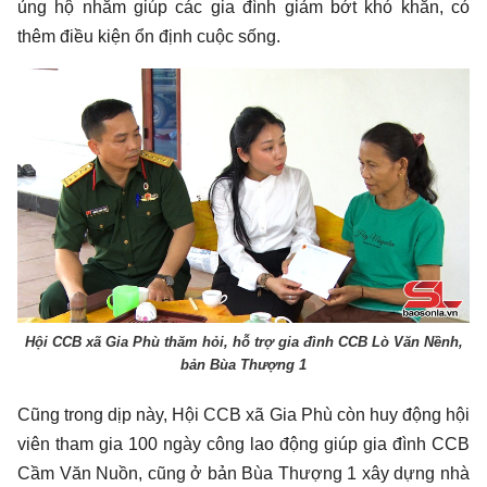
ủng hộ nhằm giúp các gia đình giảm bớt khó khăn, có
thêm điều kiện ổn định cuộc sống.
Hội CCB xã Gia Phù thăm hỏi, hỗ trợ gia đình CCB Lò Văn Nềnh,
bản Bùa Thượng 1
Cũng trong dịp này, Hội CCB xã Gia Phù còn huy động hội
viên tham gia 100 ngày công lao động giúp gia đình CCB
Cầm Văn Nuồn, cũng ở bản Bùa Thượng 1 xây dựng nhà