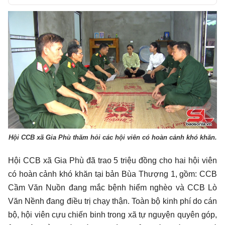
Play
Hội CCB xã Gia Phù thăm hỏi các hội viên có hoàn cảnh khó khăn.
Hội CCB xã Gia Phù đã trao 5 triệu đồng cho hai hội viên
có hoàn cảnh khó khăn tại bản Bùa Thượng 1, gồm: CCB
Cầm Văn Nuồn đang mắc bệnh hiểm nghèo và CCB Lò
Văn Nềnh đang điều trị chạy thận. Toàn bộ kinh phí do cán
bộ, hội viên cựu chiến binh trong xã tự nguyện quyên góp,