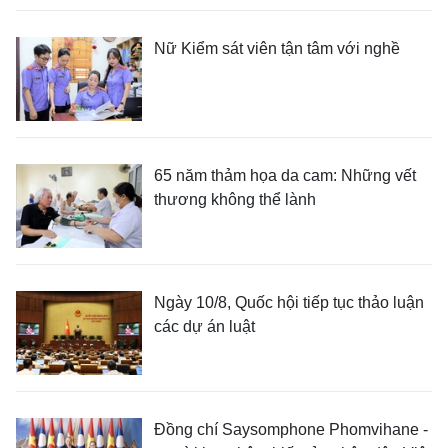
Nữ Kiểm sát viên tận tâm với nghề
65 năm thảm họa da cam: Những vết
thương không thể lành
Ngày 10/8, Quốc hội tiếp tục thảo luận
các dự án luật
Đồng chí Saysomphone Phomvihane -