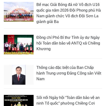
Bế mạc Giải Bóng đá nữ Vô địch U16
quốc gia năm 2026 Đội Phong phú Hà
Nam giành chức Vô địch Đội Sơn La
giành giải Ba
Đồng chí Phó Bí thư Tỉnh ủy dự Ngày
hội Toàn dân bảo vệ ANTQ xã Chiềng
Khương
Thông cáo đặc biệt của Ban Chấp
hành Trung ương Đảng Cộng sản Việt
Nam
Sôi nổi Ngày hội “Toàn dân bảo vệ an
ninh Tổ quốc” phường Chiềng Cơi