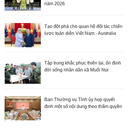
năm 2026
Tạo đột phá cho quan hệ đối tác chiến
lược toàn diện Việt Nam - Australia
Tập trung khắc phục thiên tai, ổn định
đời sống nhân dân xã Muổi Nọi
Ban Thường vụ Tỉnh ủy họp quyết
định một số nội dung theo thẩm quyền