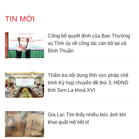
TIN MỚI
Công bố quyết định của Ban Thường
vụ Tỉnh ủy về công tác cán bộ tại xã
Bình Thuận
Thẩm tra nội dung lĩnh vực pháp chế
trình Kỳ họp chuyên đề thứ 3, HĐND
tỉnh Sơn La khoá XVI
Gia Lai: Tìm thấy nhiều bức ảnh khi
khai quật mộ liệt sĩ