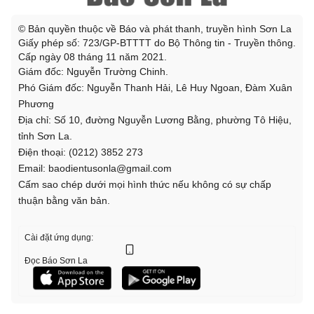
© Bản quyền thuộc về Báo và phát thanh, truyền hình Sơn La
Giấy phép số: 723/GP-BTTTT do Bộ Thông tin - Truyền thông.
Cấp ngày 08 tháng 11 năm 2021.
Giám đốc: Nguyễn Trường Chinh.
Phó Giám đốc: Nguyễn Thanh Hải, Lê Huy Ngoan, Đàm Xuân
Phương
Địa chỉ: Số 10, đường Nguyễn Lương Bằng, phường Tô Hiệu,
tỉnh Sơn La.
Điện thoại: (0212) 3852 273
Email: baodientusonla@gmail.com
Cấm sao chép dưới mọi hình thức nếu không có sự chấp
thuận bằng văn bản.
Cài đặt ứng dụng:
Đọc Báo Sơn La