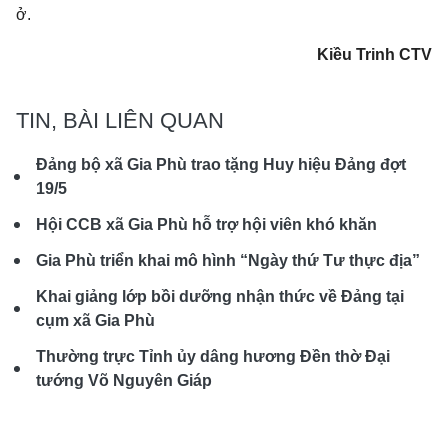
ở.
Kiều Trinh CTV
TIN, BÀI LIÊN QUAN
Đảng bộ xã Gia Phù trao tặng Huy hiệu Đảng đợt
19/5
Hội CCB xã Gia Phù hỗ trợ hội viên khó khăn
Gia Phù triển khai mô hình “Ngày thứ Tư thực địa”
Khai giảng lớp bồi dưỡng nhận thức về Đảng tại
cụm xã Gia Phù
Thường trực Tỉnh ủy dâng hương Đền thờ Đại
tướng Võ Nguyên Giáp