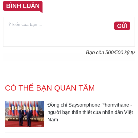
BÌNH LUẬN
GỬI
Bạn còn
500
/500 ký tự
CÓ THỂ BẠN QUAN TÂM
Đồng chí Saysomphone Phomvihane -
người bạn thân thiết của nhân dân Việt
Nam