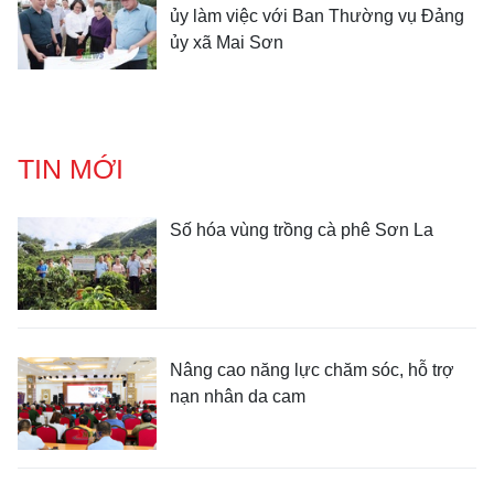
ủy làm việc với Ban Thường vụ Đảng
ủy xã Mai Sơn
TIN MỚI
Số hóa vùng trồng cà phê Sơn La
Nâng cao năng lực chăm sóc, hỗ trợ
nạn nhân da cam