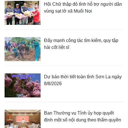
Hội Chữ thập đỏ tỉnh hỗ trợ người dân
vùng sạt lở xã Muổi Nọi
Đẩy mạnh công tác tìm kiếm, quy tập
hài cốt liệt sĩ
Dự báo thời tiết toàn tỉnh Sơn La ngày
8/8/2026
Ban Thường vụ Tỉnh ủy họp quyết
định một số nội dung theo thẩm quyền