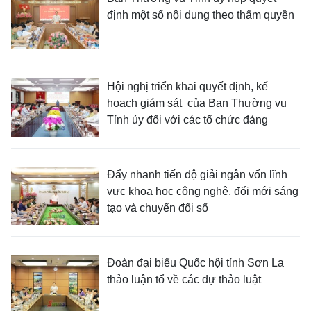
định một số nội dung theo thẩm quyền
Hội nghị triển khai quyết định, kế
hoạch giám sát của Ban Thường vụ
Tỉnh ủy đối với các tổ chức đảng
Đẩy nhanh tiến độ giải ngân vốn lĩnh
vực khoa học công nghệ, đổi mới sáng
tạo và chuyển đổi số
Đoàn đại biểu Quốc hội tỉnh Sơn La
thảo luận tổ về các dự thảo luật