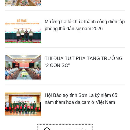
Mường La tổ chức thành công diễn tập
phòng thủ dân sự năm 2026
THI ĐUA BỨT PHÁ TĂNG TRƯỞNG
“2 CON SỐ”
Hội Bảo trợ tỉnh Sơn La kỷ niệm 65
năm thảm họa da cam ở Việt Nam