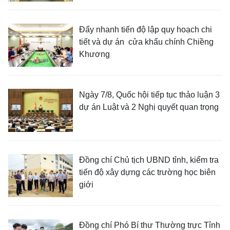
Đẩy nhanh tiến độ lập quy hoạch chi
tiết và dự án cửa khẩu chính Chiềng
Khương
Ngày 7/8, Quốc hội tiếp tục thảo luận 3
dự án Luật và 2 Nghị quyết quan trọng
Đồng chí Chủ tịch UBND tỉnh, kiểm tra
tiến độ xây dựng các trường học biên
giới
Đồng chí Phó Bí thư Thường trực Tỉnh