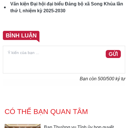
Văn kiện Đại hội đại biểu Đảng bộ xã Song Khủa lần
thứ I, nhiệm kỳ 2025-2030
BÌNH LUẬN
GỬI
Bạn còn
500
/500 ký tự
CÓ THỂ BẠN QUAN TÂM
Ban Thường vụ Tỉnh ủy họp quyết