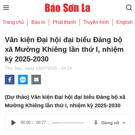
Trang chủ
Báo in
Phát thanh
Truyền hình
English
Văn kiện Đại hội đại biểu Đảng bộ
xã Mường Khiêng lần thứ I, nhiệm
kỳ 2025-2030
Thứ Sáu,
ngày 18/07/2025 - 04:18
(Dự thảo) Văn kiện Đại hội đại biểu Đảng bộ xã
Mường Khiêng lần thứ I, nhiệm kỳ 2025-2030
00:00
00:27
Giọng nữ
Play