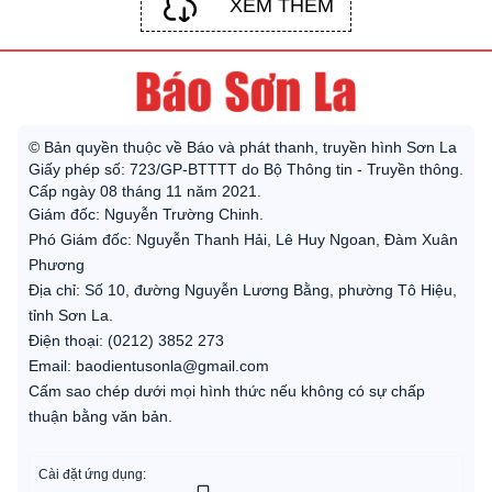
XEM THÊM
© Bản quyền thuộc về Báo và phát thanh, truyền hình Sơn La
Giấy phép số: 723/GP-BTTTT do Bộ Thông tin - Truyền thông.
Cấp ngày 08 tháng 11 năm 2021.
Giám đốc: Nguyễn Trường Chinh.
Phó Giám đốc: Nguyễn Thanh Hải, Lê Huy Ngoan, Đàm Xuân
Phương
Địa chỉ: Số 10, đường Nguyễn Lương Bằng, phường Tô Hiệu,
tỉnh Sơn La.
Điện thoại: (0212) 3852 273
Email: baodientusonla@gmail.com
Cấm sao chép dưới mọi hình thức nếu không có sự chấp
thuận bằng văn bản.
Cài đặt ứng dụng: