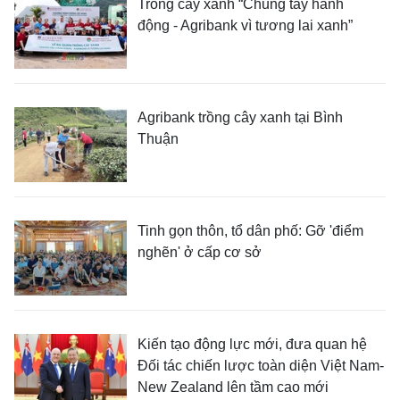
Trồng cây xanh “Chung tay hành
động - Agribank vì tương lai xanh”
Agribank trồng cây xanh tại Bình
Thuận
Tinh gọn thôn, tổ dân phố: Gỡ 'điểm
nghẽn' ở cấp cơ sở
Kiến tạo động lực mới, đưa quan hệ
Đối tác chiến lược toàn diện Việt Nam-
New Zealand lên tầm cao mới