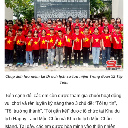
Chụp ảnh lưu niệm tại Di tích lịch sử lưu niệm Trung đoàn 52 Tây
Tiến.
Bên cạnh đó, các em còn được tham gia chuỗi hoạt động
vui chơi và rèn luyện kỹ năng theo 3 chủ đề: “Tôi tự tin”,
“Tôi trưởng thành”, “Tôi gắn kết” được tổ chức tại Khu du
lịch Happy Land Mộc Châu và Khu du lịch Mộc Châu
Island. Tại đây, các em được hòa mình vào thiên nhiên,