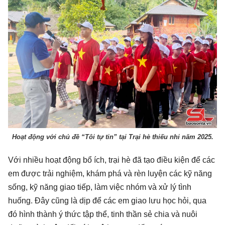
Hoạt động với chủ đề “Tôi tự tin” tại Trại hè thiếu nhi năm 2025.
Với nhiều hoạt động bổ ích, trại hè đã tạo điều kiện để các
em được trải nghiệm, khám phá và rèn luyện các kỹ năng
sống, kỹ năng giao tiếp, làm việc nhóm và xử lý tình
huống. Đây cũng là dịp để các em giao lưu học hỏi, qua
đó hình thành ý thức tập thể, tinh thần sẻ chia và nuôi