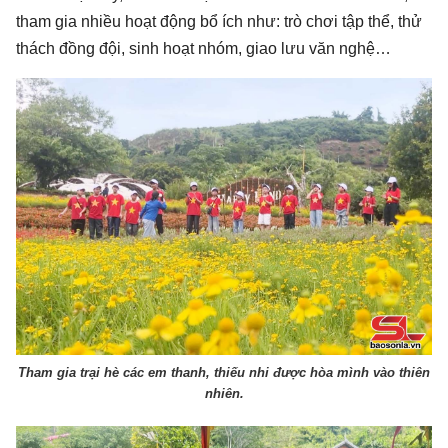
tham gia nhiều hoạt động bổ ích như: trò chơi tập thể, thử
thách đồng đội, sinh hoạt nhóm, giao lưu văn nghệ…
Tham gia trại hè các em thanh, thiếu nhi được hòa mình vào thiên
nhiên.