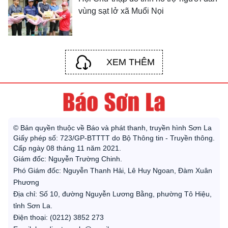
vùng sạt lở xã Muổi Nọi
XEM THÊM
© Bản quyền thuộc về Báo và phát thanh, truyền hình Sơn La
Giấy phép số: 723/GP-BTTTT do Bộ Thông tin - Truyền thông.
Cấp ngày 08 tháng 11 năm 2021.
Giám đốc: Nguyễn Trường Chinh.
Phó Giám đốc: Nguyễn Thanh Hải, Lê Huy Ngoan, Đàm Xuân
Phương
Địa chỉ: Số 10, đường Nguyễn Lương Bằng, phường Tô Hiệu,
tỉnh Sơn La.
Điện thoại: (0212) 3852 273