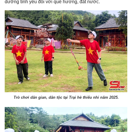
dưỡng tình yêu đối với quê hương, đất nước.
Trò chơi dân gian, dân tộc tại Trại hè thiếu nhi năm 2025.