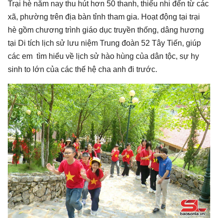
Trại hè năm nay thu hút hơn 50 thanh, thiếu nhi đến từ các
xã, phường trên địa bàn tỉnh tham gia. Hoạt động tại trại
hè gồm chương trình giáo dục truyền thống, dâng hương
tại Di tích lịch sử lưu niệm Trung đoàn 52 Tây Tiến, giúp
các em tìm hiểu về lịch sử hào hùng của dân tộc, sự hy
sinh to lớn của các thế hệ cha anh đi trước.