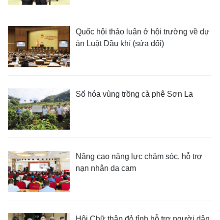
Quốc hội thảo luận ở hội trường về dự
án Luật Dầu khí (sửa đổi)
Số hóa vùng trồng cà phê Sơn La
Nâng cao năng lực chăm sóc, hỗ trợ
nạn nhân da cam
Hội Chữ thập đỏ tỉnh hỗ trợ người dân