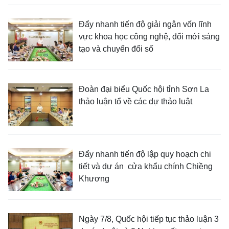
Đẩy nhanh tiến độ giải ngân vốn lĩnh
vực khoa học công nghệ, đổi mới sáng
tạo và chuyển đổi số
Đoàn đại biểu Quốc hội tỉnh Sơn La
thảo luận tổ về các dự thảo luật
Đẩy nhanh tiến độ lập quy hoạch chi
tiết và dự án cửa khẩu chính Chiềng
Khương
Ngày 7/8, Quốc hội tiếp tục thảo luận 3