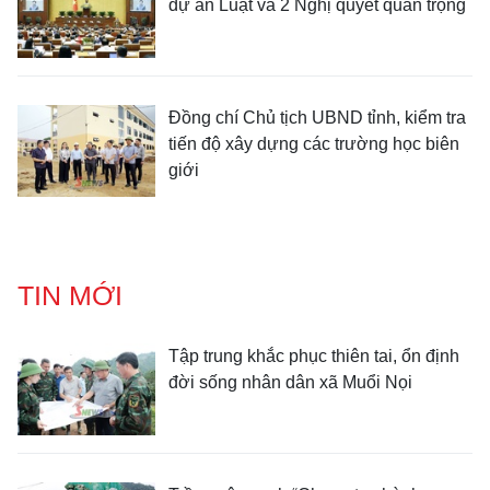
dự án Luật và 2 Nghị quyết quan trọng
Đồng chí Chủ tịch UBND tỉnh, kiểm tra
tiến độ xây dựng các trường học biên
giới
TIN MỚI
Tập trung khắc phục thiên tai, ổn định
đời sống nhân dân xã Muổi Nọi