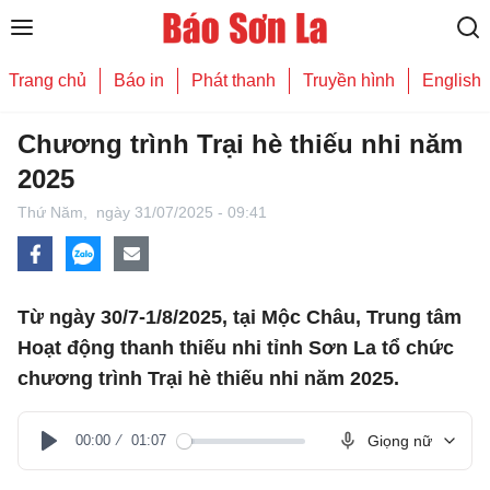
Trang chủ
Báo in
Phát thanh
Truyền hình
English
Chương trình Trại hè thiếu nhi năm
2025
Thứ Năm,
ngày 31/07/2025 - 09:41
Từ ngày 30/7-1/8/2025, tại Mộc Châu, Trung tâm
Hoạt động thanh thiếu nhi tỉnh Sơn La tổ chức
chương trình Trại hè thiếu nhi năm 2025.
00:00
01:07
Giọng nữ
Play