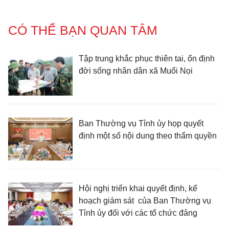
CÓ THỂ BẠN QUAN TÂM
Tập trung khắc phục thiên tai, ổn định
đời sống nhân dân xã Muổi Nọi
Ban Thường vụ Tỉnh ủy họp quyết
định một số nội dung theo thẩm quyền
Hội nghị triển khai quyết định, kế
hoạch giám sát của Ban Thường vụ
Tỉnh ủy đối với các tổ chức đảng