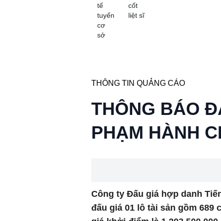
tế
cốt
tuyến
liệt sĩ
cơ
sở
THÔNG TIN QUẢNG CÁO
THÔNG BÁO ĐẤ
PHẠM HÀNH C
Công ty Đấu giá hợp danh Tiế
đấu giá 01 lô tài sản gồm 689 