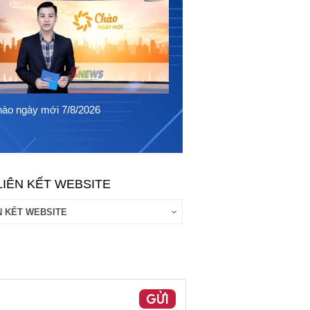
Chào ngày mới 6/8/2026
ào ngày mới 7/8/2026
LIÊN KẾT WEBSITE
GỬI