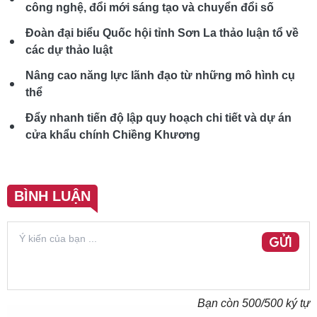
công nghệ, đổi mới sáng tạo và chuyển đổi số
Đoàn đại biểu Quốc hội tỉnh Sơn La thảo luận tổ về
các dự thảo luật
Nâng cao năng lực lãnh đạo từ những mô hình cụ
thể
Đẩy nhanh tiến độ lập quy hoạch chi tiết và dự án
cửa khẩu chính Chiềng Khương
BÌNH LUẬN
GỬI
Bạn còn
500
/500 ký tự