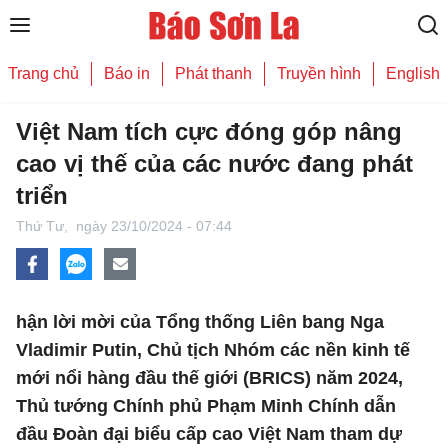
Trang chủ
Báo in
Phát thanh
Truyền hình
English
Việt Nam tích cực đóng góp nâng
cao vị thế của các nước đang phát
triển
Thứ Tư,
ngày 23/10/2024 - 07:44
hận lời mời của Tổng thống Liên bang Nga
Vladimir Putin, Chủ tịch Nhóm các nền kinh tế
mới nổi hàng đầu thế giới (BRICS) năm 2024,
Thủ tướng Chính phủ Phạm Minh Chính dẫn
đầu Ðoàn đại biểu cấp cao Việt Nam tham dự