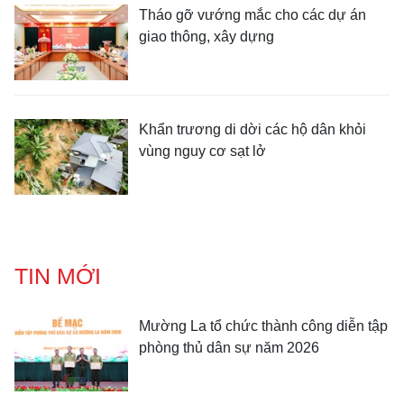
Tháo gỡ vướng mắc cho các dự án
giao thông, xây dựng
Khẩn trương di dời các hộ dân khỏi
vùng nguy cơ sạt lở
TIN MỚI
Mường La tổ chức thành công diễn tập
phòng thủ dân sự năm 2026