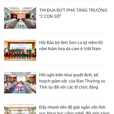
THI ĐUA BỨT PHÁ TĂNG TRƯỞNG
“2 CON SỐ”
Hội Bảo trợ tỉnh Sơn La kỷ niệm 65
năm thảm họa da cam ở Việt Nam
Hội nghị triển khai quyết định, kế
hoạch giám sát của Ban Thường vụ
Tỉnh ủy đối với các tổ chức đảng
Đẩy nhanh tiến độ giải ngân vốn lĩnh
vực khoa học công nghệ, đổi mới sáng