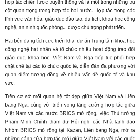
hợp tác chiến lược truyền thống và là một trong những trụ
cột quan trọng trong hợp tác hai nước. Hợp tác trong các
lĩnh vực văn hóa, giáo dục đào tạo, du lịch, khoa học công
nghệ, an ninh quốc phòng... được chú trọng phát triển.
Hai bên đang tích cực triển khai dự án Trung tâm khoa học
công nghệ hạt nhân và tổ chức nhiều hoạt động trao đổi
giáo dục, khoa học. Việt Nam và Nga tiếp tục phối hợp
chặt chẽ tại các tổ chức quốc tế, diễn đàn đa phương với
quan điểm tương đồng về nhiều vấn đề quốc tế và khu
vực.
Trên cơ sở mối quan hệ tốt đẹp giữa Việt Nam và Liên
bang Nga, cùng với triển vọng tăng cường
hợp tác
giữa
Việt Nam và các nước BRICS mở rộng, việc Thủ tướng
Phạm Minh Chính tham dự Hội nghị các Nhà lãnh đạo
Nhóm BRICS mở rộng tại Kazan, Liên bang Nga, mở ra
những cánh cửa hợp tác mới giữa Việt Nam với các quốc