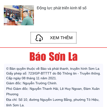
Động lực phát triển kinh tế số
XEM THÊM
© Bản quyền thuộc về Báo và phát thanh, truyền hình Sơn La
Giấy phép số: 723/GP-BTTTT do Bộ Thông tin - Truyền thông.
Cấp ngày 08 tháng 11 năm 2021.
Giám đốc: Nguyễn Trường Chinh.
Phó Giám đốc: Nguyễn Thanh Hải, Lê Huy Ngoan, Đàm Xuân
Phương
Địa chỉ: Số 10, đường Nguyễn Lương Bằng, phường Tô Hiệu,
tỉnh Sơn La.