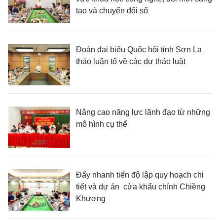
tạo và chuyển đổi số
Đoàn đại biểu Quốc hội tỉnh Sơn La
thảo luận tổ về các dự thảo luật
Nâng cao năng lực lãnh đạo từ những
mô hình cụ thể
Đẩy nhanh tiến độ lập quy hoạch chi
tiết và dự án cửa khẩu chính Chiềng
Khương