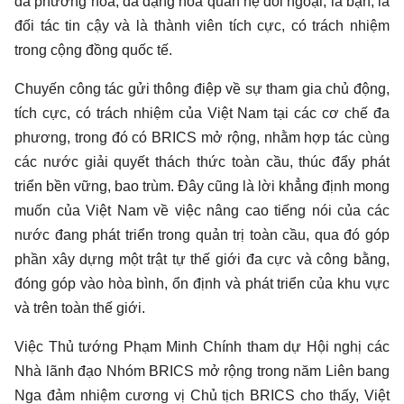
đa phương hóa, đa dạng hóa quan hệ đối ngoại; là bạn, là
đối tác tin cậy và là thành viên tích cực, có trách nhiệm
trong cộng đồng quốc tế.
Chuyến công tác gửi thông điệp về sự tham gia chủ động,
tích cực, có trách nhiệm của Việt Nam tại các cơ chế đa
phương, trong đó có BRICS mở rộng, nhằm hợp tác cùng
các nước giải quyết thách thức toàn cầu, thúc đẩy phát
triển bền vững, bao trùm. Ðây cũng là lời khẳng định mong
muốn của Việt Nam về việc nâng cao tiếng nói của các
nước đang phát triển trong quản trị toàn cầu, qua đó góp
phần xây dựng một trật tự thế giới đa cực và công bằng,
đóng góp vào hòa bình, ổn định và phát triển của khu vực
và trên toàn thế giới.
Việc Thủ tướng Phạm Minh Chính tham dự Hội nghị các
Nhà lãnh đạo Nhóm BRICS mở rộng trong năm Liên bang
Nga đảm nhiệm cương vị Chủ tịch BRICS cho thấy, Việt