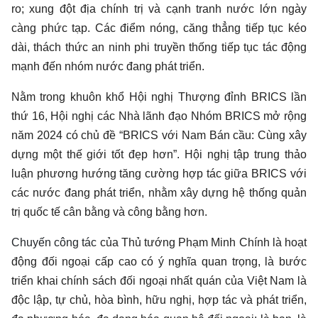
ro; xung đột địa chính trị và cạnh tranh nước lớn ngày
càng phức tạp. Các điểm nóng, căng thẳng tiếp tục kéo
dài, thách thức an ninh phi truyền thống tiếp tục tác động
mạnh đến nhóm nước đang phát triển.
Nằm trong khuôn khổ Hội nghị Thượng đỉnh BRICS lần
thứ 16, Hội nghị các Nhà lãnh đạo Nhóm BRICS mở rộng
năm 2024 có chủ đề “BRICS với Nam Bán cầu: Cùng xây
dựng một thế giới tốt đẹp hơn”. Hội nghị tập trung thảo
luận phương hướng tăng cường hợp tác giữa BRICS với
các nước đang phát triển, nhằm xây dựng hệ thống quản
trị quốc tế cân bằng và công bằng hơn.
Chuyến công tác
của Thủ tướng Phạm Minh Chính là hoạt
động đối ngoại cấp cao có ý nghĩa quan trọng, là bước
triển khai chính sách đối ngoại nhất quán của Việt Nam là
độc lập, tự chủ, hòa bình, hữu nghị, hợp tác và phát triển,