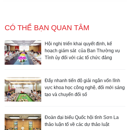
CÓ THỂ BẠN QUAN TÂM
Hội nghị triển khai quyết định, kế
hoạch giám sát của Ban Thường vụ
Tỉnh ủy đối với các tổ chức đảng
Đẩy nhanh tiến độ giải ngân vốn lĩnh
vực khoa học công nghệ, đổi mới sáng
tạo và chuyển đổi số
Đoàn đại biểu Quốc hội tỉnh Sơn La
thảo luận tổ về các dự thảo luật