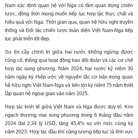
Nam xác định quan hệ với Nga có tầm quan trọng chiến
lược, đồng thời mong muốn tiếp tục hợp tác thực chất và
hiệu quả với Nga. Thời gian qua, quan hệ hữu nghị truyền
thống và Ðối tác chiến lược toàn diện
Việt Nam-Nga
tiếp
tục phát triển tốt đẹp.
Sự tin cậy chính trị giữa hai nước không ngừng được
củng cố, thông qua hoạt động trao đổi đoàn và các cơ chế
hợp tác song phương. Năm 2024, hai nước kỷ niệm 30
năm ngày ký Hiệp ước về nguyên tắc cơ bản trong quan
hệ hữu nghị Việt Nam-Nga và tiến tới kỷ niệm 75 năm thiết
lập quan hệ ngoại giao vào năm 2025.
Hợp tác kinh tế giữa Việt Nam và Nga được duy trì. Kim
ngạch thương mại song phương trong 6 tháng đầu năm
2024 đạt 2,34 tỷ USD, tăng 45,4% so với mức cùng kỳ
năm 2023. Hợp tác dầu khí năng lượng tiếp tục là lĩnh vực