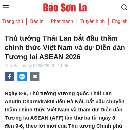
Trang chủ
Báo in
Phát thanh
Truyền hình
English
Thủ tướng Thái Lan bắt đầu thăm
chính thức Việt Nam và dự Diễn đàn
Tương lai ASEAN 2026
Thứ Hai,
ngày 08/06/2026 - 14:05
Ngày 8-6, Thủ tướng Vương quốc Thái Lan
Anutin Charnvirakul đến Hà Nội, bắt đầu chuyến
thăm chính thức Việt Nam và tham dự Diễn đàn
Tương lai ASEAN (AFF) lần thứ ba từ ngày 8
đến 9-6, theo lời mời của Thủ tướng Chính phủ