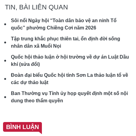
TIN, BÀI LIÊN QUAN
Sôi nổi Ngày hội “Toàn dân bảo vệ an ninh Tổ
quốc” phường Chiềng Cơi năm 2026
Tập trung khắc phục thiên tai, ổn định đời sống
nhân dân xã Muổi Nọi
Quốc hội thảo luận ở hội trường về dự án Luật Dầu
khí (sửa đổi)
Đoàn đại biểu Quốc hội tỉnh Sơn La thảo luận tổ về
các dự thảo luật
Ban Thường vụ Tỉnh ủy họp quyết định một số nội
dung theo thẩm quyền
BÌNH LUẬN