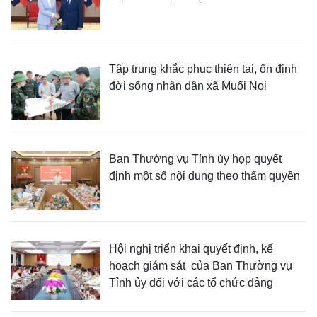
Tập trung khắc phục thiên tai, ổn định
đời sống nhân dân xã Muổi Nọi
Ban Thường vụ Tỉnh ủy họp quyết
định một số nội dung theo thẩm quyền
Hội nghị triển khai quyết định, kế
hoạch giám sát của Ban Thường vụ
Tỉnh ủy đối với các tổ chức đảng