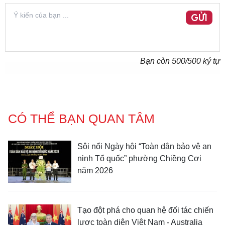
GỬI
Bạn còn
500
/500 ký tự
CÓ THỂ BẠN QUAN TÂM
Sôi nổi Ngày hội “Toàn dân bảo vệ an
ninh Tổ quốc” phường Chiềng Cơi
năm 2026
Tạo đột phá cho quan hệ đối tác chiến
lược toàn diện Việt Nam - Australia