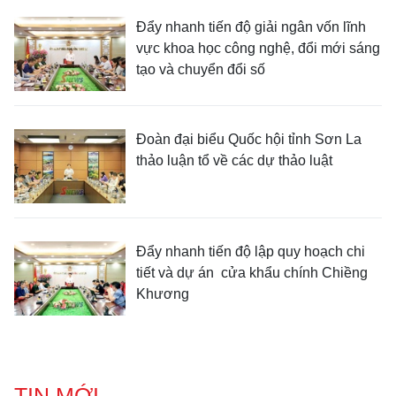
Đẩy nhanh tiến độ giải ngân vốn lĩnh
vực khoa học công nghệ, đổi mới sáng
tạo và chuyển đổi số
Đoàn đại biểu Quốc hội tỉnh Sơn La
thảo luận tổ về các dự thảo luật
Đẩy nhanh tiến độ lập quy hoạch chi
tiết và dự án cửa khẩu chính Chiềng
Khương
TIN MỚI