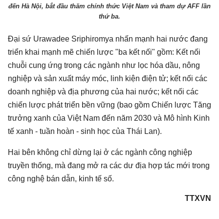
đến Hà Nội, bắt đầu thăm chính thức Việt Nam và tham dự AFF lần
thứ ba.
Đại sứ Urawadee Sriphiromya nhấn mạnh hai nước đang
triển khai mạnh mẽ chiến lược "ba kết nối" gồm: Kết nối
chuỗi cung ứng trong các ngành như lọc hóa dầu, nông
nghiệp và sản xuất máy móc, linh kiện điện tử; kết nối các
doanh nghiệp và địa phương của hai nước; kết nối các
chiến lược phát triển bền vững (bao gồm Chiến lược Tăng
trưởng xanh của Việt Nam đến năm 2030 và Mô hình Kinh
tế xanh - tuần hoàn - sinh học của Thái Lan).
Hai bên không chỉ dừng lại ở các ngành công nghiệp
truyền thống, mà đang mở ra các dư địa hợp tác mới trong
công nghệ bán dẫn, kinh tế số.
TTXVN