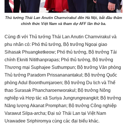
Thủ tướng Thái Lan Anutin Charnvirakul đến Hà Nội, bắt đầu thăm
chính thức Việt Nam và tham dự AFF lần thứ ba.
Cùng đi với Thủ tướng Thái Lan Anutin Charnvirakul và
phu nhân có: Phó thủ tướng, Bộ trưởng Ngoại giao
Sihasak Phuangketkeow; Phó thủ tướng, Bộ trưởng Tài
chính Ekniti Nitithanprapas; Phó thủ tướng, Bộ trưởng
Thương mại Suphajee Suthumpun; Bộ trưởng Văn phòng
Thủ tướng Paradorn Prissananantakul; Bộ trưởng Quốc
phòng Adul Boonthumjaroen; Bộ trưởng Du lịch và Thể
thao Surasak Phancharoenworakul; Bộ trưởng Nông
nghiệp và Hợp tác xã Suriya Jungrungreangkit; Bộ trưởng
Năng lượng Akanat Promphan; Bộ trưởng Công nghiệp
Varawut Silpa-archa; Đại sứ Thái Lan tại Việt Nam
Urawadee Sriphiromya cùng các đại biểu khác.