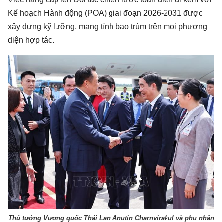
Kế hoạch Hành động (POA) giai đoạn 2026-2031 được
xây dựng kỹ lưỡng, mang tính bao trùm trên mọi phương
diện hợp tác.
Thủ tướng Vương quốc Thái Lan Anutin Charnvirakul và phu nhân