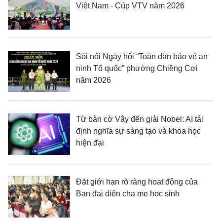
Việt Nam - Cúp VTV năm 2026
Sôi nổi Ngày hội “Toàn dân bảo vệ an
ninh Tổ quốc” phường Chiềng Cơi
năm 2026
Từ bàn cờ Vây đến giải Nobel: AI tái
định nghĩa sự sáng tạo và khoa học
hiện đại
Đặt giới hạn rõ ràng hoạt động của
Ban đại diện cha mẹ học sinh