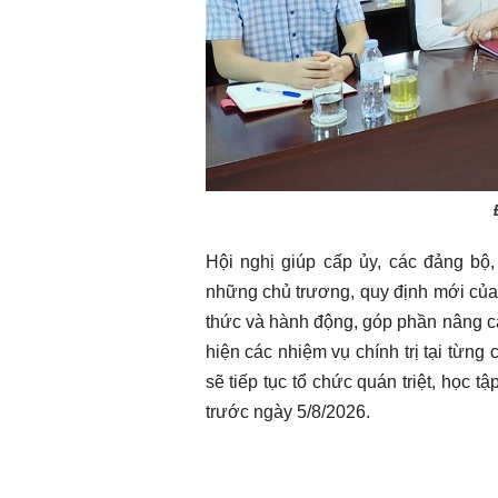
Hội nghị giúp cấp ủy, các đảng bộ
những chủ trương, quy định mới của 
thức và hành động, góp phần nâng ca
hiện các nhiệm vụ chính trị tại từng
sẽ tiếp tục tổ chức quán triệt, học 
trước ngày 5/8/2026.