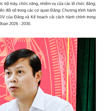
hức bộ máy, chức năng, nhiệm vụ của các tổ chức đảng;
uyển đổi số trong các cơ quan Đảng; Chương trình hành
XIV của Đảng và Kế hoạch cải cách hành chính trong
đoạn 2026 - 2030.