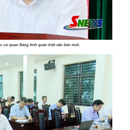
 cơ quan Đảng tỉnh quán triệt văn bản mới.