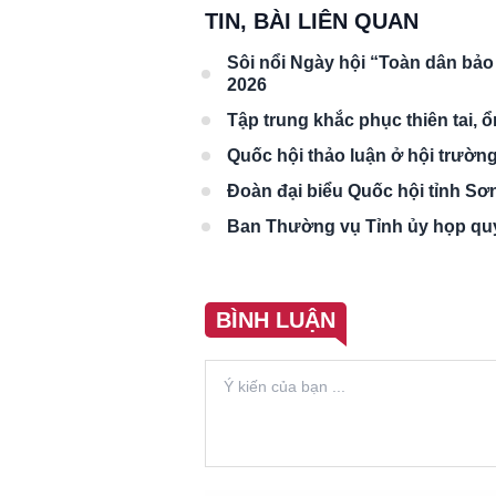
TIN, BÀI LIÊN QUAN
Sôi nổi Ngày hội “Toàn dân bả
2026
Tập trung khắc phục thiên tai, 
Quốc hội thảo luận ở hội trường
Đoàn đại biểu Quốc hội tỉnh Sơn
Ban Thường vụ Tỉnh ủy họp quy
BÌNH LUẬN