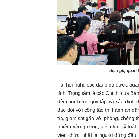
Chào ngày mới 8/8/2026
Chào ngày mới 
Hội nghị quán t
Tại hội nghị, các đại biểu được quá
tỉnh. Trọng tâm là các Chỉ thị của B
đêm tìm kiếm, quy tập và xác định da
đạo đối với công tác thi hành án dân
tra, giám sát gắn với phòng, chống t
nhiệm nêu gương, siết chặt kỷ luật
viên chức, nhất là người đứng đầu.