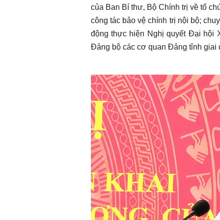
của Ban Bí thư, Bộ Chính trị về tổ c
công tác bảo vệ chính trị nội bộ; ch
động thực hiện Nghị quyết Đại hội 
Đảng bộ các cơ quan Đảng tỉnh giai 