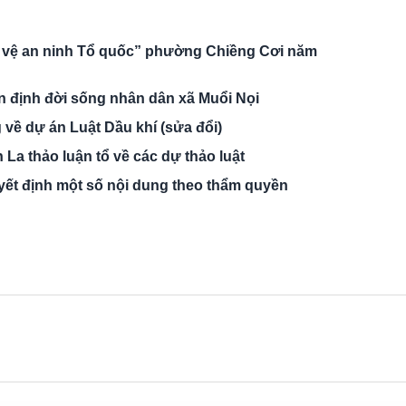
o vệ an ninh Tổ quốc” phường Chiềng Cơi năm
ổn định đời sống nhân dân xã Muổi Nọi
 về dự án Luật Dầu khí (sửa đổi)
 La thảo luận tổ về các dự thảo luật
ết định một số nội dung theo thẩm quyền