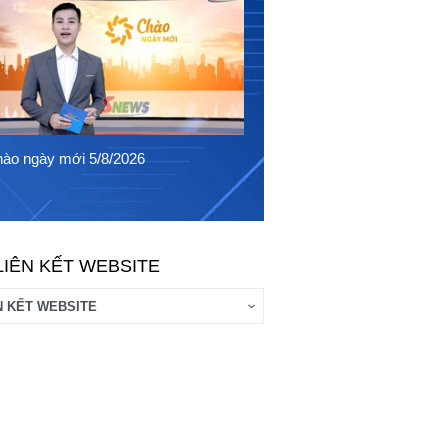
Chào ngày mới 4/8/2026
ào ngày mới 5/8/2026
LIÊN KẾT WEBSITE