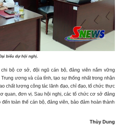
Đại biểu dự hội nghị.
, chi bộ cơ sở, đội ngũ cán bộ, đảng viên nắm vững
Trung ương và của tỉnh, tạo sự thống nhất trong nhận
o chất lượng công tác lãnh đạo, chỉ đạo, tổ chức thực
 cơ quan, đơn vị. Sau hội nghị, các tổ chức cơ sở đảng
tập đến toàn thể cán bộ, đảng viên, bảo đảm hoàn thành
Thùy Dung