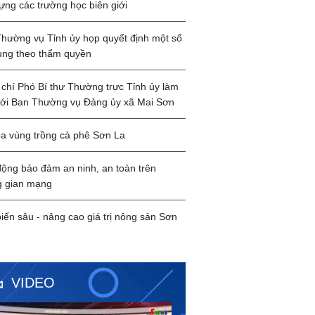
ựng các trường học biên giới
hường vụ Tỉnh ủy họp quyết định một số
ung theo thẩm quyền
chí Phó Bí thư Thường trực Tỉnh ủy làm
với Ban Thường vụ Đảng ủy xã Mai Sơn
a vùng trồng cà phê Sơn La
ộng bảo đảm an ninh, an toàn trên
g gian mạng
iến sâu - nâng cao giá trị nông sản Sơn
VIDEO