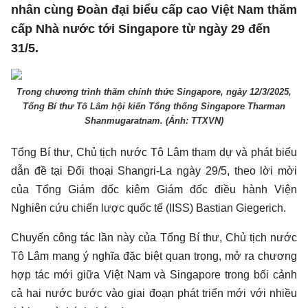
nhân cùng Đoàn đại biểu cấp cao Việt Nam thăm
cấp Nhà nước tới Singapore từ ngày 29 đến
31/5.
Trong chương trình thăm chính thức Singapore, ngày 12/3/2025,
Tổng Bí thư Tô Lâm hội kiến Tổng thống Singapore Tharman
Shanmugaratnam. (Ảnh: TTXVN)
Tổng Bí thư, Chủ tịch nước Tô Lâm tham dự và phát biểu
dẫn đề tại Đối thoại Shangri-La ngày 29/5, theo lời mời
của Tổng Giám đốc kiêm Giám đốc điều hành Viện
Nghiên cứu chiến lược quốc tế (IISS) Bastian Giegerich.
Chuyến công tác lần này của Tổng Bí thư, Chủ tịch nước
Tô Lâm mang ý nghĩa đặc biệt quan trọng, mở ra chương
hợp tác mới giữa Việt Nam và Singapore trong bối cảnh
cả hai nước bước vào giai đoạn phát triển mới với nhiều