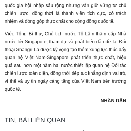
quốc gia hội nhập sâu rộng nhưng vẫn giữ vững tự chủ
chiến lược, đồng thời là thành viên tích cực, có trách
nhiệm và đóng góp thực chất cho cộng đồng quốc tế.
Việc Tổng Bí thư, Chủ tịch nước Tô Lâm thăm cấp Nhà
nước tới Singapore, tham dự và phát biểu dẫn đề tại Đối
thoại Shangri-La được kỳ vọng tạo thêm xung lực thúc đẩy
quan hệ Việt Nam-Singapore phát triển thực chất, hiệu
quả sau hơn một năm hai nước thiết lập quan hệ Đối tác
chiến lược toàn diện, đồng thời tiếp tục khẳng định vai trò,
vị thế và uy tín ngày càng tăng của Việt Nam trên trường
quốc tế.
NHÂN DÂN
TIN, BÀI LIÊN QUAN