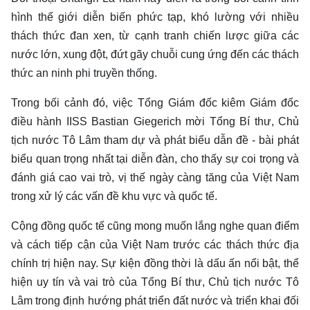
hình thế giới diễn biến phức tạp, khó lường với nhiều
thách thức đan xen, từ cạnh tranh chiến lược giữa các
nước lớn, xung đột, đứt gãy chuỗi cung ứng đến các thách
thức
an ninh phi truyền thống
.
Trong bối cảnh đó, việc Tổng Giám đốc kiêm Giám đốc
điều hành IISS Bastian Giegerich mời Tổng Bí thư, Chủ
tịch nước Tô Lâm tham dự và phát biểu dẫn đề - bài phát
biểu quan trọng nhất tại diễn đàn, cho thấy sự coi trọng và
đánh giá cao vai trò, vị thế ngày càng tăng của Việt Nam
trong xử lý các vấn đề khu vực và quốc tế.
Cộng đồng quốc tế cũng mong muốn lắng nghe quan điểm
và cách tiếp cận của Việt Nam trước các thách thức địa
chính trị hiện nay. Sự kiện đồng thời là dấu ấn nổi bật, thể
hiện uy tín và vai trò của Tổng Bí thư, Chủ tịch nước Tô
Lâm trong định hướng phát triển đất nước và triển khai đối