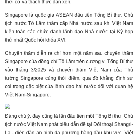
thời cơ và thách thức đan xen.
Singapore là quốc gia ASEAN đầu tiên Tổng Bí thư, Chủ
tịch nước Tô Lâm thăm cấp Nhà nước sau khi Việt Nam
kiện toàn các chức danh lãnh đạo Nhà nước tại Kỳ họp
thứ nhất Quốc hội khóa XVI.
Chuyến thăm diễn ra chỉ hơn một năm sau chuyến thăm
Singapore của đồng chí Tô Lâm trên cương vị Tổng Bí thư
vào tháng 3/2025 và chuyến thăm Việt Nam của Thủ
tướng Singapore cùng thời điểm, qua đó khẳng định sự
coi trọng đặc biệt của lãnh đạo hai nước đối với quan hệ
Việt Nam-Singapore.
Đáng chú ý, đây cũng là lần đầu tiên một Tổng Bí thư, Chủ
tịch nước Việt Nam phát biểu dẫn đề tại Đối thoại Shangri-
La - diễn đàn an ninh đa phương hàng đầu khu vực. Việt