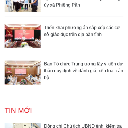
ủy xã Phiêng Pằn
Triển khai phương án sắp xếp các cơ
sở giáo dục trên địa bàn tỉnh
Ban Tổ chức Trung ương lấy ý kiến dự
thảo quy định về đánh giá, xếp loại cán
bộ
TIN MỚI
Đồng chí Chủ tịch UBND tỉnh, kiểm tra