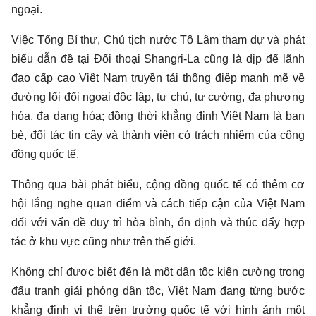
ngoại.
Việc Tổng Bí thư, Chủ tịch nước Tô Lâm tham dự và phát
biểu dẫn đề tại Đối thoại Shangri-La cũng là dịp để lãnh
đạo cấp cao Việt Nam truyền tải thông điệp mạnh mẽ về
đường lối đối ngoại độc lập, tự chủ, tự cường, đa phương
hóa, đa dạng hóa; đồng thời khẳng định Việt Nam là bạn
bè, đối tác tin cậy và thành viên có trách nhiệm của cộng
đồng quốc tế.
Thông qua bài phát biểu, cộng đồng quốc tế có thêm cơ
hội lắng nghe quan điểm và cách tiếp cận của Việt Nam
đối với vấn đề duy trì hòa bình, ổn định và thúc đẩy hợp
tác ở khu vực cũng như trên thế giới.
Không chỉ được biết đến là một dân tộc kiên cường trong
đấu tranh giải phóng dân tộc, Việt Nam đang từng bước
khẳng định vị thế trên trường quốc tế với hình ảnh một