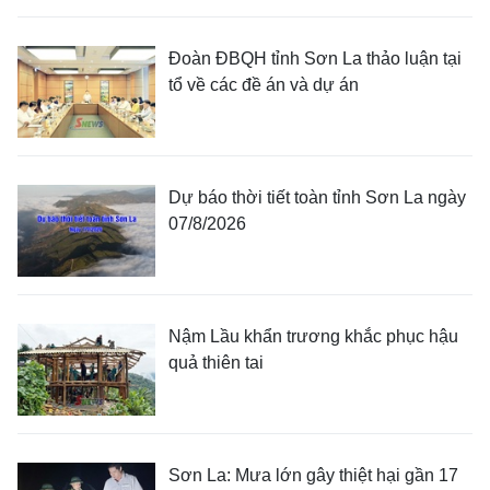
Đoàn ĐBQH tỉnh Sơn La thảo luận tại
tổ về các đề án và dự án
Dự báo thời tiết toàn tỉnh Sơn La ngày
07/8/2026
Nậm Lầu khẩn trương khắc phục hậu
quả thiên tai
Sơn La: Mưa lớn gây thiệt hại gần 17