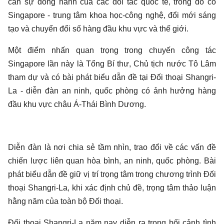
cần sự đồng hành của các đối tác quốc tế, trong đó có
Singapore - trung tâm khoa học-công nghệ, đổi mới sáng
tạo và chuyển đổi số hàng đầu khu vực và thế giới.
Một điểm nhấn quan trọng trong chuyến công tác
Singapore lần này là Tổng Bí thư, Chủ tịch nước Tô Lâm
tham dự và có bài phát biểu dẫn đề tại Đối thoại Shangri-
La - diễn đàn an ninh, quốc phòng có ảnh hưởng hàng
đầu khu vực châu Á-Thái Bình Dương.
Diễn đàn là nơi chia sẻ tầm nhìn, trao đổi về các vấn đề
chiến lược liên quan hòa bình, an ninh, quốc phòng. Bài
phát biểu dẫn đề giữ vị trí trọng tâm trong chương trình Đối
thoại Shangri-La, khi xác định chủ đề, trọng tâm thảo luận
hằng năm của toàn bộ Đối thoại.
Đối thoại Shangri-La năm nay diễn ra trong bối cảnh tình