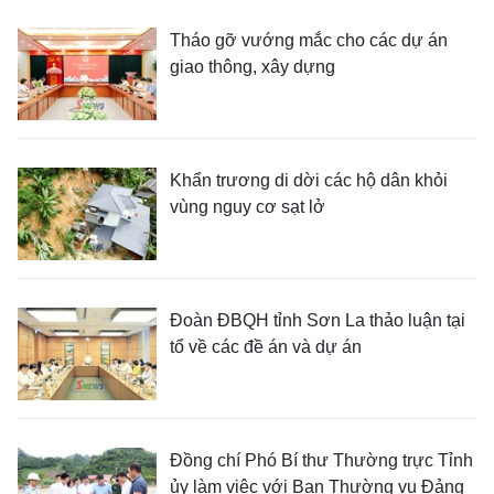
Tháo gỡ vướng mắc cho các dự án
giao thông, xây dựng
Khẩn trương di dời các hộ dân khỏi
vùng nguy cơ sạt lở
Đoàn ĐBQH tỉnh Sơn La thảo luận tại
tổ về các đề án và dự án
Đồng chí Phó Bí thư Thường trực Tỉnh
ủy làm việc với Ban Thường vụ Đảng