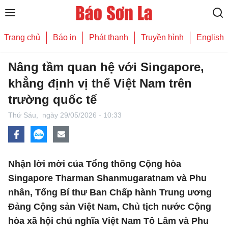
Trang chủ
Báo in
Phát thanh
Truyền hình
English
Nâng tầm quan hệ với Singapore,
khẳng định vị thế Việt Nam trên
trường quốc tế
Thứ Sáu,
ngày 29/05/2026 - 10:33
Nhận lời mời của Tổng thống Cộng hòa
Singapore Tharman Shanmugaratnam và Phu
nhân, Tổng Bí thư Ban Chấp hành Trung ương
Đảng Cộng sản Việt Nam, Chủ tịch nước Cộng
hòa xã hội chủ nghĩa Việt Nam Tô Lâm và Phu