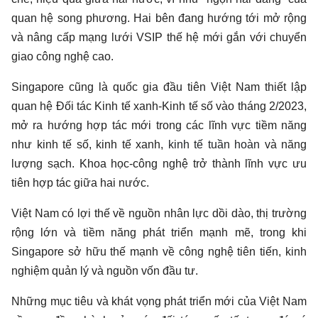
quan hệ song phương. Hai bên đang hướng tới mở rộng
và nâng cấp mạng lưới VSIP thế hệ mới gắn với chuyển
giao công nghệ cao.
Singapore cũng là quốc gia đầu tiên Việt Nam thiết lập
quan hệ Đối tác Kinh tế xanh-Kinh tế số vào tháng 2/2023,
mở ra hướng hợp tác mới trong các lĩnh vực tiềm năng
như kinh tế số, kinh tế xanh,
kinh tế tuần hoàn
và năng
lượng sạch. Khoa học-công nghệ trở thành lĩnh vực ưu
tiên hợp tác giữa hai nước.
Việt Nam có lợi thế về nguồn nhân lực dồi dào, thị trường
rộng lớn và tiềm năng phát triển mạnh mẽ, trong khi
Singapore sở hữu thế mạnh về công nghệ tiên tiến, kinh
nghiệm quản lý và nguồn vốn đầu tư.
Những mục tiêu và khát vọng phát triển mới của Việt Nam