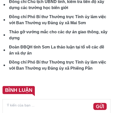
Đồng chí Chủ tịch UBND tỉnh, kiểm tra tiến độ xây
dựng các trường học biên giới
Đồng chí Phó Bí thư Thường trực Tỉnh ủy làm việc
với Ban Thường vụ Đảng ủy xã Mai Sơn
Tháo gỡ vướng mắc cho các dự án giao thông, xây
dựng
Đoàn ĐBQH tỉnh Sơn La thảo luận tại tổ về các đề
án và dự án
Đồng chí Phó Bí thư Thường trực Tỉnh ủy làm việc
với Ban Thường vụ Đảng ủy xã Phiêng Pằn
BÌNH LUẬN
GỬI