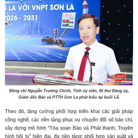
Đồng chí Nguyễn Trường Chinh, Tỉnh ủy viên, Bí thư Đảng ủy,
Giám đốc Báo và PTTH Sơn La phát biểu tại buổi Lễ.
Theo đó, tăng cường phối hợp triển khai các giải pháp
công nghệ, các nền tảng phục vụ chuyển đổi số báo chí,
xây dựng mô hình “Tòa soạn Báo và Phát thanh, Truyền
hình hội tụ” hiện đại, đa nền tảng; phối hợp sản xuất và