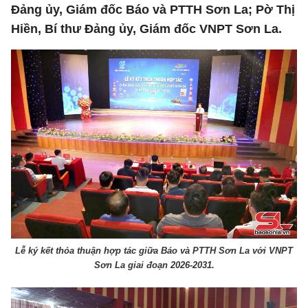
Đảng ủy, Giám đốc Báo và PTTH Sơn La; Pờ Thị
Hiền, Bí thư Đảng ủy, Giám đốc VNPT Sơn La.
Lễ ký kết thỏa thuận hợp tác giữa Báo và PTTH Sơn La với VNPT
Sơn La giai đoạn 2026-2031.