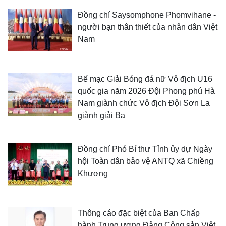
Đồng chí Saysomphone Phomvihane -
người bạn thân thiết của nhân dân Việt
Nam
Bế mạc Giải Bóng đá nữ Vô địch U16
quốc gia năm 2026 Đội Phong phú Hà
Nam giành chức Vô địch Đội Sơn La
giành giải Ba
Đồng chí Phó Bí thư Tỉnh ủy dự Ngày
hội Toàn dân bảo vệ ANTQ xã Chiềng
Khương
Thông cáo đặc biệt của Ban Chấp
hành Trung ương Đảng Cộng sản Việt