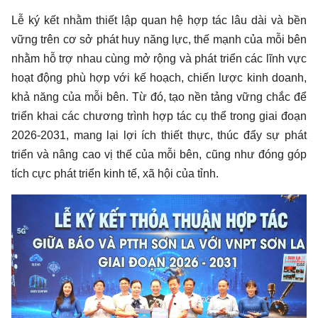
Lễ ký kết nhằm thiết lập quan hệ hợp tác lâu dài và bền
vững trên cơ sở phát huy năng lực, thế mạnh của mỗi bên
nhằm hỗ trợ nhau cùng mở rộng và phát triển các lĩnh vực
hoạt động phù hợp với kế hoạch, chiến lược kinh doanh,
khả năng của mỗi bên. Từ đó, tạo nền tảng vững chắc để
triển khai các chương trình hợp tác cụ thể trong giai đoạn
2026-2031, mang lại lợi ích thiết thực, thúc đẩy sự phát
triển và nâng cao vị thế của mỗi bên, cũng như đóng góp
tích cực phát triển kinh tế, xã hội của tỉnh.