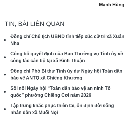
Mạnh Hùng
TIN, BÀI LIÊN QUAN
Đồng chí Chủ tịch UBND tỉnh tiếp xúc cử tri xã Xuân
Nha
Công bố quyết định của Ban Thường vụ Tỉnh ủy về
công tác cán bộ tại xã Bình Thuận
Đồng chí Phó Bí thư Tỉnh ủy dự Ngày hội Toàn dân
bảo vệ ANTQ xã Chiềng Khương
Sôi nổi Ngày hội “Toàn dân bảo vệ an ninh Tổ
quốc” phường Chiềng Cơi năm 2026
Tập trung khắc phục thiên tai, ổn định đời sống
nhân dân xã Muổi Nọi