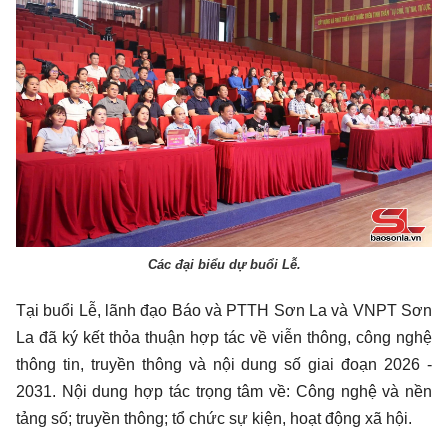
Các đại biểu dự buổi Lễ.
Tại buổi Lễ, lãnh đạo Báo và PTTH Sơn La và VNPT Sơn
La đã ký kết thỏa thuận hợp tác về viễn thông, công nghệ
thông tin, truyền thông và nội dung số giai đoạn 2026 -
2031. Nội dung hợp tác trọng tâm về: Công nghệ và nền
tảng số; truyền thông; tổ chức sự kiện, hoạt động xã hội.