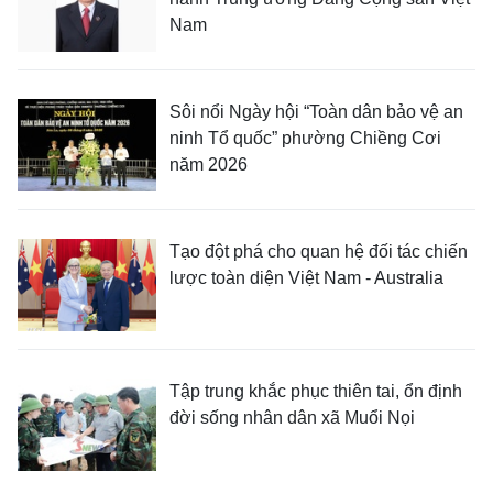
Nam
Sôi nổi Ngày hội “Toàn dân bảo vệ an
ninh Tổ quốc” phường Chiềng Cơi
năm 2026
Tạo đột phá cho quan hệ đối tác chiến
lược toàn diện Việt Nam - Australia
Tập trung khắc phục thiên tai, ổn định
đời sống nhân dân xã Muổi Nọi