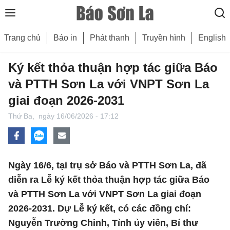
Trang chủ
Báo in
Phát thanh
Truyền hình
English
Ký kết thỏa thuận hợp tác giữa Báo
và PTTH Sơn La với VNPT Sơn La
giai đoạn 2026-2031
Thứ Ba,
ngày 16/06/2026 - 17:12
Ngày 16/6, tại trụ sở Báo và PTTH Sơn La, đã
diễn ra Lễ ký kết thỏa thuận hợp tác giữa Báo
và PTTH Sơn La với VNPT Sơn La giai đoạn
2026-2031. Dự Lễ ký kết, có các đồng chí:
Nguyễn Trường Chinh, Tỉnh ủy viên, Bí thư