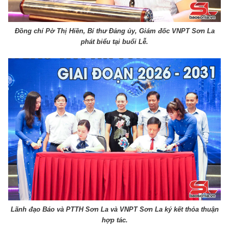
Đồng chí Pờ Thị Hiền, Bí thư Đảng ủy, Giám đốc VNPT Sơn La
phát biểu tại buổi Lễ.
Lãnh đạo Báo và PTTH Sơn La và VNPT Sơn La ký kết thỏa thuận
hợp tác.