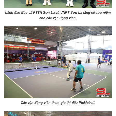
Lãnh đạo Báo và PTTH Sơn La và VNPT Sơn La tặng cờ lưu niệm
cho các vận động viên.
Các vận động viên tham gia thi đấu Pickleball.