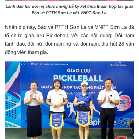
Lãnh đạo hai đơn vị chúc mừng Lễ ký kết thỏa thuận hợp tác giữa
Báo và PTTH Sơn La với VNPT Sơn La.
Nhân dịp này, Báo và PTTH Sơn La và VNPT Sơn La đã
tổ chức giao lưu Pickleball, với các nội dung: Đôi nam
lãnh đạo, đôi nữ, đôi nam nữ và đôi nam, thu hút 28 vận
động viên tham gia.