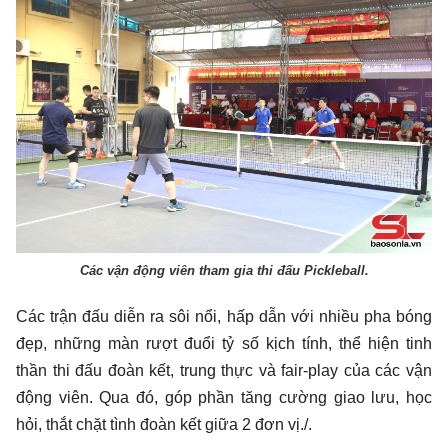
Các vận động viên tham gia thi đấu Pickleball.
Các trận đấu diễn ra sôi nổi, hấp dẫn với nhiều pha bóng
đẹp, những màn rượt đuổi tỷ số kịch tính, thể hiện tinh
thần thi đấu đoàn kết, trung thực và fair-play của các vận
động viên. Qua đó, góp phần tăng cường giao lưu, học
hỏi, thắt chặt tình đoàn kết giữa 2 đơn vị./.