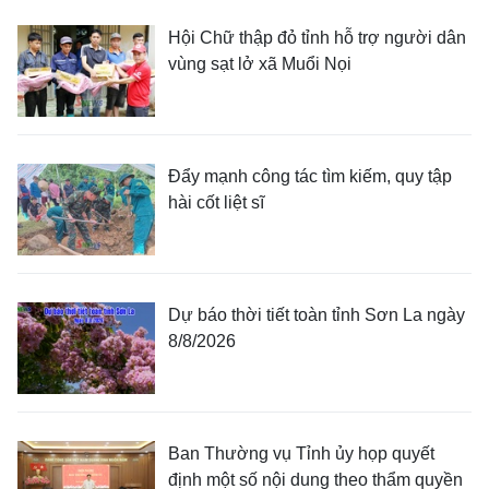
Hội Chữ thập đỏ tỉnh hỗ trợ người dân
vùng sạt lở xã Muổi Nọi
Đẩy mạnh công tác tìm kiếm, quy tập
hài cốt liệt sĩ
Dự báo thời tiết toàn tỉnh Sơn La ngày
8/8/2026
Ban Thường vụ Tỉnh ủy họp quyết
định một số nội dung theo thẩm quyền