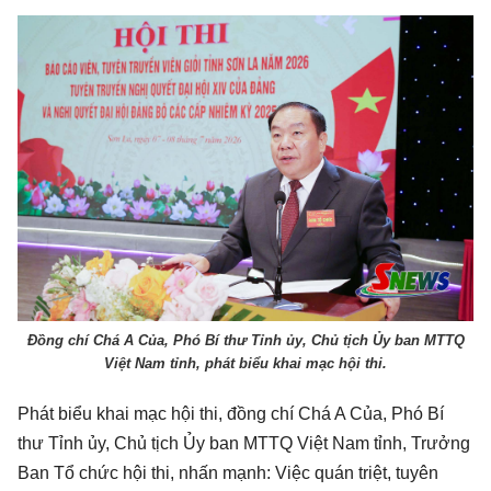
Đồng chí Chá A Của, Phó Bí thư Tỉnh ủy, Chủ tịch Ủy ban MTTQ
Việt Nam tỉnh, phát biểu khai mạc hội thi.
Phát biểu khai mạc hội thi, đồng chí Chá A Của, Phó Bí
thư Tỉnh ủy, Chủ tịch Ủy ban MTTQ Việt Nam tỉnh, Trưởng
Ban Tổ chức hội thi, nhấn mạnh: Việc quán triệt, tuyên