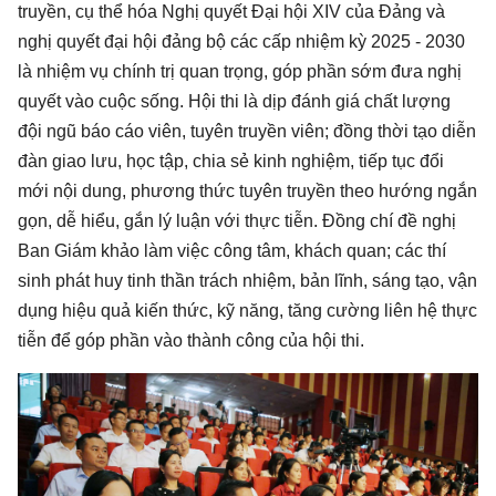
truyền, cụ thể hóa Nghị quyết Đại hội XIV của Đảng và
nghị quyết đại hội đảng bộ các cấp nhiệm kỳ 2025 - 2030
là nhiệm vụ chính trị quan trọng, góp phần sớm đưa nghị
quyết vào cuộc sống. Hội thi là dịp đánh giá chất lượng
đội ngũ báo cáo viên, tuyên truyền viên; đồng thời tạo diễn
đàn giao lưu, học tập, chia sẻ kinh nghiệm, tiếp tục đổi
mới nội dung, phương thức tuyên truyền theo hướng ngắn
gọn, dễ hiểu, gắn lý luận với thực tiễn. Đồng chí đề nghị
Ban Giám khảo làm việc công tâm, khách quan; các thí
sinh phát huy tinh thần trách nhiệm, bản lĩnh, sáng tạo, vận
dụng hiệu quả kiến thức, kỹ năng, tăng cường liên hệ thực
tiễn để góp phần vào thành công của hội thi.