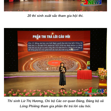
20 thí sinh xuất sắc tham gia hội thi.
Thí sinh Lừ Thị Hương, Chi bộ Các cơ quan Đảng, Đảng bộ xã
Lóng Phiêng tham gia phần thi trả lời câu hỏi.