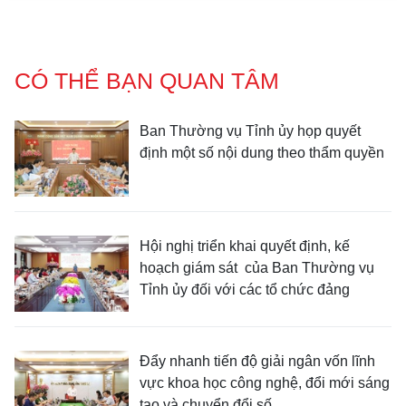
CÓ THỂ BẠN QUAN TÂM
Ban Thường vụ Tỉnh ủy họp quyết
định một số nội dung theo thẩm quyền
Hội nghị triển khai quyết định, kế
hoạch giám sát của Ban Thường vụ
Tỉnh ủy đối với các tổ chức đảng
Đẩy nhanh tiến độ giải ngân vốn lĩnh
vực khoa học công nghệ, đổi mới sáng
tạo và chuyển đổi số