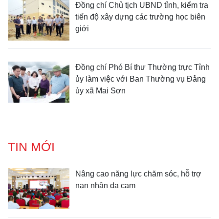
Đồng chí Chủ tịch UBND tỉnh, kiểm tra
tiến độ xây dựng các trường học biên
giới
Đồng chí Phó Bí thư Thường trực Tỉnh
ủy làm việc với Ban Thường vụ Đảng
ủy xã Mai Sơn
TIN MỚI
Nâng cao năng lực chăm sóc, hỗ trợ
nạn nhân da cam