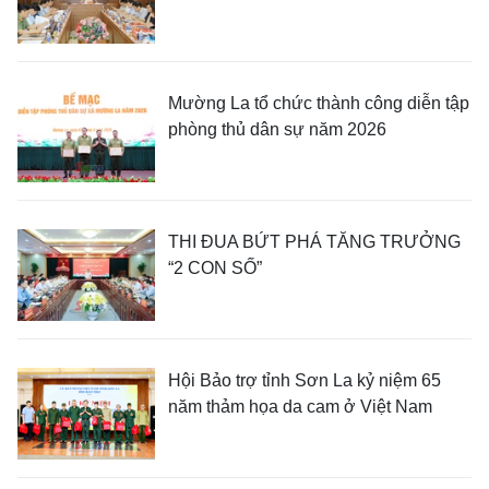
Mường La tổ chức thành công diễn tập
phòng thủ dân sự năm 2026
THI ĐUA BỨT PHÁ TĂNG TRƯỞNG
“2 CON SỐ”
Hội Bảo trợ tỉnh Sơn La kỷ niệm 65
năm thảm họa da cam ở Việt Nam