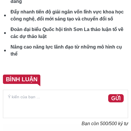
đảng
Đẩy nhanh tiến độ giải ngân vốn lĩnh vực khoa học
công nghệ, đổi mới sáng tạo và chuyển đổi số
Đoàn đại biểu Quốc hội tỉnh Sơn La thảo luận tổ về
các dự thảo luật
Nâng cao năng lực lãnh đạo từ những mô hình cụ
thể
BÌNH LUẬN
GỬI
Bạn còn
500
/500 ký tự