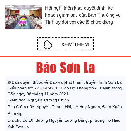
Hội nghị triển khai quyết định, kế
hoạch giám sát của Ban Thường vụ
Tỉnh ủy đối với các tổ chức đảng
XEM THÊM
© Bản quyền thuộc về Báo và phát thanh, truyền hình Sơn La
Giấy phép số: 723/GP-BTTTT do Bộ Thông tin - Truyền thông.
Cấp ngày 08 tháng 11 năm 2021.
Giám đốc: Nguyễn Trường Chinh.
Phó Giám đốc: Nguyễn Thanh Hải, Lê Huy Ngoan, Đàm Xuân
Phương
Địa chỉ: Số 10, đường Nguyễn Lương Bằng, phường Tô Hiệu,
tỉnh Sơn La.