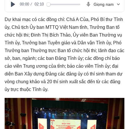
00:00
02:10
Giọng nam
Play
Dự khai mạc có các đồng chí: Chá A Của, Phó Bí thư Tỉnh
ủy, Chủ tịch Ủy ban MTTQ Việt Nam tỉnh, Trưởng Ban tổ
chức hội thi; Đinh Thị Bích Thảo, Ủy viên Ban Thường vụ
Tỉnh ủy, Trưởng ban Tuyên giáo và Dân vận Tỉnh ủy, Phó
Trưởng ban Thường trực Ban tổ chức hội thi; lãnh đạo các
sở, ban, ngành; các ban Đảng Tỉnh ủy; các đồng chí báo
cáo viên Trung ương của tỉnh; báo cáo viên Tỉnh ủy; đại
diện Ban Xây dựng Đảng các đảng ủy có thí sinh tham dự
vòng chung khảo và 20 thí sinh xuất sắc đến từ các đảng
ủy trực thuộc Tỉnh ủy.