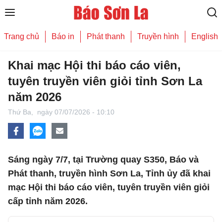
Trang chủ
Báo in
Phát thanh
Truyền hình
English
Khai mạc Hội thi báo cáo viên,
tuyên truyền viên giỏi tỉnh Sơn La
năm 2026
Thứ Ba,
ngày 07/07/2026 - 10:10
Sáng ngày 7/7, tại Trường quay S350, Báo và
Phát thanh, truyền hình Sơn La, Tỉnh ủy đã khai
mạc Hội thi báo cáo viên, tuyên truyền viên giỏi
cấp tỉnh năm 2026.