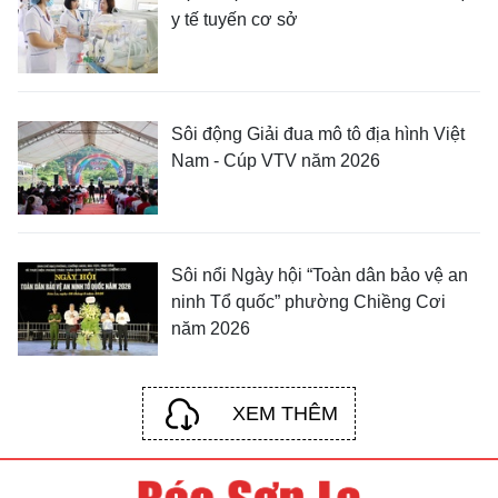
y tế tuyến cơ sở
Sôi động Giải đua mô tô địa hình Việt
Nam - Cúp VTV năm 2026
Sôi nổi Ngày hội “Toàn dân bảo vệ an
ninh Tổ quốc” phường Chiềng Cơi
năm 2026
XEM THÊM