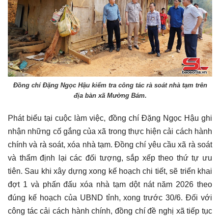
Đồng chí Đặng Ngọc Hậu kiểm tra công tác rà soát nhà tạm trên
địa bàn xã Mường Bám.
Phát biểu tại cuộc làm việc, đồng chí Đặng Ngọc Hậu ghi
nhận những cố gắng của xã trong thực hiện cải cách hành
chính và rà soát, xóa nhà tạm. Đồng chí yêu cầu xã rà soát
và thẩm định lại các đối tượng, sắp xếp theo thứ tự ưu
tiên. Sau khi xây dựng xong kế hoạch chi tiết, sẽ triển khai
đợt 1 và phấn đấu xóa nhà tạm dột nát năm 2026 theo
đúng kế hoạch của UBND tỉnh, xong trước 30/6. Đối với
công tác cải cách hành chính, đồng chí đề nghị xã tiếp tục