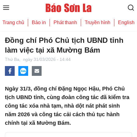
Trang chủ
Báo in
Phát thanh
Truyền hình
English
Đồng chí Phó Chủ tịch UBND tỉnh
làm việc tại xã Mường Bám
Thứ Ba,
ngày 31/03/2026 - 14:44
Ngày 31/3, đồng chí Đặng Ngọc Hậu, Phó Chủ
tịch UBND tỉnh, cùng đoàn công tác đã kiểm tra
công tác xóa nhà tạm, nhà dột nát phát sinh
năm 2026 và công tác cải cách thủ tục hành
chính tại xã Mường Bám.