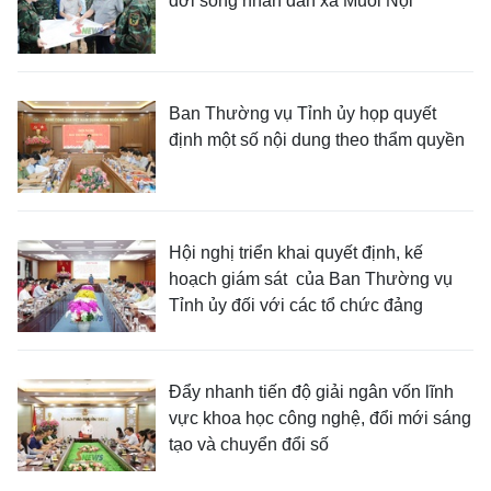
đời sống nhân dân xã Muổi Nọi
Ban Thường vụ Tỉnh ủy họp quyết
định một số nội dung theo thẩm quyền
Hội nghị triển khai quyết định, kế
hoạch giám sát của Ban Thường vụ
Tỉnh ủy đối với các tổ chức đảng
Đẩy nhanh tiến độ giải ngân vốn lĩnh
vực khoa học công nghệ, đổi mới sáng
tạo và chuyển đổi số