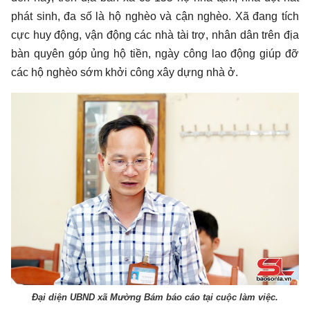
phát sinh, đa số là hộ nghèo và cận nghèo. Xã đang tích
cực huy động, vận động các nhà tài trợ, nhân dân trên địa
bàn quyên góp ủng hộ tiền, ngày công lao động giúp đỡ
các hộ nghèo sớm khởi công xây dựng nhà ở.
Đại diện UBND xã Mường Bám báo cáo tại cuộc làm việc.