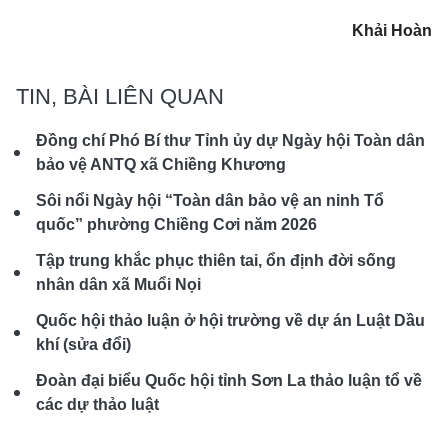
Khải Hoàn
TIN, BÀI LIÊN QUAN
Đồng chí Phó Bí thư Tỉnh ủy dự Ngày hội Toàn dân
bảo vệ ANTQ xã Chiềng Khương
Sôi nổi Ngày hội “Toàn dân bảo vệ an ninh Tổ
quốc” phường Chiềng Cơi năm 2026
Tập trung khắc phục thiên tai, ổn định đời sống
nhân dân xã Muổi Nọi
Quốc hội thảo luận ở hội trường về dự án Luật Dầu
khí (sửa đổi)
Đoàn đại biểu Quốc hội tỉnh Sơn La thảo luận tổ về
các dự thảo luật