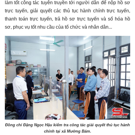
làm tốt công tác tuyên truyền tới người dân để nộp hồ sơ
trực tuyến, giải quyết các thủ tục hành chính trực tuyến,
thanh toán trực tuyến, trả hồ sơ trực tuyến và số hóa hồ
sơ, phục vụ tốt nhu cầu của tổ chức và nhân dân...
Đồng chí Đặng Ngọc Hậu kiểm tra công tác giải quyết thủ tục hành
chính tại xã Mường Bám.