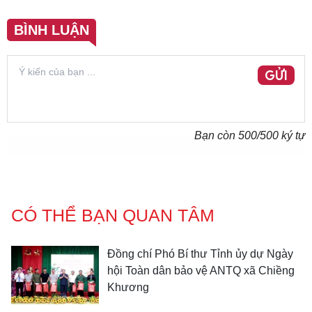
BÌNH LUẬN
GỬI
Bạn còn
500
/500 ký tự
CÓ THỂ BẠN QUAN TÂM
Đồng chí Phó Bí thư Tỉnh ủy dự Ngày
hội Toàn dân bảo vệ ANTQ xã Chiềng
Khương