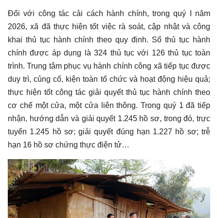
Đối với công tác cải cách hành chính, trong quý I năm
2026, xã đã thực hiện tốt việc rà soát, cập nhật và công
khai thủ tục hành chính theo quy định. Số thủ tục hành
chính được áp dụng là 324 thủ tục với 126 thủ tục toàn
trình. Trung tâm phục vụ hành chính công xã tiếp tục được
duy trì, củng cố, kiện toàn tổ chức và hoạt động hiệu quả;
thực hiện tốt công tác giải quyết thủ tục hành chính theo
cơ chế một cửa, một cửa liên thông. Trong quý 1 đã tiếp
nhận, hướng dẫn và giải quyết 1.245 hồ sơ, trong đó, trực
tuyến 1.245 hồ sơ; giải quyết đúng hạn 1.227 hồ sơ; trễ
hạn 16 hồ sơ chứng thực điện tử…