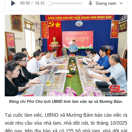
00:00
01:51
Giọng nam
Play
Đồng chí Phó Chủ tịch UBND tỉnh làm việc tại xã Mường Bám.
Tại cuộc làm việc, UBND xã Mường Bám báo cáo việc rà
soát nhu cầu xóa nhà tạm, nhà dột nát, từ tháng 10/2025
đến nay, trên địa bàn xã có 155 hộ nhà tạm, nhà dột nát