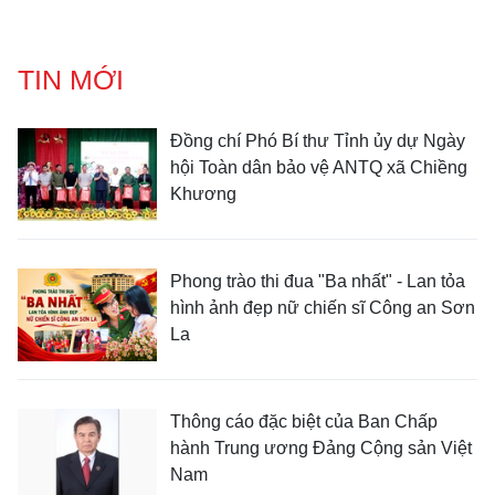
TIN MỚI
Đồng chí Phó Bí thư Tỉnh ủy dự Ngày
hội Toàn dân bảo vệ ANTQ xã Chiềng
Khương
Phong trào thi đua "Ba nhất" - Lan tỏa
hình ảnh đẹp nữ chiến sĩ Công an Sơn
La
Thông cáo đặc biệt của Ban Chấp
hành Trung ương Đảng Cộng sản Việt
Nam