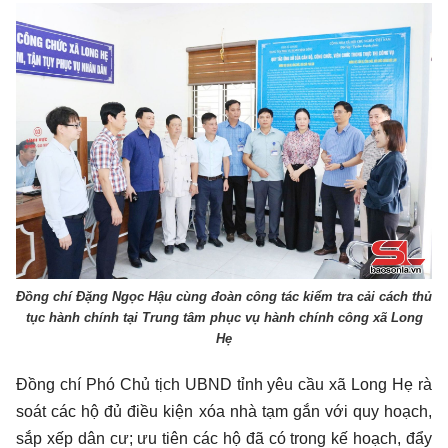
Đồng chí Đặng Ngọc Hậu cùng đoàn công tác kiểm tra cải cách thủ
tục hành chính tại Trung tâm phục vụ hành chính công xã Long
Hẹ
Đồng chí Phó Chủ tịch UBND tỉnh yêu cầu xã Long Hẹ rà
soát các hộ đủ điều kiện xóa nhà tạm gắn với quy hoạch,
sắp xếp dân cư; ưu tiên các hộ đã có trong kế hoạch, đẩy