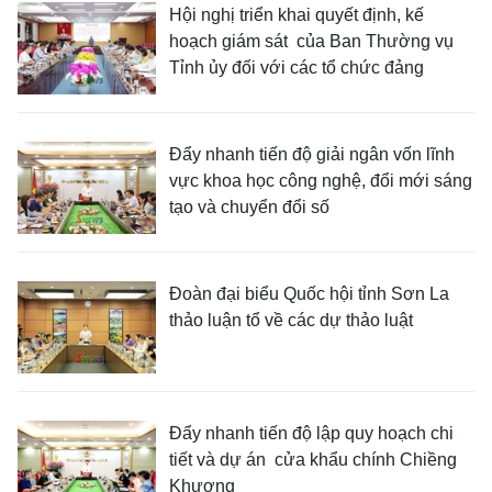
Hội nghị triển khai quyết định, kế
hoạch giám sát của Ban Thường vụ
Tỉnh ủy đối với các tổ chức đảng
Đẩy nhanh tiến độ giải ngân vốn lĩnh
vực khoa học công nghệ, đổi mới sáng
tạo và chuyển đổi số
Đoàn đại biểu Quốc hội tỉnh Sơn La
thảo luận tổ về các dự thảo luật
Đẩy nhanh tiến độ lập quy hoạch chi
tiết và dự án cửa khẩu chính Chiềng
Khương