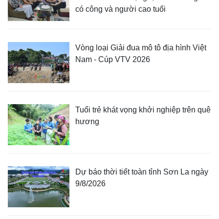
có công và người cao tuổi
Vòng loại Giải đua mô tô địa hình Việt
Nam - Cúp VTV 2026
Tuổi trẻ khát vọng khởi nghiệp trên quê
hương
Dự báo thời tiết toàn tỉnh Sơn La ngày
9/8/2026