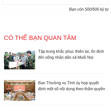
Bạn còn
500
/500 ký tự
CÓ THỂ BẠN QUAN TÂM
Tập trung khắc phục thiên tai, ổn định
đời sống nhân dân xã Muổi Nọi
Ban Thường vụ Tỉnh ủy họp quyết
định một số nội dung theo thẩm quyền