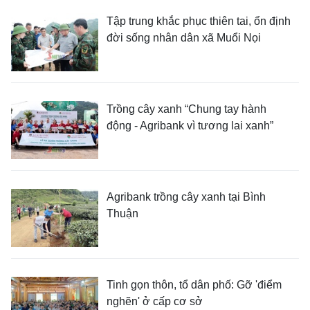
Tập trung khắc phục thiên tai, ổn định
đời sống nhân dân xã Muổi Nọi
Trồng cây xanh “Chung tay hành
động - Agribank vì tương lai xanh”
Agribank trồng cây xanh tại Bình
Thuận
Tinh gọn thôn, tổ dân phố: Gỡ 'điểm
nghẽn' ở cấp cơ sở