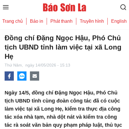
Trang chủ
Báo in
Phát thanh
Truyền hình
English
Đồng chí Đặng Ngọc Hậu, Phó Chủ
tịch UBND tỉnh làm việc tại xã Long
Hẹ
Thứ Năm,
ngày 14/05/2026 - 15:13
Ngày 14/5, đồng chí Đặng Ngọc Hậu, Phó Chủ
tịch UBND tỉnh cùng đoàn công tác đã có cuộc
làm việc tại xã Long Hẹ, kiểm tra thực địa công
tác xóa nhà tạm, nhà dột nát và kiểm tra công
tác rà soát văn bản quy phạm pháp luật, thủ tục