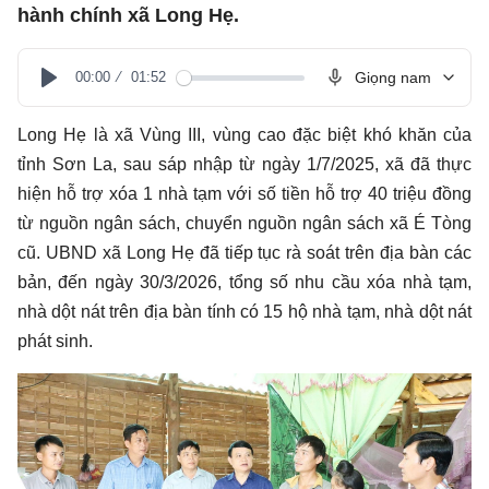
hành chính xã Long Hẹ.
00:00
01:52
Giọng nam
Play
Long Hẹ là xã Vùng III, vùng cao đặc biệt khó khăn của
tỉnh Sơn La, sau sáp nhập từ ngày 1/7/2025, xã đã thực
hiện hỗ trợ xóa 1 nhà tạm với số tiền hỗ trợ 40 triệu đồng
từ nguồn ngân sách, chuyển nguồn ngân sách xã É Tòng
cũ. UBND xã Long Hẹ đã tiếp tục rà soát trên địa bàn các
bản, đến ngày 30/3/2026, tổng số nhu cầu xóa nhà tạm,
nhà dột nát trên địa bàn tính có 15 hộ nhà tạm, nhà dột nát
phát sinh.