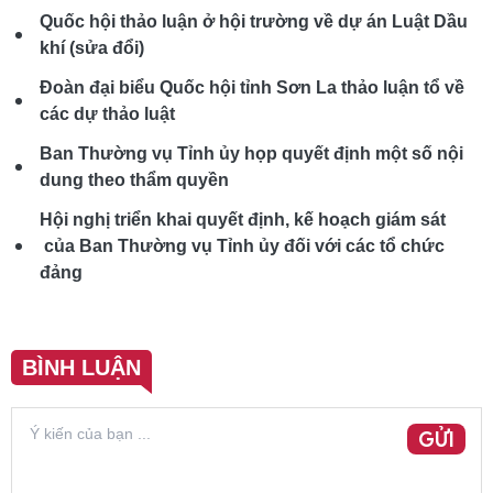
Quốc hội thảo luận ở hội trường về dự án Luật Dầu
khí (sửa đổi)
Đoàn đại biểu Quốc hội tỉnh Sơn La thảo luận tổ về
các dự thảo luật
Ban Thường vụ Tỉnh ủy họp quyết định một số nội
dung theo thẩm quyền
Hội nghị triển khai quyết định, kế hoạch giám sát
của Ban Thường vụ Tỉnh ủy đối với các tổ chức
đảng
BÌNH LUẬN
GỬI