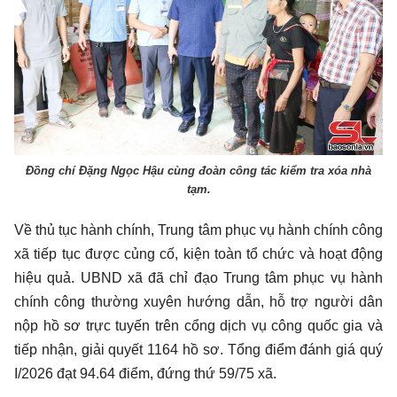
Đồng chí Đặng Ngọc Hậu cùng đoàn công tác kiểm tra xóa nhà
tạm.
Về thủ tục hành chính, Trung tâm phục vụ hành chính công
xã tiếp tục được củng cố, kiện toàn tổ chức và hoạt động
hiệu quả. UBND xã đã chỉ đạo Trung tâm phục vụ hành
chính công thường xuyên hướng dẫn, hỗ trợ người dân
nộp hồ sơ trực tuyến trên cổng dịch vụ công quốc gia và
tiếp nhận, giải quyết 1164 hồ sơ. Tổng điểm đánh giá quý
I/2026 đạt 94.64 điểm, đứng thứ 59/75 xã.