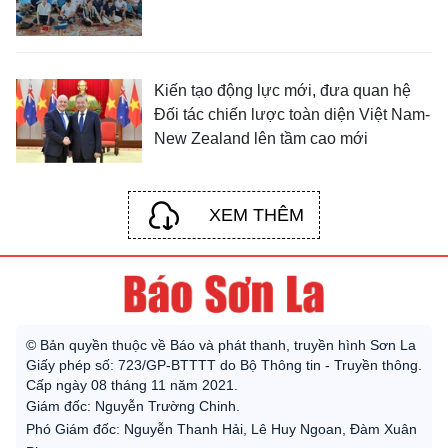
Kiến tạo động lực mới, đưa quan hệ
Đối tác chiến lược toàn diện Việt Nam-
New Zealand lên tầm cao mới
XEM THÊM
© Bản quyền thuộc về Báo và phát thanh, truyền hình Sơn La
Giấy phép số: 723/GP-BTTTT do Bộ Thông tin - Truyền thông.
Cấp ngày 08 tháng 11 năm 2021.
Giám đốc: Nguyễn Trường Chinh.
Phó Giám đốc: Nguyễn Thanh Hải, Lê Huy Ngoan, Đàm Xuân