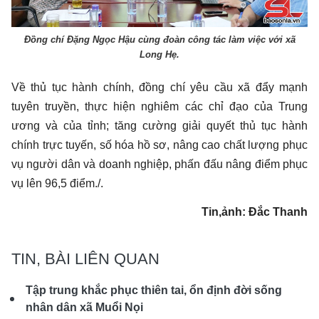
Đồng chí Đặng Ngọc Hậu cùng đoàn công tác làm việc với xã
Long Hẹ.
Về thủ tục hành chính, đồng chí yêu cầu xã đẩy mạnh
tuyên truyền, thực hiện nghiêm các chỉ đạo của Trung
ương và của tỉnh; tăng cường giải quyết thủ tục hành
chính trực tuyến, số hóa hồ sơ, nâng cao chất lượng phục
vụ người dân và doanh nghiệp, phấn đấu nâng điểm phục
vụ lên 96,5 điểm./.
Tin,ảnh: Đắc Thanh
TIN, BÀI LIÊN QUAN
Tập trung khắc phục thiên tai, ổn định đời sống
nhân dân xã Muổi Nọi