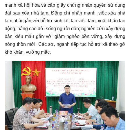
mạnh xã hội hóa và cấp giấy chứng nhận quyền sử dụng
đất sau xóa nhà tạm. Đồng chí nhấn mạnh, việc xóa nhà
tạm phải gắn với hỗ trợ sinh kế, tạo việc làm, xuất khẩu lao
động, nâng cao đời sống người dân; nghiên cứu xây dựng
bản kiểu mẫu gắn với giảm nghèo bền vững, xây dựng
nông thôn mới. Các sở, ngành tiếp tục hỗ trợ xã tháo gỡ
khó khăn, vướng mắc.