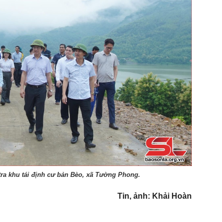
tra khu tái định cư bản Bèo, xã Tường Phong.
Tin, ảnh: Khải Hoàn