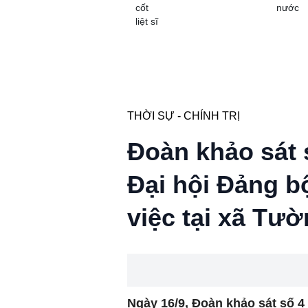
cốt
nước
liệt sĩ
THỜI SỰ - CHÍNH TRỊ
Đoàn khảo sát 
Đại hội Đảng bộ
việc tại xã Tư
Ngày 16/9, Đoàn khảo sát số 4 