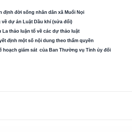
ổn định đời sống nhân dân xã Muổi Nọi
 về dự án Luật Dầu khí (sửa đổi)
 La thảo luận tổ về các dự thảo luật
ết định một số nội dung theo thẩm quyền
 kế hoạch giám sát của Ban Thường vụ Tỉnh ủy đối