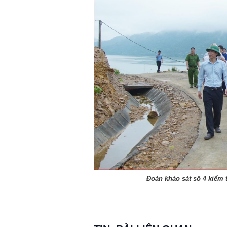
Đoàn khảo sát số 4 kiểm 