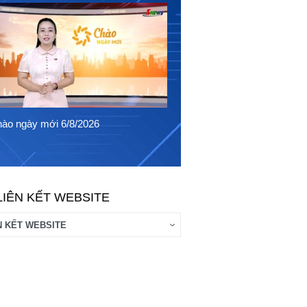
Chào ngày mới 5/8/2026
ào ngày mới 6/8/2026
LIÊN KẾT WEBSITE