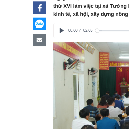
thứ XVI làm việc tại xã Tường 
kinh tế, xã hội, xây dựng nông
00:00
02:05
Play