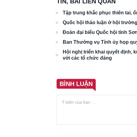
TIN, BÀI LIÊN QUAN
Tập trung khắc phục thiên tai, 
Quốc hội thảo luận ở hội trường
Đoàn đại biểu Quốc hội tỉnh Sơn
Ban Thường vụ Tỉnh ủy họp quy
Hội nghị triển khai quyết định,
với các tổ chức đảng
BÌNH LUẬN