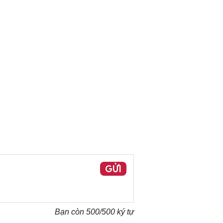
GỬI
Bạn còn
500
/500 ký tự