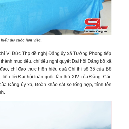
 biểu dự cuộc làm việc.
chí Vi Đức Thọ đề nghị Đảng ủy xã Tường Phong tiếp
 thành mục tiêu, chỉ tiêu nghị quyết Đại hội Đảng bộ xã
đạo, chỉ đạo thực hiện hiệu quả Chỉ thị số 35 của Bộ
, tiến tới Đại hội toàn quốc lần thứ XIV của Đảng. Các
 của Đảng ủy xã, Đoàn khảo sát sẽ tổng hợp, trình lên
nh.