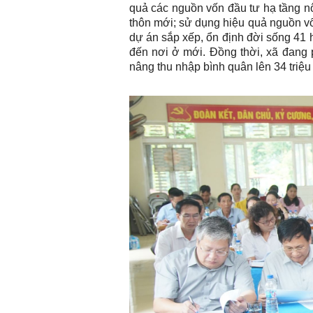
quả các nguồn vốn đầu tư hạ tầng n
thôn mới; sử dụng hiệu quả nguồn v
dự án sắp xếp, ổn định đời sống 41 
đến nơi ở mới. Đồng thời, xã đang 
nâng thu nhập bình quân lên 34 tr