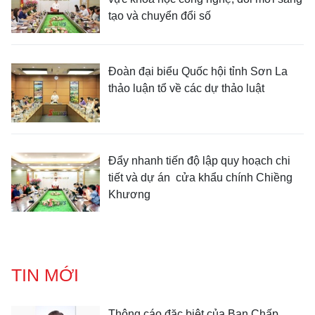
tạo và chuyển đổi số
Đoàn đại biểu Quốc hội tỉnh Sơn La
thảo luận tổ về các dự thảo luật
Đẩy nhanh tiến độ lập quy hoạch chi
tiết và dự án cửa khẩu chính Chiềng
Khương
TIN MỚI
Thông cáo đặc biệt của Ban Chấp