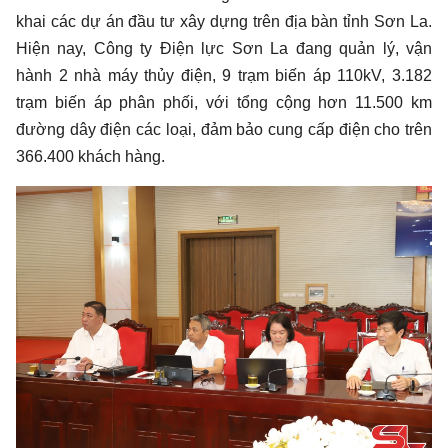
khai các dự án đầu tư xây dựng trên địa bàn tỉnh Sơn La.
Hiện nay, Công ty Điện lực Sơn La đang quản lý, vận
hành 2 nhà máy thủy điện, 9 trạm biến áp 110kV, 3.182
trạm biến áp phân phối, với tổng cộng hơn 11.500 km
đường dây điện các loại, đảm bảo cung cấp điện cho trên
366.400 khách hàng.