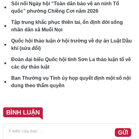
Sôi nổi Ngày hội “Toàn dân bảo vệ an ninh Tổ
quốc” phường Chiềng Cơi năm 2026
Tập trung khắc phục thiên tai, ổn định đời sống
nhân dân xã Muổi Nọi
Quốc hội thảo luận ở hội trường về dự án Luật Dầu
khí (sửa đổi)
Đoàn đại biểu Quốc hội tỉnh Sơn La thảo luận tổ về
các dự thảo luật
Ban Thường vụ Tỉnh ủy họp quyết định một số nội
dung theo thẩm quyền
BÌNH LUẬN
GỬI