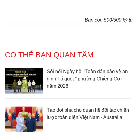
Bạn còn
500
/500 ký tự
CÓ THỂ BẠN QUAN TÂM
Sôi nổi Ngày hội “Toàn dân bảo vệ an
ninh Tổ quốc” phường Chiềng Cơi
năm 2026
Tạo đột phá cho quan hệ đối tác chiến
lược toàn diện Việt Nam - Australia