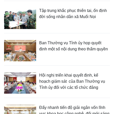
Tập trung khắc phục thiên tai, ổn định
đời sống nhân dân xã Muổi Nọi
Ban Thường vụ Tỉnh ủy họp quyết
định một số nội dung theo thẩm quyền
Hội nghị triển khai quyết định, kế
hoạch giám sát của Ban Thường vụ
Tỉnh ủy đối với các tổ chức đảng
Đẩy nhanh tiến độ giải ngân vốn lĩnh
vực khoa học công nghệ, đổi mới sáng