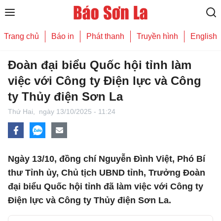
Trang chủ
Báo in
Phát thanh
Truyền hình
English
Đoàn đại biểu Quốc hội tỉnh làm
việc với Công ty Điện lực và Công
ty Thủy điện Sơn La
Thứ Hai,
ngày 13/10/2025 - 11:24
Ngày 13/10, đồng chí Nguyễn Đình Việt, Phó Bí
thư Tỉnh ủy, Chủ tịch UBND tỉnh, Trưởng Đoàn
đại biểu Quốc hội tỉnh đã làm việc với Công ty
Điện lực và Công ty Thủy điện Sơn La.