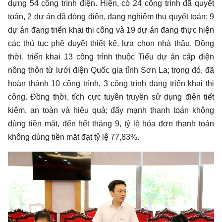
dựng 54 công trình điện. Hiện, có 24 công trình đã quyết
toán, 2 dự án đã đóng điện, đang nghiệm thu quyết toán; 9
dự án đang triển khai thi công và 19 dự án đang thực hiện
các thủ tục phê duyệt thiết kế, lựa chọn nhà thầu. Đồng
thời, triển khai 13 công trình thuộc Tiểu dự án cấp điện
nông thôn từ lưới điện Quốc gia tỉnh Sơn La; trong đó, đã
hoàn thành 10 công trình, 3 công trình đang triển khai thi
công. Đồng thời, tích cực tuyên truyền sử dụng điện tiết
kiệm, an toàn và hiệu quả; đẩy mạnh thanh toán không
dùng tiền mặt, đến hết tháng 9, tỷ lệ hóa đơn thanh toán
không dùng tiền mặt đạt tỷ lệ 77,83%.