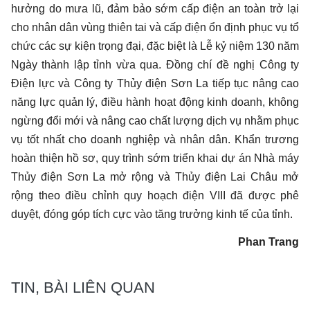
hưởng do mưa lũ, đảm bảo sớm cấp điện an toàn trở lại
cho nhân dân vùng thiên tai và cấp điện ổn định phục vụ tổ
chức các sự kiện trọng đại, đặc biệt là Lễ kỷ niệm 130 năm
Ngày thành lập tỉnh vừa qua. Đồng chí đề nghị Công ty
Điện lực và Công ty Thủy điện Sơn La tiếp tục nâng cao
năng lực quản lý, điều hành hoạt động kinh doanh, không
ngừng đổi mới và nâng cao chất lượng dịch vụ nhằm phục
vụ tốt nhất cho doanh nghiệp và nhân dân. Khẩn trương
hoàn thiện hồ sơ, quy trình sớm triển khai dự án Nhà máy
Thủy điện Sơn La mở rộng và Thủy điện Lai Châu mở
rộng theo điều chỉnh quy hoạch điện VIII đã được phê
duyệt, đóng góp tích cực vào tăng trưởng kinh tế của tỉnh.
Phan Trang
TIN, BÀI LIÊN QUAN