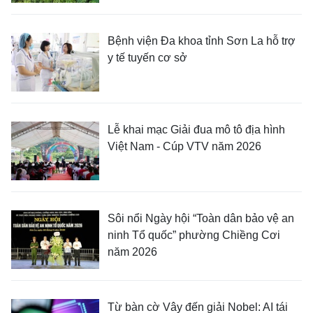
Bệnh viện Đa khoa tỉnh Sơn La hỗ trợ
y tế tuyến cơ sở
Lễ khai mạc Giải đua mô tô địa hình
Việt Nam - Cúp VTV năm 2026
Sôi nổi Ngày hội “Toàn dân bảo vệ an
ninh Tổ quốc” phường Chiềng Cơi
năm 2026
Từ bàn cờ Vây đến giải Nobel: AI tái