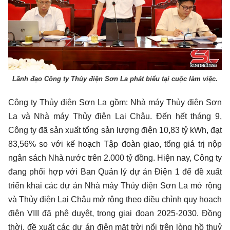
Lãnh đạo Công ty Thủy điện Sơn La phát biểu tại cuộc làm việc.
Công ty Thủy điện Sơn La gồm: Nhà máy Thủy điện Sơn
La và Nhà máy Thủy điện Lai Châu. Đến hết tháng 9,
Công ty đã sản xuất tổng sản lượng điện 10,83 tỷ kWh, đạt
83,56% so với kế hoạch Tập đoàn giao, tổng giá trị nộp
ngân sách Nhà nước trên 2.000 tỷ đồng. Hiện nay, Công ty
đang phối hợp với Ban Quản lý dự án Điện 1 để đề xuất
triển khai các dự án Nhà máy Thủy điện Sơn La mở rộng
và Thủy điện Lai Châu mở rộng theo điều chỉnh quy hoạch
điện VIII đã phê duyệt, trong giai đoạn 2025-2030. Đồng
thời, đề xuất các dự án điện mặt trời nổi trên lòng hồ thuỷ