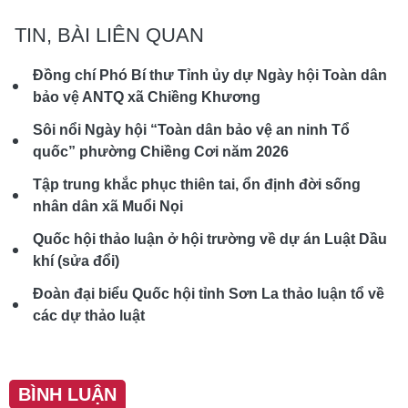
TIN, BÀI LIÊN QUAN
Đồng chí Phó Bí thư Tỉnh ủy dự Ngày hội Toàn dân
bảo vệ ANTQ xã Chiềng Khương
Sôi nổi Ngày hội “Toàn dân bảo vệ an ninh Tổ
quốc” phường Chiềng Cơi năm 2026
Tập trung khắc phục thiên tai, ổn định đời sống
nhân dân xã Muổi Nọi
Quốc hội thảo luận ở hội trường về dự án Luật Dầu
khí (sửa đổi)
Đoàn đại biểu Quốc hội tỉnh Sơn La thảo luận tổ về
các dự thảo luật
BÌNH LUẬN