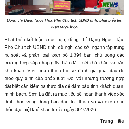
Đồng chí Đặng Ngọc Hậu, Phó Chủ tịch UBND tỉnh, phát biểu kết
luận cuộc họp.
Phát biểu kết luận cuộc họp, đồng chí Đặng Ngọc Hậu,
Phó Chủ tịch UBND tỉnh, đề nghị các sở, ngành tập trung
rà soát và phân loại toàn bộ 1.394 bản, chú trọng các
trường hợp sáp nhập giữa bản đặc biệt khó khăn và bản
khó khăn. Việc hoàn thiện hồ sơ đánh giá phải đầy đủ
theo quy định của pháp luật. Đối với những trường hợp
đặt biệt cần kiểm tra thực địa để đảm bảo tính khách quan,
minh bạch. Sơn La đặt ra mục tiêu sẽ hoàn thành việc xác
định thôn vùng đồng bào dân tộc thiểu số và miền núi,
thôn đặc biệt khó khăn trước ngày 30/7/2026.
Trung Hiếu