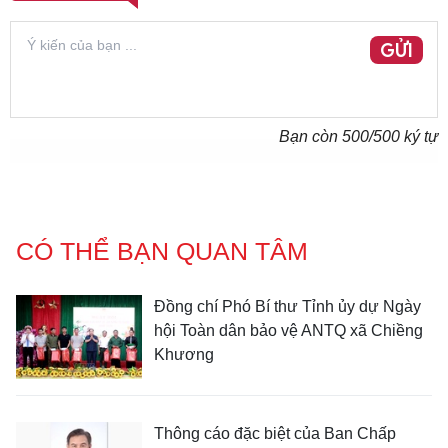
GỬI
Bạn còn
500
/500 ký tự
CÓ THỂ BẠN QUAN TÂM
Đồng chí Phó Bí thư Tỉnh ủy dự Ngày
hội Toàn dân bảo vệ ANTQ xã Chiềng
Khương
Thông cáo đặc biệt của Ban Chấp