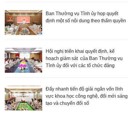
Ban Thường vụ Tỉnh ủy họp quyết
định một số nội dung theo thẩm quyền
Hội nghị triển khai quyết định, kế
hoạch giám sát của Ban Thường vụ
Tỉnh ủy đối với các tổ chức đảng
Đẩy nhanh tiến độ giải ngân vốn lĩnh
vực khoa học công nghệ, đổi mới sáng
tạo và chuyển đổi số