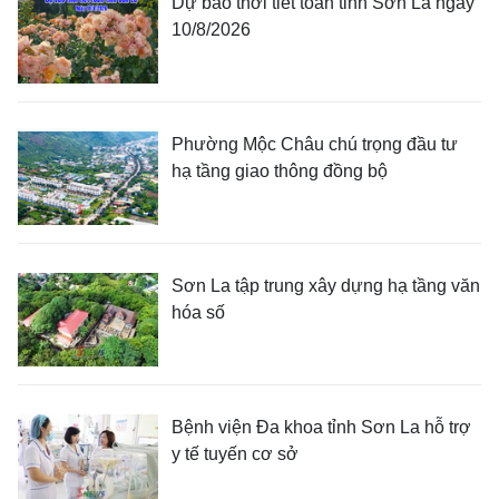
Dự báo thời tiết toàn tỉnh Sơn La ngày
10/8/2026
Phường Mộc Châu chú trọng đầu tư
hạ tầng giao thông đồng bộ
Sơn La tập trung xây dựng hạ tầng văn
hóa số
Bệnh viện Đa khoa tỉnh Sơn La hỗ trợ
y tế tuyến cơ sở