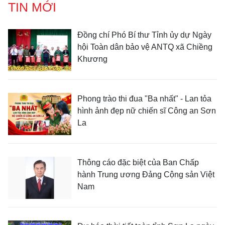
TIN MỚI
Đồng chí Phó Bí thư Tỉnh ủy dự Ngày
hội Toàn dân bảo vệ ANTQ xã Chiềng
Khương
Phong trào thi đua "Ba nhất" - Lan tỏa
hình ảnh đẹp nữ chiến sĩ Công an Sơn
La
Thông cáo đặc biệt của Ban Chấp
hành Trung ương Đảng Cộng sản Việt
Nam