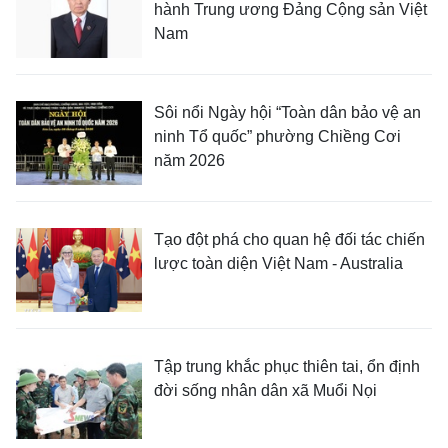
hành Trung ương Đảng Cộng sản Việt
Nam
Sôi nổi Ngày hội “Toàn dân bảo vệ an
ninh Tổ quốc” phường Chiềng Cơi
năm 2026
Tạo đột phá cho quan hệ đối tác chiến
lược toàn diện Việt Nam - Australia
Tập trung khắc phục thiên tai, ổn định
đời sống nhân dân xã Muổi Nọi