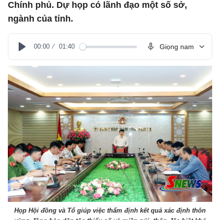
Chính phủ. Dự họp có lãnh đạo một số sở,
ngành của tỉnh.
00:00
01:40
Giọng nam
Play
Họp Hội đồng và Tổ giúp việc thẩm định kết quả xác định thôn