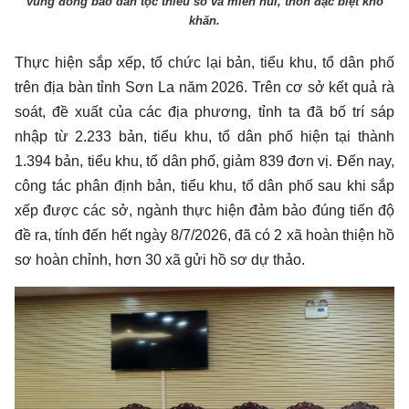
vùng đồng bào dân tộc thiểu số và miền núi, thôn đặc biệt khó
khăn.
Thực hiện sắp xếp, tổ chức lại bản, tiểu khu, tổ dân phố
trên địa bàn tỉnh Sơn La năm 2026. Trên cơ sở kết quả rà
soát, đề xuất của các địa phương, tỉnh ta đã bố trí sáp
nhập từ 2.233 bản, tiểu khu, tổ dân phố hiện tại thành
1.394 bản, tiểu khu, tổ dân phố, giảm 839 đơn vị. Đến nay,
công tác phân định bản, tiểu khu, tổ dân phố sau khi sắp
xếp được các sở, ngành thực hiện đảm bảo đúng tiến độ
đề ra, tính đến hết ngày 8/7/2026, đã có 2 xã hoàn thiện hồ
sơ hoàn chỉnh, hơn 30 xã gửi hồ sơ dự thảo.