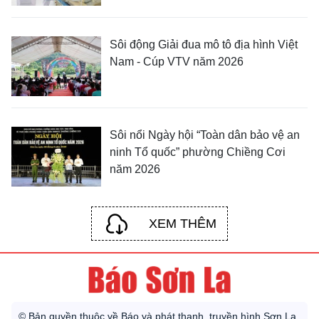
Sôi động Giải đua mô tô địa hình Việt
Nam - Cúp VTV năm 2026
Sôi nổi Ngày hội “Toàn dân bảo vệ an
ninh Tổ quốc” phường Chiềng Cơi
năm 2026
XEM THÊM
© Bản quyền thuộc về Báo và phát thanh, truyền hình Sơn La