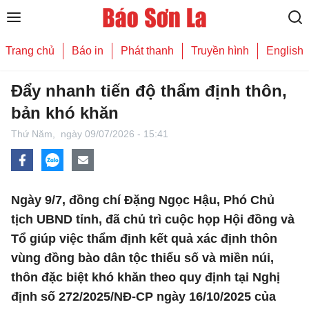
Trang chủ
Báo in
Phát thanh
Truyền hình
English
Đẩy nhanh tiến độ thẩm định thôn,
bản khó khăn
Thứ Năm,
ngày 09/07/2026 - 15:41
Ngày 9/7, đồng chí Đặng Ngọc Hậu, Phó Chủ
tịch UBND tỉnh, đã chủ trì cuộc họp Hội đồng và
Tổ giúp việc thẩm định kết quả xác định thôn
vùng đồng bào dân tộc thiểu số và miền núi,
thôn đặc biệt khó khăn theo quy định tại Nghị
định số 272/2025/NĐ-CP ngày 16/10/2025 của