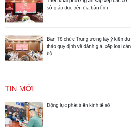
Triển khai phương án sắp xếp các cơ
sở giáo dục trên địa bàn tỉnh
Ban Tổ chức Trung ương lấy ý kiến dự
thảo quy định về đánh giá, xếp loại cán
bộ
TIN MỚI
Động lực phát triển kinh tế số