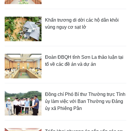
Khẩn trương di dời các hộ dân khỏi
vùng nguy cơ sạt lở
Đoàn ĐBQH tỉnh Sơn La thảo luận tại
tổ về các đề án và dự án
Đồng chí Phó Bí thư Thường trực Tỉnh
ủy làm việc với Ban Thường vụ Đảng
ủy xã Phiêng Pằn