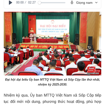
00:00
02:27
Giọng nam
Play
Đại hội đại biểu Ủy ban MTTQ Việt Nam xã Sốp Cộp lần thứ nhất,
nhiệm kỳ 2025-2030.
Nhiệm kỳ qua, Ủy ban MTTQ Việt Nam xã Sốp Cộp tiếp
tục đổi mới nội dung, phương thức hoạt động, phù hợp