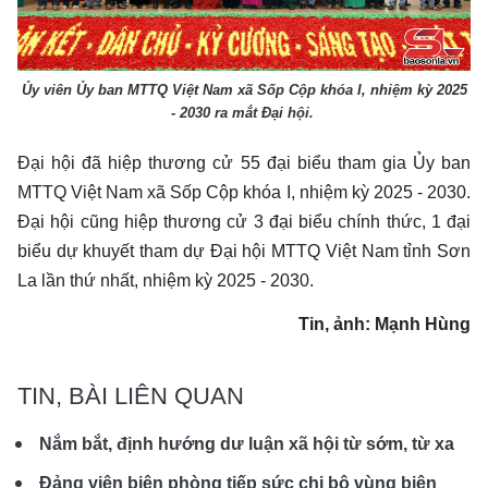
Ủy viên Ủy ban MTTQ Việt Nam xã Sốp Cộp khóa I, nhiệm kỳ 2025
- 2030 ra mắt Đại hội.
Đại hội đã hiệp thương cử 55 đại biểu tham gia Ủy ban
MTTQ Việt Nam xã Sốp Cộp khóa I, nhiệm kỳ 2025 - 2030.
Đại hội cũng hiệp thương cử 3 đại biểu chính thức, 1 đại
biểu dự khuyết tham dự Đại hội MTTQ Việt Nam tỉnh Sơn
La lần thứ nhất, nhiệm kỳ 2025 - 2030.
Tin, ảnh: Mạnh Hùng
TIN, BÀI LIÊN QUAN
Nắm bắt, định hướng dư luận xã hội từ sớm, từ xa
Đảng viên biên phòng tiếp sức chi bộ vùng biên