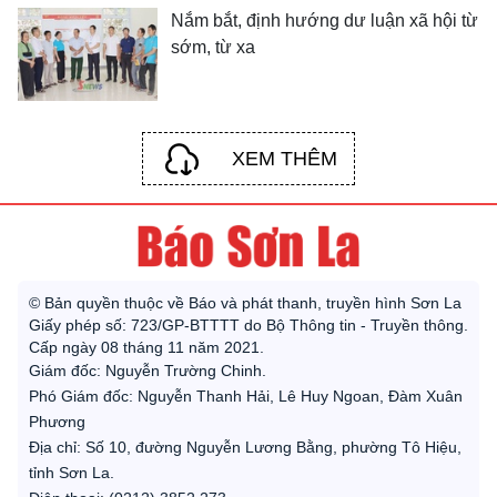
Nắm bắt, định hướng dư luận xã hội từ
sớm, từ xa
XEM THÊM
© Bản quyền thuộc về Báo và phát thanh, truyền hình Sơn La
Giấy phép số: 723/GP-BTTTT do Bộ Thông tin - Truyền thông.
Cấp ngày 08 tháng 11 năm 2021.
Giám đốc: Nguyễn Trường Chinh.
Phó Giám đốc: Nguyễn Thanh Hải, Lê Huy Ngoan, Đàm Xuân
Phương
Địa chỉ: Số 10, đường Nguyễn Lương Bằng, phường Tô Hiệu,
tỉnh Sơn La.