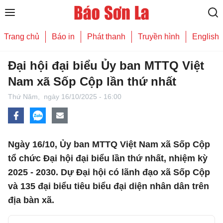
Trang chủ
Báo in
Phát thanh
Truyền hình
English
Đại hội đại biểu Ủy ban MTTQ Việt
Nam xã Sốp Cộp lần thứ nhất
Thứ Năm,
ngày 16/10/2025 - 16:00
Ngày 16/10, Ủy ban MTTQ Việt Nam xã Sốp Cộp
tổ chức Đại hội đại biểu lần thứ nhất, nhiệm kỳ
2025 - 2030. Dự Đại hội có lãnh đạo xã Sốp Cộp
và 135 đại biểu tiêu biểu đại diện nhân dân trên
địa bàn xã.