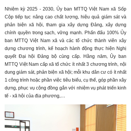
Nhiệm kỳ 2025 - 2030, Ủy ban MTTQ Việt Nam xã Sốp
Cộp tiếp tục nâng cao chất lượng, hiệu quả giám sát và
phản biện xã hội, tham gia xây dựng Đảng, xây dựng
chính quyền trong sạch, vững mạnh. Phấn đấu 100% Ủy
ban MTTQ Việt Nam xã và các tổ chức thành viên xây
dựng chương trình, kế hoạch hành động thực hiện Nghị
quyết Đại hội Đảng bộ cùng cấp. Hằng năm, Ủy ban
MTTQ Việt Nam cấp xã tổ chức ít nhất 3 chương trình, nội
dung giám sát, phản biện xã hội; mỗi khu dân cư có ít nhất
1 công trình hoặc phần việc tiêu biểu, cụ thể, góp phần xây
dựng, phục vụ cộng đồng gắn với nhiệm vụ phát triển kinh
tế - xã hội của địa phương,…