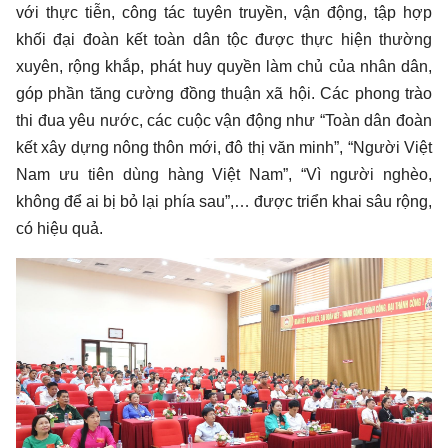
với thực tiễn, công tác tuyên truyền, vận động, tập hợp
khối đại đoàn kết toàn dân tộc được thực hiện thường
xuyên, rộng khắp, phát huy quyền làm chủ của nhân dân,
góp phần tăng cường đồng thuận xã hội. Các phong trào
thi đua yêu nước, các cuộc vận động như “Toàn dân đoàn
kết xây dựng nông thôn mới, đô thị văn minh”, “Người Việt
Nam ưu tiên dùng hàng Việt Nam”, “Vì người nghèo,
không để ai bị bỏ lại phía sau”,… được triển khai sâu rộng,
có hiệu quả.