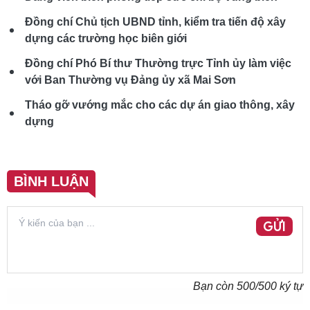
Đồng chí Chủ tịch UBND tỉnh, kiểm tra tiến độ xây
dựng các trường học biên giới
Đồng chí Phó Bí thư Thường trực Tỉnh ủy làm việc
với Ban Thường vụ Đảng ủy xã Mai Sơn
Tháo gỡ vướng mắc cho các dự án giao thông, xây
dựng
BÌNH LUẬN
GỬI
Bạn còn
500
/500 ký tự