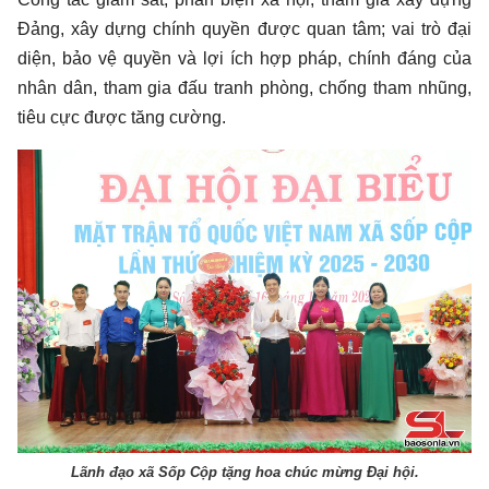
Đảng, xây dựng chính quyền được quan tâm; vai trò đại
diện, bảo vệ quyền và lợi ích hợp pháp, chính đáng của
nhân dân, tham gia đấu tranh phòng, chống tham nhũng,
tiêu cực được tăng cường.
Lãnh đạo xã Sốp Cộp tặng hoa chúc mừng Đại hội.