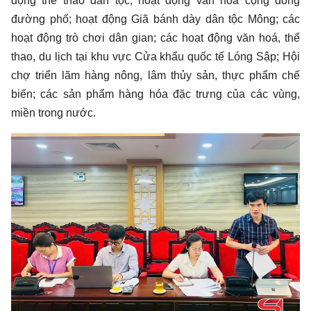
động thể thao dân tộc; hoạt động văn hóa cộng đồng
đường phố; hoạt động Giã bánh dày dân tộc Mông; các
hoạt động trò chơi dân gian; các hoạt động văn hoá, thể
thao, du lịch tại khu vực Cửa khẩu quốc tế Lóng Sập; Hội
chợ triển lãm hàng nông, lâm thủy sản, thực phẩm chế
biến; các sản phẩm hàng hóa đặc trưng của các vùng,
miền trong nước.