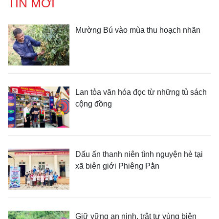
TIN MỚI
Mường Bú vào mùa thu hoạch nhãn
Lan tỏa văn hóa đọc từ những tủ sách
cộng đồng
Dấu ấn thanh niên tình nguyện hè tại
xã biên giới Phiêng Pằn
Giữ vững an ninh, trật tự vùng biên