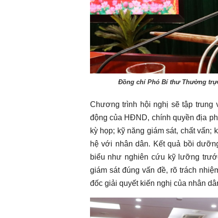
Đồng chí Phó Bí thư Thường trực 
Chương trình hội nghị sẽ tập trung
động của HĐND, chính quyền địa phư
kỳ họp; kỹ năng giám sát, chất vấn; kỹ
hệ với nhân dân. Kết quả bồi dưỡng
biểu như nghiên cứu kỹ lưỡng trước 
giám sát đúng vấn đề, rõ trách nhiệm
đốc giải quyết kiến nghị của nhân dâ