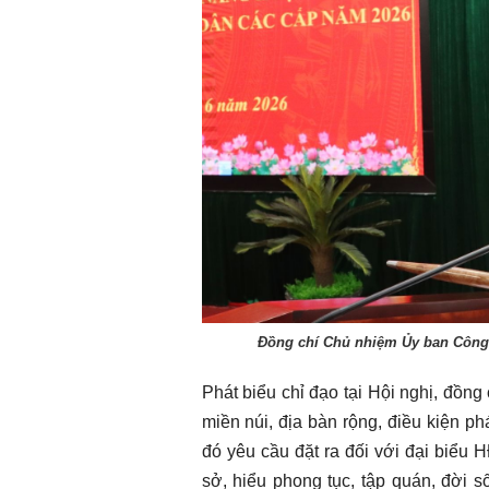
Đồng chí Chủ nhiệm Ủy ban Công t
Phát biểu chỉ đạo tại Hội nghị, đồ
miền núi, địa bàn rộng, điều kiện ph
đó yêu cầu đặt ra đối với đại biểu
sở, hiểu phong tục, tập quán, đời 