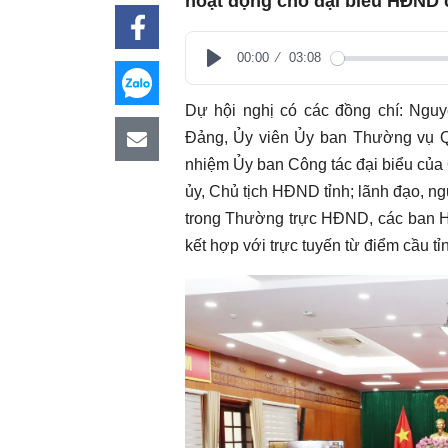
hoạt động cho đại biểu HĐND 
00:00
03:08
Play
Dự hội nghị có các đồng chí: Ng
Đảng, Ủy viên Ủy ban Thường vụ Q
nhiệm Ủy ban Công tác đại biểu của
ủy, Chủ tịch HĐND tỉnh; lãnh đạo, n
trong Thường trực HĐND, các ban HĐ
kết hợp với trực tuyến từ điểm cầu tỉ