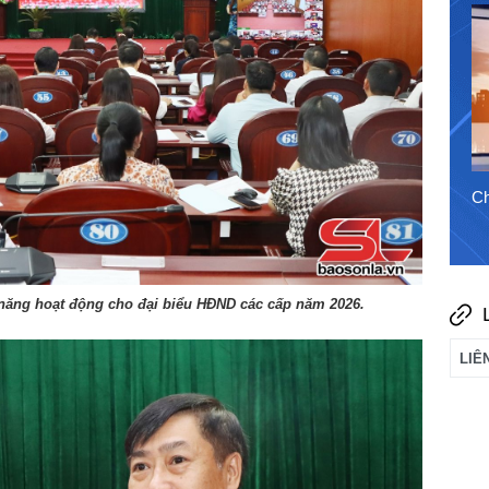
31/7/2026
Chào ngày mới 6/8/2026
Ch
 năng hoạt động cho đại biểu HĐND các cấp năm 2026.