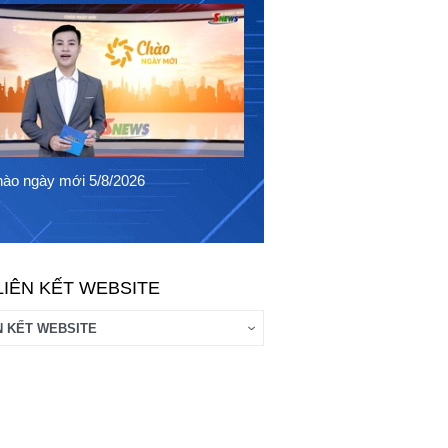
Chào ngày mới 4/8/2026
ào ngày mới 5/8/2026
LIÊN KẾT WEBSITE