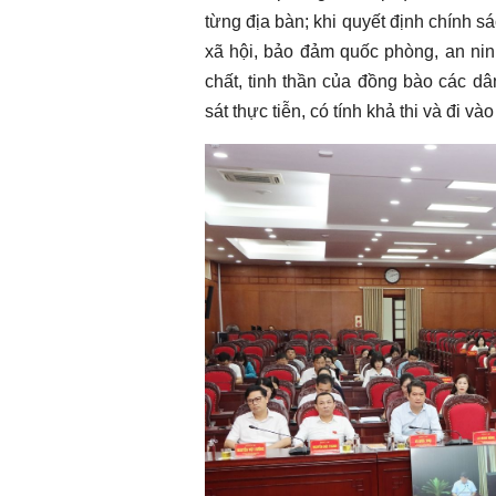
từng địa bàn; khi quyết định chính sá
xã hội, bảo đảm quốc phòng, an nin
chất, tinh thần của đồng bào các d
sát thực tiễn, có tính khả thi và đi và