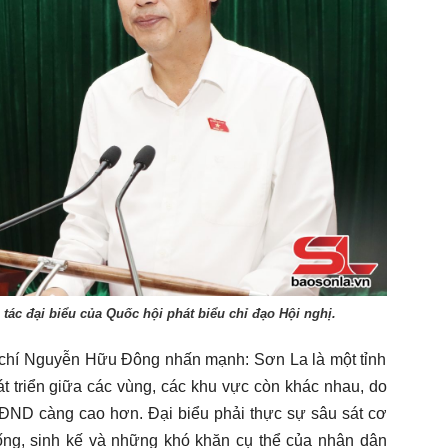
ác đại biểu của Quốc hội phát biểu chỉ đạo Hội nghị.
ng chí Nguyễn Hữu Đông nhấn mạnh: Sơn La là một tỉnh
át triển giữa các vùng, các khu vực còn khác nhau, do
 HĐND càng cao hơn. Đại biểu phải thực sự sâu sát cơ
sống, sinh kế và những khó khăn cụ thể của nhân dân