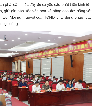
ch phải cân nhắc đầy đủ cả yêu cầu phát triển kinh tế -
h, giữ gìn bản sắc văn hóa và nâng cao đời sống vật
ân tộc. Mỗi nghị quyết của HĐND phải đúng pháp luật,
o cuộc sống.