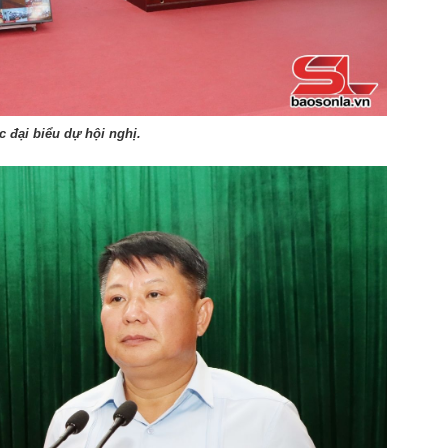
c đại biểu dự hội nghị.