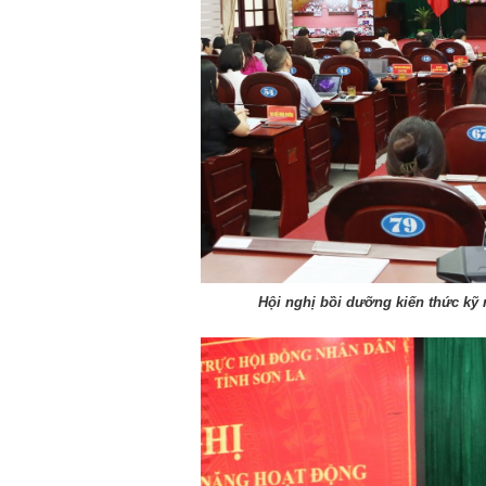
Chào ngày mới 1/8/2026
Chào ngày mới 
Hội nghị bồi dưỡng kiến thức kỹ