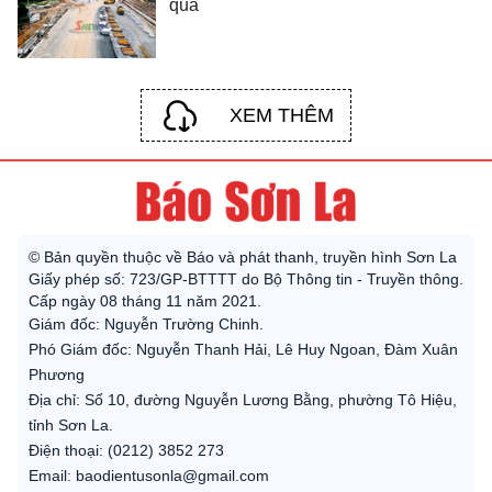
qua
XEM THÊM
© Bản quyền thuộc về Báo và phát thanh, truyền hình Sơn La
Giấy phép số: 723/GP-BTTTT do Bộ Thông tin - Truyền thông.
Cấp ngày 08 tháng 11 năm 2021.
Giám đốc: Nguyễn Trường Chinh.
Phó Giám đốc: Nguyễn Thanh Hải, Lê Huy Ngoan, Đàm Xuân
Phương
Địa chỉ: Số 10, đường Nguyễn Lương Bằng, phường Tô Hiệu,
tỉnh Sơn La.
Điện thoại: (0212) 3852 273
Email: baodientusonla@gmail.com