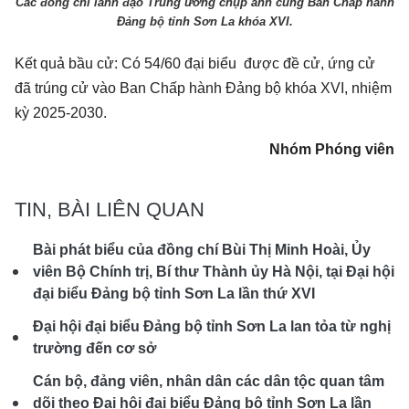
Các đồng chí lãnh đạo Trung ương chụp ảnh cùng Ban Chấp hành
Đảng bộ tỉnh Sơn La khóa XVI.
Kết quả bầu cử: Có 54/60 đại biểu được đề cử, ứng cử
đã trúng cử vào Ban Chấp hành Đảng bộ khóa XVI, nhiệm
kỳ 2025-2030.
Nhóm Phóng viên
TIN, BÀI LIÊN QUAN
Bài phát biểu của đồng chí Bùi Thị Minh Hoài, Ủy
viên Bộ Chính trị, Bí thư Thành ủy Hà Nội, tại Đại hội
đại biểu Đảng bộ tỉnh Sơn La lần thứ XVI
Đại hội đại biểu Đảng bộ tỉnh Sơn La lan tỏa từ nghị
trường đến cơ sở
Cán bộ, đảng viên, nhân dân các dân tộc quan tâm
dõi theo Đại hội đại biểu Đảng bộ tỉnh Sơn La lần