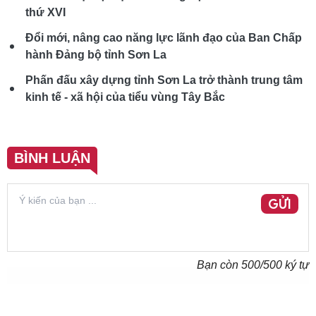
thứ XVI
Đổi mới, nâng cao năng lực lãnh đạo của Ban Chấp
hành Đảng bộ tỉnh Sơn La
Phấn đấu xây dựng tỉnh Sơn La trở thành trung tâm
kinh tế - xã hội của tiểu vùng Tây Bắc
BÌNH LUẬN
GỬI
Bạn còn
500
/500 ký tự