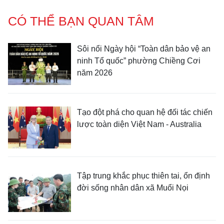
CÓ THỂ BẠN QUAN TÂM
Sôi nổi Ngày hội “Toàn dân bảo vệ an
ninh Tổ quốc” phường Chiềng Cơi
năm 2026
Tạo đột phá cho quan hệ đối tác chiến
lược toàn diện Việt Nam - Australia
Tập trung khắc phục thiên tai, ổn định
đời sống nhân dân xã Muổi Nọi