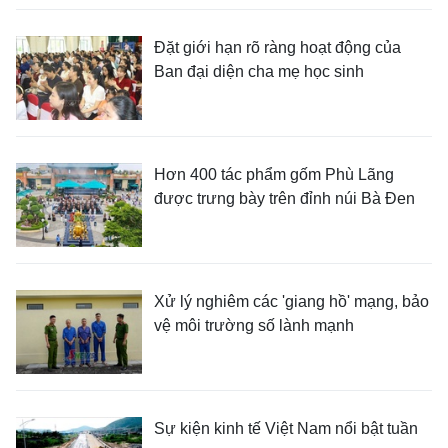
Đặt giới hạn rõ ràng hoạt động của
Ban đại diện cha mẹ học sinh
Hơn 400 tác phẩm gốm Phù Lãng
được trưng bày trên đỉnh núi Bà Đen
Xử lý nghiêm các 'giang hồ' mạng, bảo
vệ môi trường số lành mạnh
Sự kiện kinh tế Việt Nam nổi bật tuần