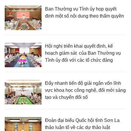
Ban Thường vụ Tỉnh ủy họp quyết
định một số nội dung theo thẩm quyền
Hội nghị triển khai quyết định, kế
hoạch giám sát của Ban Thường vụ
Tỉnh ủy đối với các tổ chức đảng
Đẩy nhanh tiến độ giải ngân vốn lĩnh
vực khoa học công nghệ, đổi mới sáng
tạo và chuyển đổi số
Đoàn đại biểu Quốc hội tỉnh Sơn La
thảo luận tổ về các dự thảo luật