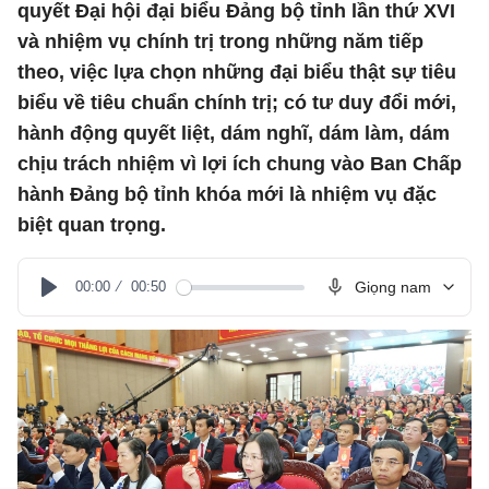
quyết Đại hội đại biểu Đảng bộ tỉnh lần thứ XVI
và nhiệm vụ chính trị trong những năm tiếp
theo, việc lựa chọn những đại biểu thật sự tiêu
biểu về tiêu chuẩn chính trị; có tư duy đổi mới,
hành động quyết liệt, dám nghĩ, dám làm, dám
chịu trách nhiệm vì lợi ích chung vào Ban Chấp
hành Đảng bộ tỉnh khóa mới là nhiệm vụ đặc
biệt quan trọng.
00:00
00:50
Giọng nam
Play