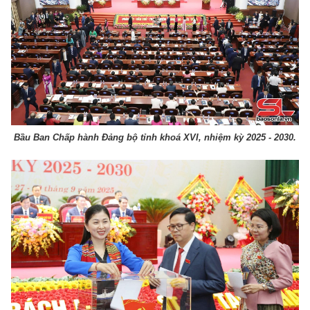
Bầu Ban Chấp hành Đảng bộ tỉnh khoá XVI, nhiệm kỳ 2025 - 2030.