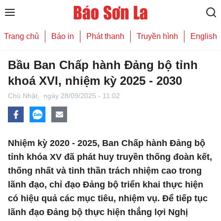
Trang chủ
Báo in
Phát thanh
Truyền hình
English
Bầu Ban Chấp hành Đảng bộ tỉnh
khoá XVI, nhiệm kỳ 2025 - 2030
Chủ Nhật,
ngày 28/09/2025 - 11:02
Nhiệm kỳ 2020 - 2025, Ban Chấp hành Đảng bộ
tỉnh khóa XV đã phát huy truyền thống đoàn kết,
thống nhất và tinh thần trách nhiệm cao trong
lãnh đạo, chỉ đạo Đảng bộ triển khai thực hiện
có hiệu quả các mục tiêu, nhiệm vụ. Để tiếp tục
lãnh đạo Đảng bộ thực hiện thắng lợi Nghị