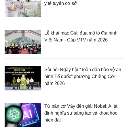
y tế tuyến cơ sở
Lễ khai mạc Giải đua mô tô địa hình
Việt Nam - Cúp VTV năm 2026
Sôi nổi Ngày hội “Toàn dân bảo vệ an
ninh Tổ quốc” phường Chiềng Cơi
năm 2026
Từ bàn cờ Vây đến giải Nobel: AI tái
định nghĩa sự sáng tạo và khoa học
hiện đại