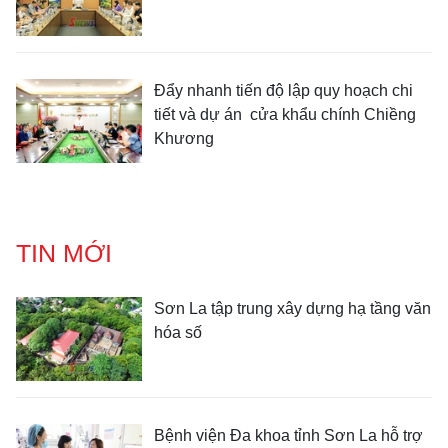
Đẩy nhanh tiến độ lập quy hoạch chi
tiết và dự án cửa khẩu chính Chiềng
Khương
TIN MỚI
Sơn La tập trung xây dựng hạ tầng văn
hóa số
Bệnh viện Đa khoa tỉnh Sơn La hỗ trợ