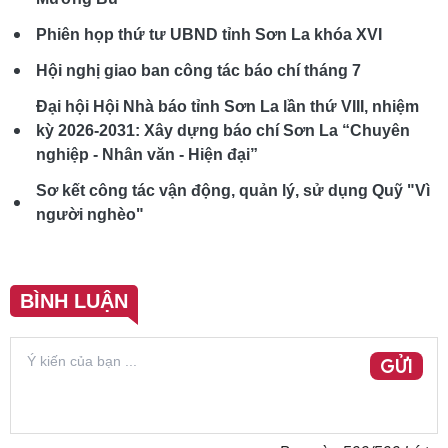
Phiên họp thứ tư UBND tỉnh Sơn La khóa XVI
Hội nghị giao ban công tác báo chí tháng 7
Đại hội Hội Nhà báo tỉnh Sơn La lần thứ VIII, nhiệm
kỳ 2026-2031: Xây dựng báo chí Sơn La “Chuyên
nghiệp - Nhân văn - Hiện đại”
Sơ kết công tác vận động, quản lý, sử dụng Quỹ "Vì
người nghèo"
BÌNH LUẬN
GỬI