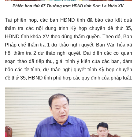
Phiên họp thứ 67 Thường trực HĐND tỉnh Sơn La khóa XV.
Tại phiên họp, các ban HĐND tỉnh đã báo cáo kết quả
thẩm tra các nội dung trình Kỳ họp chuyên đề thứ 35,
HĐND tỉnh khóa XV theo đúng thẩm quyền. Theo đó, Ban
Pháp chế thẩm tra 1 dự thảo nghị quyết; Ban Văn hóa xã
hội thẩm tra 2 dự thảo nghị quyết. Đại diện các cơ quan
soạn thảo đã tiếp thu, giải trình ý kiến của các ban, đảm
bảo các tờ trình, dự thảo nghị quyết trình Kỳ họp chuyên
đề thứ 35, HĐND tỉnh phù hợp các quy định của pháp luật.