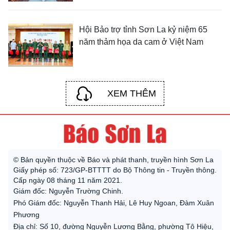
Hội Bảo trợ tỉnh Sơn La kỷ niệm 65
năm thảm họa da cam ở Việt Nam
XEM THÊM
© Bản quyền thuộc về Báo và phát thanh, truyền hình Sơn La
Giấy phép số: 723/GP-BTTTT do Bộ Thông tin - Truyền thông.
Cấp ngày 08 tháng 11 năm 2021.
Giám đốc: Nguyễn Trường Chinh.
Phó Giám đốc: Nguyễn Thanh Hải, Lê Huy Ngoan, Đàm Xuân
Phương
Địa chỉ: Số 10, đường Nguyễn Lương Bằng, phường Tô Hiệu,