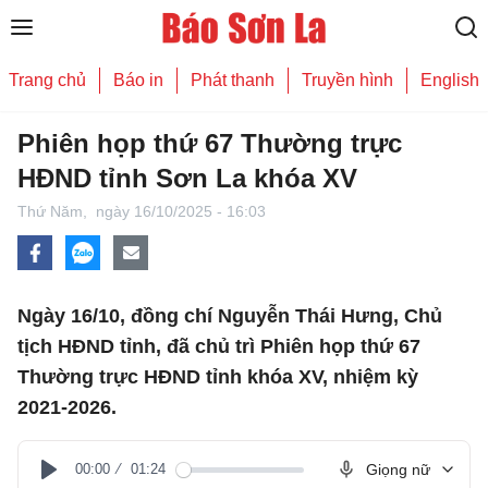
Trang chủ
Báo in
Phát thanh
Truyền hình
English
Phiên họp thứ 67 Thường trực
HĐND tỉnh Sơn La khóa XV
Thứ Năm,
ngày 16/10/2025 - 16:03
Ngày 16/10, đồng chí Nguyễn Thái Hưng, Chủ
tịch HĐND tỉnh, đã chủ trì Phiên họp thứ 67
Thường trực HĐND tỉnh khóa XV, nhiệm kỳ
2021-2026.
00:00
01:24
Giọng nữ