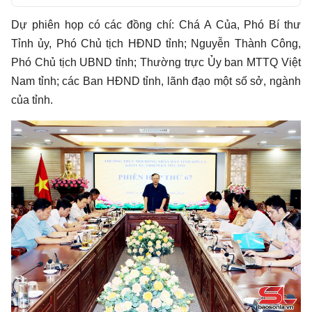
Play
Dự phiên họp có các đồng chí: Chá A Của, Phó Bí thư
Tỉnh ủy, Phó Chủ tịch HĐND tỉnh; Nguyễn Thành Công,
Phó Chủ tịch UBND tỉnh; Thường trực Ủy ban MTTQ Việt
Nam tỉnh; các Ban HĐND tỉnh, lãnh đạo một số sở, ngành
của tỉnh.