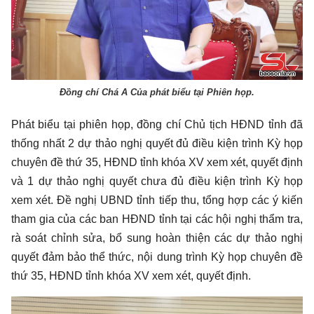
Đồng chí Chá A Của phát biểu tại Phiên họp.
Phát biểu tại phiên họp, đồng chí Chủ tịch HĐND tỉnh đã
thống nhất 2 dự thảo nghị quyết đủ điều kiện trình Kỳ họp
chuyên đề thứ 35, HĐND tỉnh khóa XV xem xét, quyết định
và 1 dự thảo nghị quyết chưa đủ điều kiện trình Kỳ họp
xem xét. Đề nghị UBND tỉnh tiếp thu, tổng hợp các ý kiến
tham gia của các ban HĐND tỉnh tại các hội nghị thẩm tra,
rà soát chỉnh sửa, bổ sung hoàn thiện các dự thảo nghị
quyết đảm bảo thể thức, nội dung trình Kỳ họp chuyên đề
thứ 35, HĐND tỉnh khóa XV xem xét, quyết định.