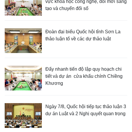
vực khoa học công nghệ, đổi mới sáng
tạo và chuyển đổi số
Đoàn đại biểu Quốc hội tỉnh Sơn La
thảo luận tổ về các dự thảo luật
Đẩy nhanh tiến độ lập quy hoạch chi
tiết và dự án cửa khẩu chính Chiềng
Khương
Ngày 7/8, Quốc hội tiếp tục thảo luận 3
dự án Luật và 2 Nghị quyết quan trọng