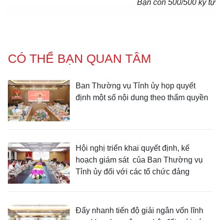
Bạn còn
500
/500 ký tự
CÓ THỂ BẠN QUAN TÂM
Ban Thường vụ Tỉnh ủy họp quyết
định một số nội dung theo thẩm quyền
Hội nghị triển khai quyết định, kế
hoạch giám sát của Ban Thường vụ
Tỉnh ủy đối với các tổ chức đảng
Đẩy nhanh tiến độ giải ngân vốn lĩnh