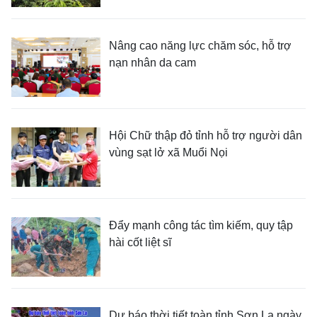
Nâng cao năng lực chăm sóc, hỗ trợ
nạn nhân da cam
Hội Chữ thập đỏ tỉnh hỗ trợ người dân
vùng sạt lở xã Muổi Nọi
Đẩy mạnh công tác tìm kiếm, quy tập
hài cốt liệt sĩ
Dự báo thời tiết toàn tỉnh Sơn La ngày