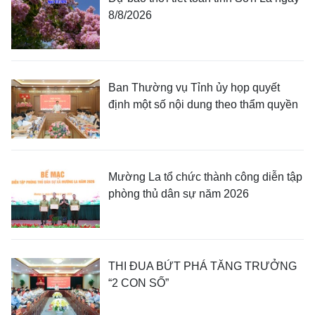
8/8/2026
Ban Thường vụ Tỉnh ủy họp quyết
định một số nội dung theo thẩm quyền
Mường La tổ chức thành công diễn tập
phòng thủ dân sự năm 2026
THI ĐUA BỨT PHÁ TĂNG TRƯỞNG
“2 CON SỐ”