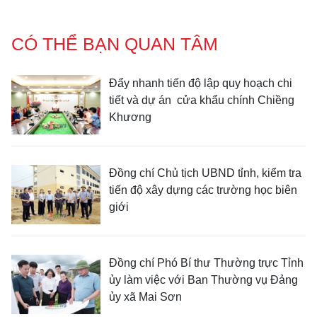
CÓ THỂ BẠN QUAN TÂM
Đẩy nhanh tiến độ lập quy hoạch chi
tiết và dự án cửa khẩu chính Chiềng
Khương
Đồng chí Chủ tịch UBND tỉnh, kiểm tra
tiến độ xây dựng các trường học biên
giới
Đồng chí Phó Bí thư Thường trực Tỉnh
ủy làm việc với Ban Thường vụ Đảng
ủy xã Mai Sơn