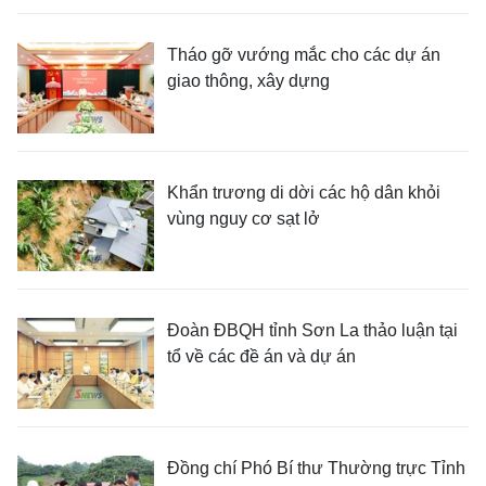
Tháo gỡ vướng mắc cho các dự án
giao thông, xây dựng
Khẩn trương di dời các hộ dân khỏi
vùng nguy cơ sạt lở
Đoàn ĐBQH tỉnh Sơn La thảo luận tại
tổ về các đề án và dự án
Đồng chí Phó Bí thư Thường trực Tỉnh