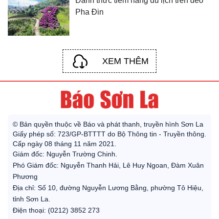
Đánh thức tiềm năng du lịch trên đèo
Pha Đin
XEM THÊM
© Bản quyền thuộc về Báo và phát thanh, truyền hình Sơn La
Giấy phép số: 723/GP-BTTTT do Bộ Thông tin - Truyền thông.
Cấp ngày 08 tháng 11 năm 2021.
Giám đốc: Nguyễn Trường Chinh.
Phó Giám đốc: Nguyễn Thanh Hải, Lê Huy Ngoan, Đàm Xuân
Phương
Địa chỉ: Số 10, đường Nguyễn Lương Bằng, phường Tô Hiệu,
tỉnh Sơn La.
Điện thoại: (0212) 3852 273