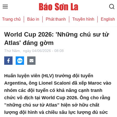
Trang chủ
Báo in
Phát thanh
Truyền hình
English
World Cup 2026: 'Những chú sư tử
Atlas' đáng gờm
Thứ Năm,
ngày 04/06/2026 - 08:08
Huấn luyện viên (HLV) trưởng đội tuyển
Argentina, ông Lionel Scaloni đã xếp Maroc vào
nhóm các đội tuyển có khả năng cạnh tranh
chức vô địch tại World Cup 2026. Ông cho rằng
"những chú sư tử Atlas" hiện sở hữu chất
lượng đội hình và chiều sâu lực lượng đủ sức