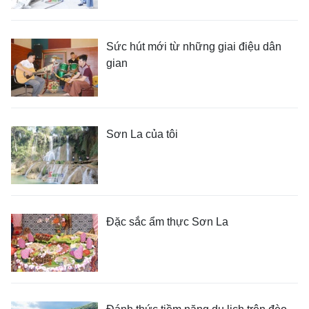
Sức hút mới từ những giai điệu dân
gian
Sơn La của tôi
Đặc sắc ẩm thực Sơn La