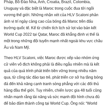
Pháp, Bồ Đào Nha, Anh, Croatia, Brazil, Colombia,
Uruguay và đặc biệt là Maroc trong cuộc đua tới ngôi
vương thế giới. Những nhận xét của HLV Scaloni phản
ánh vị trí ngày càng cao của bóng đá Maroc trên đấu
trường quốc tế. Kể từ chiến tích lịch sử lọt vào bán kết
World Cup 2022 tại Qatar, Maroc đã khẳng định vị thế là
một trong những đội tuyển mạnh nhất ngoài khu vực châu
Âu và Nam Mỹ.
Theo HLV Scaloni, việc Maroc được xếp vào nhóm ứng
cử viên vô địch không phải là điều ngẫu nhiên mà là kết
quả của quá trình phát triển bền vững trong nhiều năm
qua, từ công tác đào tạo trẻ, phát triển cơ sở hạ tầng bóng
đá đến khả năng cạnh tranh sòng phẳng với các đối thủ
hàng đầu thế giới. Tuy nhiên, chiến lược gia 48 tuổi cũng
nhấn mạnh rằng tài năng và sức mạnh đội hình chưa đủ
để bảo đảm thành công tại World Cup. Ông nói: “World