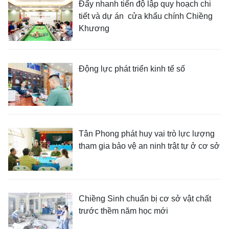
Đẩy nhanh tiến độ lập quy hoạch chi
tiết và dự án cửa khẩu chính Chiềng
Khương
Động lực phát triển kinh tế số
Tân Phong phát huy vai trò lực lượng
tham gia bảo vệ an ninh trật tự ở cơ sở
Chiềng Sinh chuẩn bị cơ sở vật chất
trước thềm năm học mới