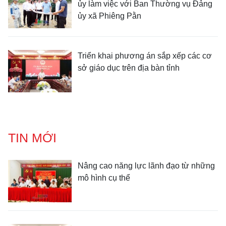
ủy làm việc với Ban Thường vụ Đảng
ủy xã Phiêng Pằn
Triển khai phương án sắp xếp các cơ
sở giáo dục trên địa bàn tỉnh
TIN MỚI
Nâng cao năng lực lãnh đạo từ những
mô hình cụ thể