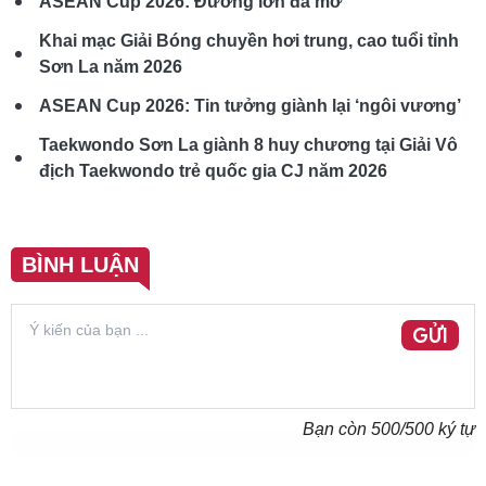
ASEAN Cup 2026: Đường lớn đã mở
Khai mạc Giải Bóng chuyền hơi trung, cao tuổi tỉnh
Sơn La năm 2026
ASEAN Cup 2026: Tin tưởng giành lại ‘ngôi vương’
Taekwondo Sơn La giành 8 huy chương tại Giải Vô
địch Taekwondo trẻ quốc gia CJ năm 2026
BÌNH LUẬN
GỬI
Bạn còn
500
/500 ký tự