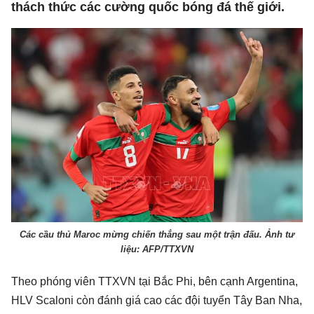
thách thức các cường quốc bóng đá thế giới.
Các cầu thủ Maroc mừng chiến thắng sau một trận đấu. Ảnh tư
liệu: AFP/TTXVN
Theo phóng viên TTXVN tại Bắc Phi, bên cạnh Argentina,
HLV Scaloni còn đánh giá cao các đội tuyển Tây Ban Nha,