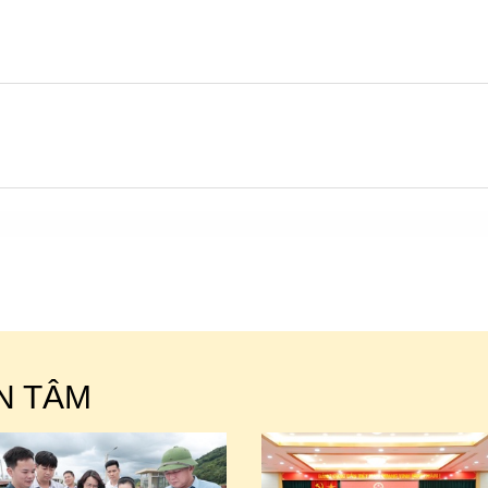
N TÂM