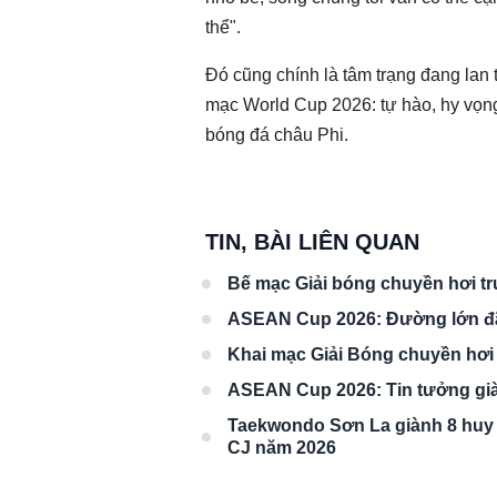
thể".
Đó cũng chính là tâm trạng đang lan
mạc World Cup 2026: tự hào, hy vọng
bóng đá châu Phi.
TIN, BÀI LIÊN QUAN
Bế mạc Giải bóng chuyền hơi tru
ASEAN Cup 2026: Đường lớn đ
Khai mạc Giải Bóng chuyền hơi 
ASEAN Cup 2026: Tin tưởng giàn
Taekwondo Sơn La giành 8 huy 
CJ năm 2026