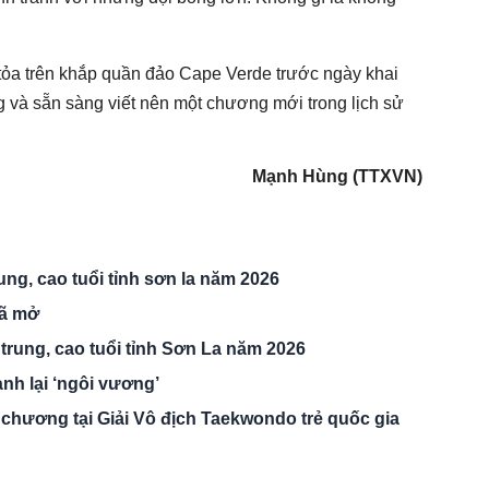
 tỏa trên khắp quần đảo Cape Verde trước ngày khai
 và sẵn sàng viết nên một chương mới trong lịch sử
Mạnh Hùng (TTXVN)
ng, cao tuổi tỉnh sơn la năm 2026
ã mở
trung, cao tuổi tỉnh Sơn La năm 2026
h lại ‘ngôi vương’
chương tại Giải Vô địch Taekwondo trẻ quốc gia