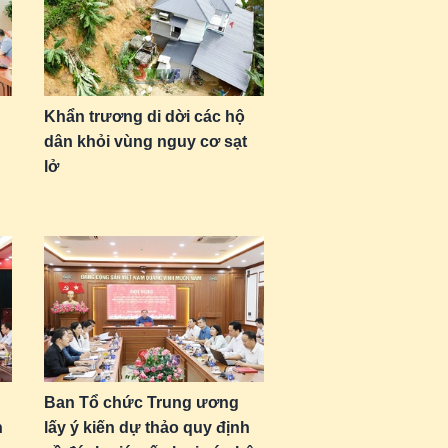
Khẩn trương di dời các hộ
dân khỏi vùng nguy cơ sạt
lở
Ban Tổ chức Trung ương
n
lấy ý kiến dự thảo quy định