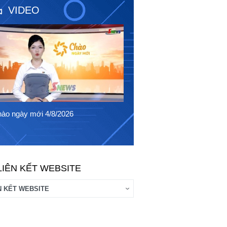
VIDEO
Chào ngày mới 3/8/2026
ào ngày mới 4/8/2026
LIÊN KẾT WEBSITE