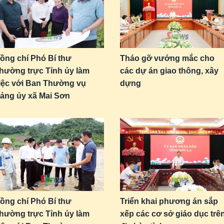
ồng chí Phó Bí thư
Tháo gỡ vướng mắc cho
hường trực Tỉnh ủy làm
các dự án giao thông, xây
iệc với Ban Thường vụ
dựng
ảng ủy xã Mai Sơn
ồng chí Phó Bí thư
Triển khai phương án sắp
hường trực Tỉnh ủy làm
xếp các cơ sở giáo dục trê