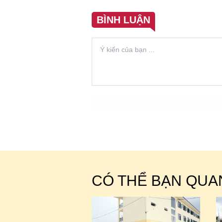
BÌNH LUẬN
CÓ THỂ BẠN QUA