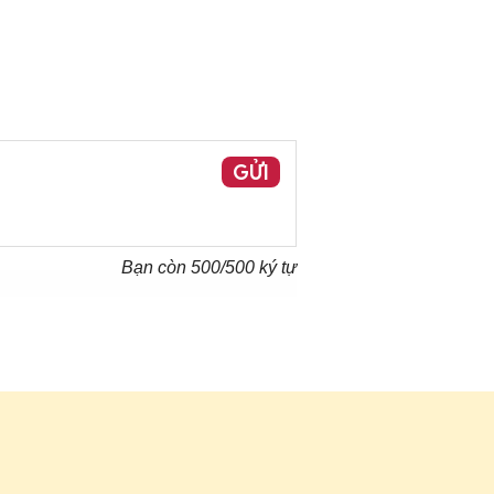
GỬI
Bạn còn
500
/500 ký tự