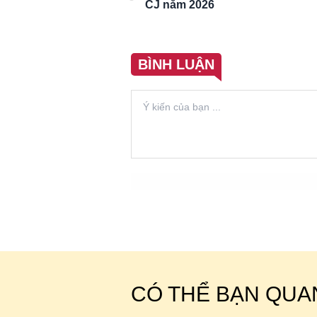
CJ năm 2026
BÌNH LUẬN
CÓ THỂ BẠN QUA