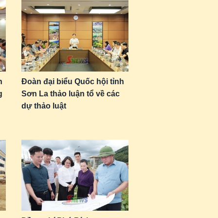
n
Đoàn đại biểu Quốc hội tỉnh
g
Sơn La thảo luận tổ về các
dự thảo luật