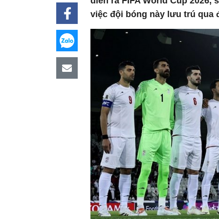
diễn ra FIFA World Cup 2026, 
việc đội bóng này lưu trú qua 