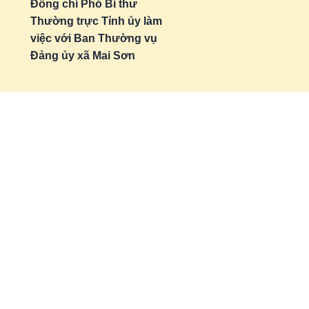
Đồng chí Phó Bí thư
Thường trực Tỉnh ủy làm
việc với Ban Thường vụ
Đảng ủy xã Mai Sơn