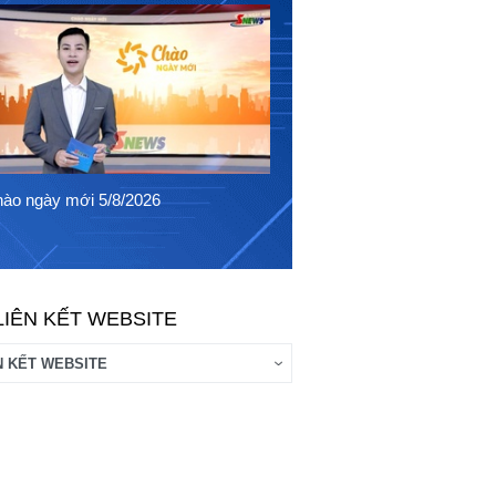
Chào ngày mới 4/8/2026
ào ngày mới 5/8/2026
LIÊN KẾT WEBSITE