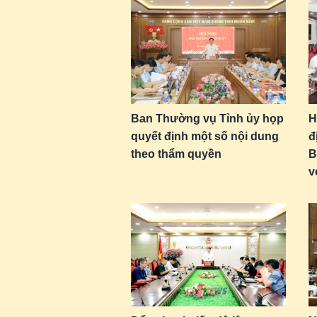
Ban Thường vụ Tỉnh ủy họp
H
quyết định một số nội dung
đ
theo thẩm quyền
B
v