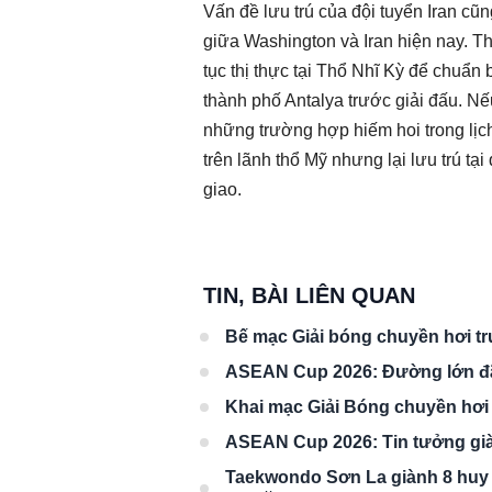
Vấn đề lưu trú của đội tuyển Iran cũ
giữa Washington và Iran hiện nay. Thờ
tục thị thực tại Thổ Nhĩ Kỳ để chuẩn 
thành phố Antalya trước giải đấu. Nế
những trường hợp hiếm hoi trong lịc
trên lãnh thổ Mỹ nhưng lại lưu trú tại
giao.
TIN, BÀI LIÊN QUAN
Bế mạc Giải bóng chuyền hơi tru
ASEAN Cup 2026: Đường lớn đ
Khai mạc Giải Bóng chuyền hơi 
ASEAN Cup 2026: Tin tưởng giàn
Taekwondo Sơn La giành 8 huy 