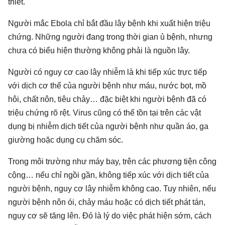
thiết.
Người mắc Ebola chỉ bắt đầu lây bệnh khi xuất hiện triệu
chứng. Những người đang trong thời gian ủ bệnh, nhưng
chưa có biểu hiện thường không phải là nguồn lây.
Người có nguy cơ cao lây nhiễm là khi tiếp xúc trực tiếp
với dịch cơ thể của người bệnh như máu, nước bọt, mồ
hôi, chất nôn, tiêu chảy… đặc biệt khi người bệnh đã có
triệu chứng rõ rệt. Virus cũng có thể tồn tại trên các vật
dụng bị nhiễm dịch tiết của người bệnh như quần áo, ga
giường hoặc dụng cụ chăm sóc.
Trong môi trường như máy bay, trên các phương tiện công
cộng… nếu chỉ ngồi gần, không tiếp xúc với dịch tiết của
người bệnh, nguy cơ lây nhiễm không cao. Tuy nhiên, nếu
người bệnh nôn ói, chảy máu hoặc có dịch tiết phát tán,
nguy cơ sẽ tăng lên. Đó là lý do việc phát hiện sớm, cách