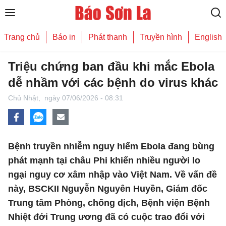
Trang chủ
Báo in
Phát thanh
Truyền hình
English
Triệu chứng ban đầu khi mắc Ebola
dễ nhầm với các bệnh do virus khác
Chủ Nhật,
ngày 07/06/2026 - 08:31
Bệnh truyền nhiễm nguy hiểm Ebola đang bùng
phát mạnh tại châu Phi khiến nhiều người lo
ngại nguy cơ xâm nhập vào Việt Nam. Về vấn đề
này, BSCKII Nguyễn Nguyên Huyền, Giám đốc
Trung tâm Phòng, chống dịch, Bệnh viện Bệnh
Nhiệt đới Trung ương đã có cuộc trao đổi với