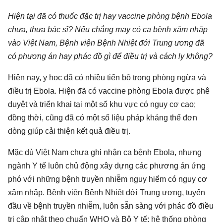
Hiện tại đã có thuốc đặc trị hay vaccine phòng bệnh Ebola
chưa, thưa bác sĩ? Nếu chẳng may có ca bệnh xâm nhập
vào Việt Nam, Bệnh viện Bệnh Nhiệt đới Trung ương đã
có phương án hay phác đồ gì để điều trị và cách ly không?
Hiện nay, y học đã có nhiều tiến bộ trong phòng ngừa và
điều trị Ebola. Hiện đã có vaccine phòng Ebola được phê
duyệt và triển khai tại một số khu vực có nguy cơ cao;
đồng thời, cũng đã có một số liệu pháp kháng thể đơn
dòng giúp cải thiện kết quả điều trị.
Mặc dù Việt Nam chưa ghi nhận ca bệnh Ebola, nhưng
ngành Y tế luôn chủ động xây dựng các phương án ứng
phó với những bệnh truyền nhiễm nguy hiểm có nguy cơ
xâm nhập. Bệnh viện Bệnh Nhiệt đới Trung ương, tuyến
đầu về bệnh truyền nhiễm, luôn sẵn sàng với phác đồ điều
trị cập nhật theo chuẩn WHO và Bộ Y tế; hệ thống phòng