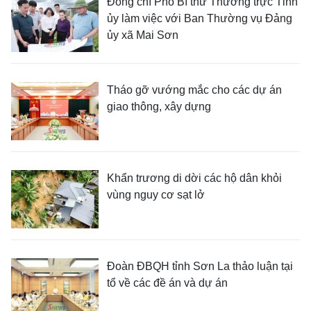
Đồng chí Phó Bí thư Thường trực Tỉnh
ủy làm việc với Ban Thường vụ Đảng
ủy xã Mai Sơn
Tháo gỡ vướng mắc cho các dự án
giao thông, xây dựng
Khẩn trương di dời các hộ dân khỏi
vùng nguy cơ sạt lở
Đoàn ĐBQH tỉnh Sơn La thảo luận tại
tổ về các đề án và dự án