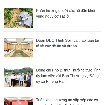
Khẩn trương di dời các hộ dân khỏi
vùng nguy cơ sạt lở
Đoàn ĐBQH tỉnh Sơn La thảo luận tại
tổ về các đề án và dự án
Đồng chí Phó Bí thư Thường trực Tỉnh
ủy làm việc với Ban Thường vụ Đảng
ủy xã Phiêng Pằn
Triển khai phương án sắp xếp các cơ