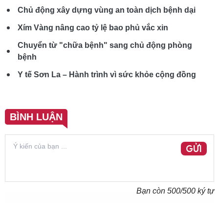
Chủ động xây dựng vùng an toàn dịch bệnh dại
Xím Vàng nâng cao tỷ lệ bao phủ vắc xin
Chuyển từ "chữa bệnh" sang chủ động phòng
bệnh
Y tế Sơn La – Hành trình vì sức khỏe cộng đồng
BÌNH LUẬN
GỬI
Bạn còn
500
/500 ký tự