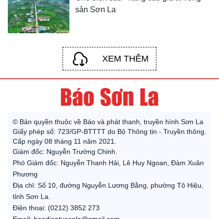
sản Sơn La
XEM THÊM
© Bản quyền thuộc về Báo và phát thanh, truyền hình Sơn La
Giấy phép số: 723/GP-BTTTT do Bộ Thông tin - Truyền thông.
Cấp ngày 08 tháng 11 năm 2021.
Giám đốc: Nguyễn Trường Chinh.
Phó Giám đốc: Nguyễn Thanh Hải, Lê Huy Ngoan, Đàm Xuân
Phương
Địa chỉ: Số 10, đường Nguyễn Lương Bằng, phường Tô Hiệu,
tỉnh Sơn La.
Điện thoại: (0212) 3852 273