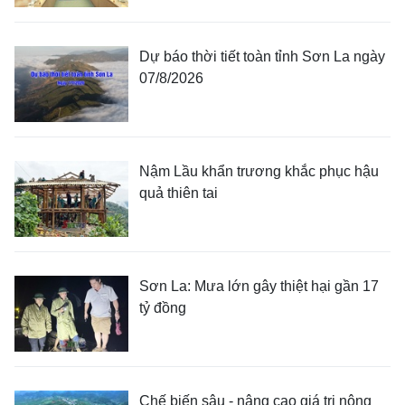
Dự báo thời tiết toàn tỉnh Sơn La ngày
07/8/2026
Nậm Lầu khẩn trương khắc phục hậu
quả thiên tai
Sơn La: Mưa lớn gây thiệt hại gần 17
tỷ đồng
Chế biến sâu - nâng cao giá trị nông