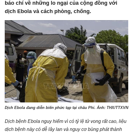
báo chí về những lo ngại của cộng đồng với
dịch Ebola và cách phòng, chống.
Dịch Ebola đang diễn biến phức tạp tại châu Phi. Ảnh: THX/TTXVN
Dịch bệnh Ebola nguy hiểm vì có tỷ lệ tử vong rất cao, liệu
dịch bệnh này có dễ lây lan và nguy cơ bùng phát thành