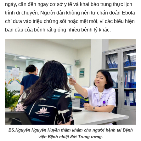
ngày, cần đến ngay cơ sở y tế và khai báo trung thực lịch
trình di chuyển. Người dân không nên tự chẩn đoán Ebola
chỉ dựa vào triệu chứng sốt hoặc mệt mỏi, vì các biểu hiện
ban đầu của bệnh rất giống nhiều bệnh lý khác.
BS.Nguyễn Nguyên Huyền thăm khám cho người bệnh tại Bệnh
viện Bệnh nhiệt đới Trung ương.