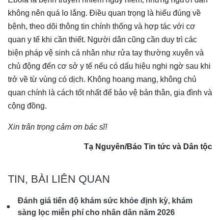
không nên quá lo lắng. Điều quan trọng là hiểu đúng về
bệnh, theo dõi thông tin chính thống và hợp tác với cơ
quan y tế khi cần thiết. Người dân cũng cần duy trì các
biện pháp vệ sinh cá nhân như rửa tay thường xuyên và
chủ động đến cơ sở y tế nếu có dấu hiệu nghi ngờ sau khi
trở về từ vùng có dịch. Không hoang mang, không chủ
quan chính là cách tốt nhất để bảo vệ bản thân, gia đình và
cộng đồng.
Xin trân trọng cảm ơn bác sĩ!
Tạ Nguyên/Báo Tin tức và Dân tộc
TIN, BÀI LIÊN QUAN
Đánh giá tiến độ khám sức khỏe định kỳ, khám
sàng lọc miễn phí cho nhân dân năm 2026