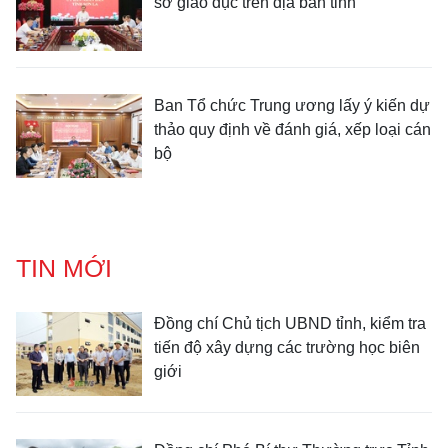
sở giáo dục trên địa bàn tỉnh
Ban Tổ chức Trung ương lấy ý kiến dự
thảo quy định về đánh giá, xếp loại cán
bộ
TIN MỚI
Đồng chí Chủ tịch UBND tỉnh, kiểm tra
tiến độ xây dựng các trường học biên
giới