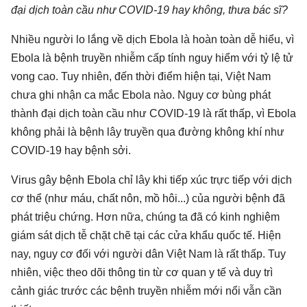
đại dịch toàn cầu như COVID-19 hay không, thưa bác sĩ?
Nhiều người lo lắng về dịch Ebola là hoàn toàn dễ hiểu, vì
Ebola là bệnh truyền nhiễm cấp tính nguy hiểm với tỷ lệ tử
vong cao. Tuy nhiên, đến thời điểm hiện tại, Việt Nam
chưa ghi nhận ca mắc Ebola nào. Nguy cơ bùng phát
thành đại dịch toàn cầu như COVID-19 là rất thấp, vì Ebola
không phải là bệnh lây truyền qua đường không khí như
COVID-19 hay bệnh sởi.
Virus gây bệnh Ebola chỉ lây khi tiếp xúc trực tiếp với dịch
cơ thể (như máu, chất nôn, mồ hôi...) của người bệnh đã
phát triệu chứng. Hơn nữa, chúng ta đã có kinh nghiệm
giám sát dịch tễ chặt chẽ tại các cửa khẩu quốc tế. Hiện
nay, nguy cơ đối với người dân Việt Nam là rất thấp. Tuy
nhiên, việc theo dõi thông tin từ cơ quan y tế và duy trì
cảnh giác trước các bệnh truyền nhiễm mới nổi vẫn cần