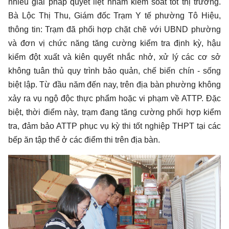
nhiều giải pháp quyết liệt nhằm kiểm soát tốt thị trường.
Bà Lộc Thị Thu, Giám đốc Trạm Y tế phường Tô Hiệu,
thông tin: Trạm đã phối hợp chặt chẽ với UBND phường
và đơn vị chức năng tăng cường kiểm tra định kỳ, hậu
kiểm đột xuất và kiên quyết nhắc nhở, xử lý các cơ sở
không tuân thủ quy trình bảo quản, chế biến chín - sống
biệt lập. Từ đầu năm đến nay, trên địa bàn phường không
xảy ra vụ ngộ độc thực phẩm hoặc vi phạm về ATTP. Đặc
biệt, thời điểm này, trạm đang tăng cường phối hợp kiểm
tra, đảm bảo ATTP phục vụ kỳ thi tốt nghiệp THPT tại các
bếp ăn tập thể ở các điểm thi trên địa bàn.