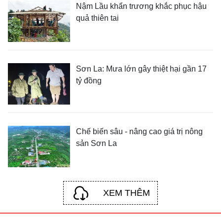
Nậm Lầu khẩn trương khắc phục hậu
quả thiên tai
Sơn La: Mưa lớn gây thiệt hại gần 17
tỷ đồng
Chế biến sâu - nâng cao giá trị nông
sản Sơn La
XEM THÊM