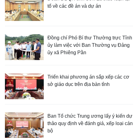
tổ về các đề án và dự án
Đồng chí Phó Bí thư Thường trực Tỉnh
ủy làm việc với Ban Thường vụ Đảng
ủy xã Phiêng Pằn
Triển khai phương án sắp xếp các cơ
sở giáo dục trên địa bàn tỉnh
Ban Tổ chức Trung ương lấy ý kiến dự
thảo quy định về đánh giá, xếp loại cán
bộ