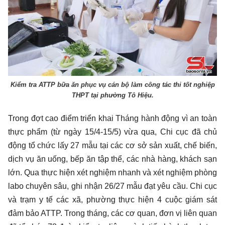
Kiểm tra ATTP bữa ăn phục vụ cán bộ làm công tác thi tốt nghiệp
THPT tại phường Tô Hiệu.
Trong đợt cao điểm triển khai Tháng hành động vì an toàn
thực phẩm (từ ngày 15/4-15/5) vừa qua, Chi cục đã chủ
động tổ chức lấy 27 mẫu tại các cơ sở sản xuất, chế biến,
dịch vụ ăn uống, bếp ăn tập thể, các nhà hàng, khách sạn
lớn. Qua thực hiện xét nghiệm nhanh và xét nghiệm phòng
labo chuyên sâu, ghi nhận 26/27 mẫu đạt yêu cầu. Chi cục
và trạm y tế các xã, phường thực hiện 4 cuộc giám sát
đảm bảo ATTP. Trong tháng, các cơ quan, đơn vị liên quan