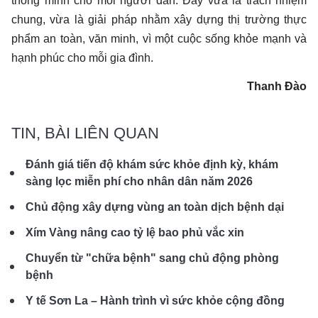
thông minh cho mỗi người dân. Đây vừa là trách nhiệm
chung, vừa là giải pháp nhằm xây dựng thị trường thực
phẩm an toàn, văn minh, vì một cuộc sống khỏe mạnh và
hạnh phúc cho mỗi gia đình.
Thanh Đào
TIN, BÀI LIÊN QUAN
Đánh giá tiến độ khám sức khỏe định kỳ, khám
sàng lọc miễn phí cho nhân dân năm 2026
Chủ động xây dựng vùng an toàn dịch bệnh dại
Xím Vàng nâng cao tỷ lệ bao phủ vắc xin
Chuyển từ "chữa bệnh" sang chủ động phòng
bệnh
Y tế Sơn La – Hành trình vì sức khỏe cộng đồng