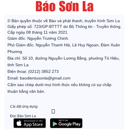
© Bản quyền thuộc về Báo và phát thanh, truyền hình Sơn La
Giấy phép số: 723/GP-BTTTT do Bộ Thông tin - Truyền thông.
Cấp ngày 08 tháng 11 năm 2021.
Giám đốc: Nguyễn Trường Chinh.
Phó Giám đốc: Nguyễn Thanh Hải, Lê Huy Ngoan, Đàm Xuân
Phương
Địa chỉ: Số 10, đường Nguyễn Lương Bằng, phường Tô Hiệu,
tỉnh Sơn La.
Điện thoại: (0212) 3852 273
Email: baodientusonla@gmail.com
Cấm sao chép dưới mọi hình thức nếu không có sự chấp
thuận bằng văn bản.
Cài đặt ứng dụng:
Đọc Báo Sơn La