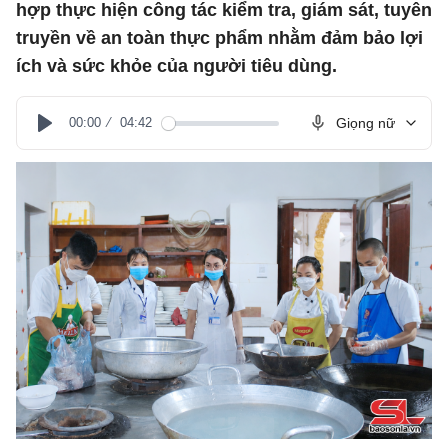
hợp thực hiện công tác kiểm tra, giám sát, tuyên
truyền về an toàn thực phẩm nhằm đảm bảo lợi
ích và sức khỏe của người tiêu dùng.
00:00
04:42
Giọng nữ
Play