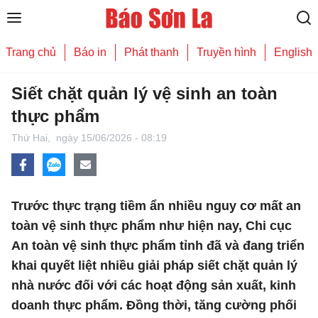
Trang chủ
Báo in
Phát thanh
Truyền hình
English
Siết chặt quản lý vệ sinh an toàn
thực phẩm
Thứ Hai,
ngày 15/06/2026 - 08:19
Trước thực trạng tiềm ẩn nhiều nguy cơ mất an
toàn vệ sinh thực phẩm như hiện nay, Chi cục
An toàn vệ sinh thực phẩm tỉnh đã và đang triển
khai quyết liệt nhiều giải pháp siết chặt quản lý
nhà nước đối với các hoạt động sản xuất, kinh
doanh thực phẩm. Đồng thời, tăng cường phối