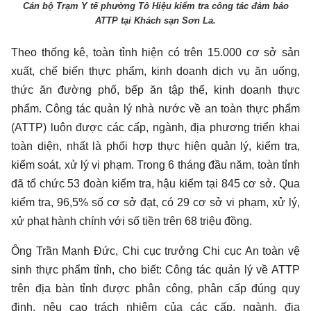
Cán bộ Trạm Y tế phường Tô Hiệu kiểm tra công tác đảm bảo
ATTP tại Khách sạn Sơn La.
Theo thống kê, toàn tỉnh hiện có trên 15.000 cơ sở sản
xuất, chế biến thực phẩm, kinh doanh dịch vụ ăn uống,
thức ăn đường phố, bếp ăn tập thể, kinh doanh thực
phẩm. Công tác quản lý nhà nước về an toàn thực phẩm
(ATTP) luôn được các cấp, ngành, địa phương triển khai
toàn diện, nhất là phối hợp thực hiện quản lý, kiểm tra,
kiểm soát, xử lý vi phạm. Trong 6 tháng đầu năm, toàn tỉnh
đã tổ chức 53 đoàn kiểm tra, hậu kiểm tại 845 cơ sở. Qua
kiểm tra, 96,5% số cơ sở đạt, có 29 cơ sở vi phạm, xử lý,
xử phạt hành chính với số tiền trên 68 triệu đồng.
Ông Trần Mạnh Đức, Chi cục trưởng Chi cục An toàn vệ
sinh thực phẩm tỉnh, cho biết: Công tác quản lý về ATTP
trên địa bàn tỉnh được phân công, phân cấp đúng quy
định, nêu cao trách nhiệm của các cấp, ngành, địa