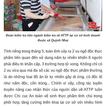
Đoàn kiểm tra liên ngành kiểm tra về ATTP tại cơ sở kinh doanh
thuộc xã Quỳnh Nhai
Tính riêng trong tháng 5, toàn tỉnh xảy ra 2 vụ ngộ độc thực
phẩm liên quan đến sử dụng nấm tự nhiên khiến 8 người
phải điều trị khẩn cấp, 3 trường hợp tử vong. Không chỉ có
2 vụ vừa qua mà đa số các vụ ngộ độc thực phẩm thường
là do những loại đồ ăn từ tự nhiên gây dị ứng, có độc tố
như nấm độc, côn trùng... Chính vì vậy, công tác tuyên
truyền nâng cao nhận thức của người dân về ATTP luôn
được Chi cục An toàn vệ sinh thực phẩm tỉnh chú trọng
phối hợp, tăng cường triển khai tại cơ sở với nhiều hình