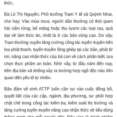
thức.
Bà Lò Thị Nguyên, Phó trưởng Trạm Y tế xã Quỳnh Nhai,
cho hay: Vào mùa mưa, người dân thường có thói quen
hái nấm rừng, bẻ măng hoặc thu lượm các loại rau, quả
dại về làm thức ăn, nhất là ở các bản vùng cao. Do vậy,
Trạm thường xuyên tăng cường công tác tuyên truyền trên
loa phát thanh, tuyên truyền lồng ghép tại các bản, phát tờ
rơi, nâng cao nhận thức của bà con về cách phân biệt, lựa
chọn thực phẩm an toàn. Nhờ vậy, từ đầu năm đến nay,
trên địa bàn xã không xảy ra trường hợp ngộ độc nào liên
quan đến yếu tố tự nhiên.
Bảo đảm vệ sinh ATTP luôn cần sự vào cuộc đồng bộ,
quyết liệt của các cấp, ngành, địa phương, sự phối hợp
chặt chẽ trong công tác kiểm tra, kiểm soát thị trường và
tăng cường tuyên truyền nâng cao nhận thức về tiêu dùng