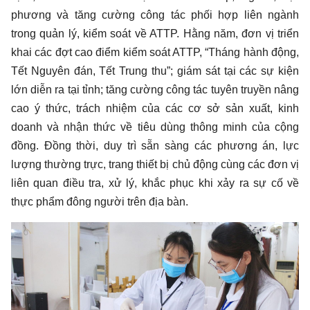
phương và tăng cường công tác phối hợp liên ngành
trong quản lý, kiểm soát về ATTP. Hằng năm, đơn vị triển
khai các đợt cao điểm kiểm soát ATTP, “Tháng hành động,
Tết Nguyên đán, Tết Trung thu”; giám sát tại các sự kiện
lớn diễn ra tại tỉnh; tăng cường công tác tuyên truyền nâng
cao ý thức, trách nhiệm của các cơ sở sản xuất, kinh
doanh và nhận thức về tiêu dùng thông minh của cộng
đồng. Đồng thời, duy trì sẵn sàng các phương án, lực
lượng thường trực, trang thiết bị chủ động cùng các đơn vị
liên quan điều tra, xử lý, khắc phục khi xảy ra sự cố về
thực phẩm đông người trên địa bàn.