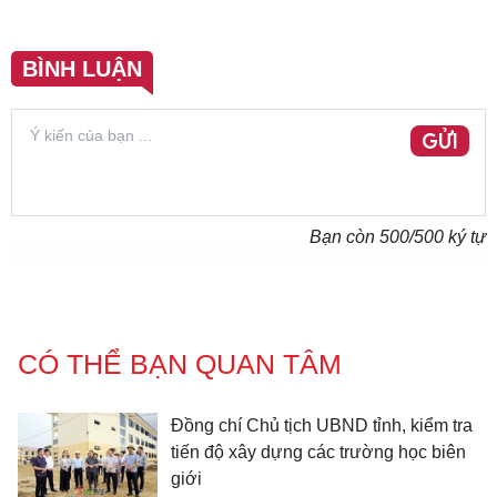
BÌNH LUẬN
GỬI
Bạn còn
500
/500 ký tự
CÓ THỂ BẠN QUAN TÂM
Đồng chí Chủ tịch UBND tỉnh, kiểm tra
tiến độ xây dựng các trường học biên
giới