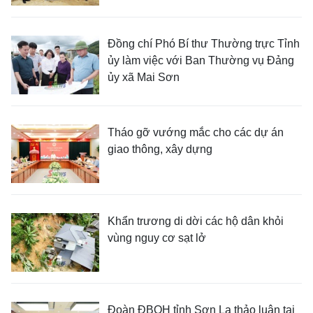
Đồng chí Phó Bí thư Thường trực Tỉnh
ủy làm việc với Ban Thường vụ Đảng
ủy xã Mai Sơn
Tháo gỡ vướng mắc cho các dự án
giao thông, xây dựng
Khẩn trương di dời các hộ dân khỏi
vùng nguy cơ sạt lở
Đoàn ĐBQH tỉnh Sơn La thảo luận tại