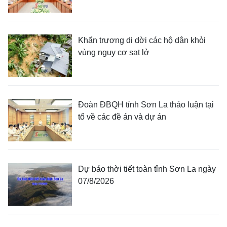
Khẩn trương di dời các hộ dân khỏi
vùng nguy cơ sạt lở
Đoàn ĐBQH tỉnh Sơn La thảo luận tại
tổ về các đề án và dự án
Dự báo thời tiết toàn tỉnh Sơn La ngày
07/8/2026