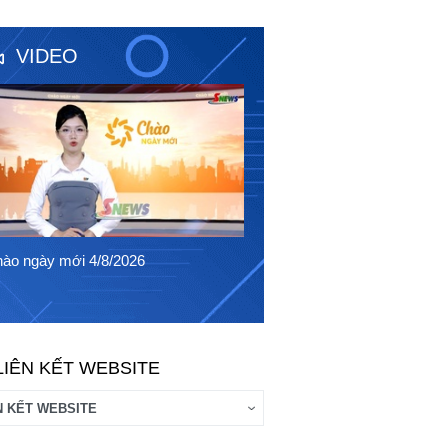
VIDEO
Chào ngày mới 3/8/2026
ào ngày mới 4/8/2026
LIÊN KẾT WEBSITE