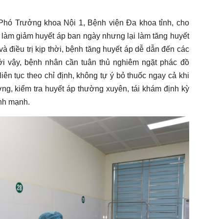
 Phó Trưởng khoa Nội 1, Bệnh viện Đa khoa tỉnh, cho
, làm giảm huyết áp ban ngày nhưng lại làm tăng huyết
à điều trị kịp thời, bệnh tăng huyết áp dễ dẫn đến các
i vậy, bệnh nhân cần tuân thủ nghiêm ngặt phác đồ
 liên tục theo chỉ định, không tự ý bỏ thuốc ngay cả khi
ng, kiểm tra huyết áp thường xuyên, tái khám định kỳ
ành mạnh.