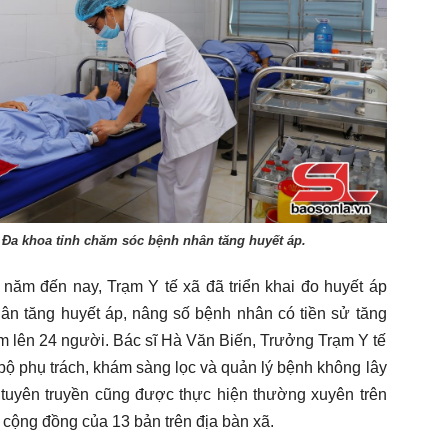
 Đa khoa tỉnh chăm sóc bệnh nhân tăng huyết áp.
 năm đến nay, Trạm Y tế xã đã triển khai đo huyết áp
ân tăng huyết áp, nâng số bệnh nhân có tiền sử tăng
trạm lên 24 người. Bác sĩ Hà Văn Biến, Trưởng Trạm Y tế
bộ phụ trách, khám sàng lọc và quản lý bệnh không lây
 tuyên truyền cũng được thực hiện thường xuyên trên
 cộng đồng của 13 bản trên địa bàn xã.