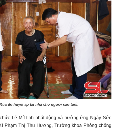
Xùa đo huyết áp tại nhà cho người cao tuổi.
 chức Lễ Mít tinh phát động và hưởng ứng Ngày Sức
CKI Phạm Thị Thu Hương, Trưởng khoa Phòng chống