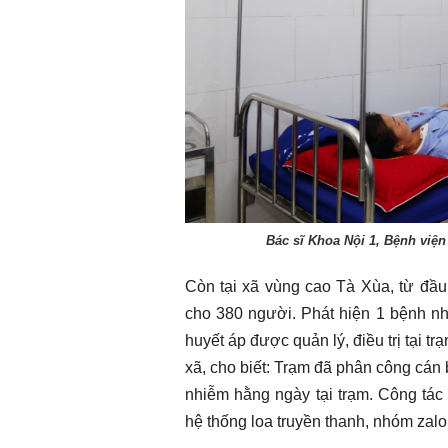
Bác sĩ Khoa Nội 1, Bệnh viện
Còn tại xã vùng cao Tà Xùa, từ đầu
cho 380 người. Phát hiện 1 bệnh nh
huyết áp được quản lý, điều trị tại 
xã, cho biết: Trạm đã phân công cán 
nhiễm hằng ngày tại trạm. Công tác
hệ thống loa truyền thanh, nhóm zalo