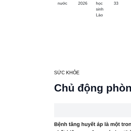
nước
2026
học
33
sinh
Lào
SỨC KHỎE
Chủ động phòn
Bệnh tăng huyết áp là một tr