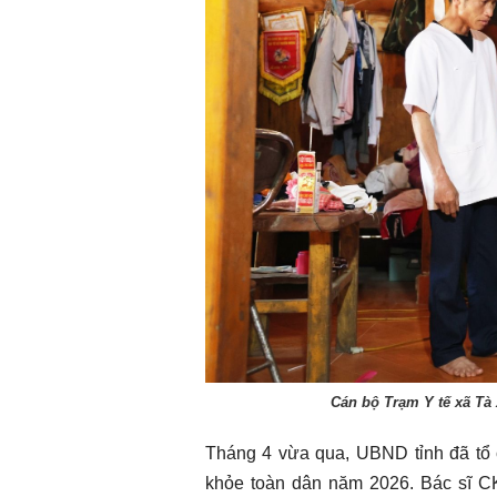
Cán bộ Trạm Y tế xã Tà 
Tháng 4 vừa qua, UBND tỉnh đã tổ
khỏe toàn dân năm 2026. Bác sĩ 