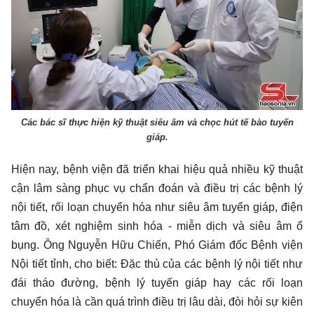
Các bác sĩ thực hiện kỹ thuật siêu âm và chọc hút tế bào tuyến
giáp.
Hiện nay, bệnh viện đã triển khai hiệu quả nhiều kỹ thuật
cận lâm sàng phục vụ chẩn đoán và điều trị các bệnh lý
nội tiết, rối loạn chuyển hóa như siêu âm tuyến giáp, điện
tâm đồ, xét nghiệm sinh hóa - miễn dịch và siêu âm ổ
bụng. Ông Nguyễn Hữu Chiến, Phó Giám đốc Bệnh viện
Nội tiết tỉnh, cho biết: Đặc thù của các bệnh lý nội tiết như
đái tháo đường, bệnh lý tuyến giáp hay các rối loạn
chuyển hóa là cần quá trình điều trị lâu dài, đòi hỏi sự kiên