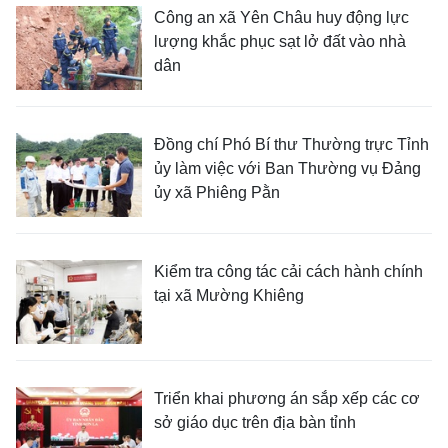
Công an xã Yên Châu huy động lực
lượng khắc phục sạt lở đất vào nhà
dân
Đồng chí Phó Bí thư Thường trực Tỉnh
ủy làm việc với Ban Thường vụ Đảng
ủy xã Phiêng Pằn
Kiểm tra công tác cải cách hành chính
tại xã Mường Khiêng
Triển khai phương án sắp xếp các cơ
sở giáo dục trên địa bàn tỉnh