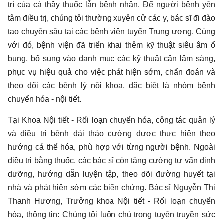
trì của cả thầy thuốc lẫn bệnh nhân. Để người bệnh yên
tâm điều trị, chúng tôi thường xuyên cử các y, bác sĩ đi đào
tạo chuyên sâu tại các bệnh viện tuyến Trung ương. Cùng
với đó, bệnh viện đã triển khai thêm kỹ thuật siêu âm ổ
bụng, bổ sung vào danh mục các kỹ thuật cận lâm sàng,
phục vụ hiệu quả cho việc phát hiện sớm, chẩn đoán và
theo dõi các bệnh lý nội khoa, đặc biệt là nhóm bệnh
chuyển hóa - nội tiết.
Tại Khoa Nội tiết - Rối loạn chuyển hóa, công tác quản lý
và điều trị bệnh đái tháo đường được thực hiện theo
hướng cá thể hóa, phù hợp với từng người bệnh. Ngoài
điều trị bằng thuốc, các bác sĩ còn tăng cường tư vấn dinh
dưỡng, hướng dẫn luyện tập, theo dõi đường huyết tại
nhà và phát hiện sớm các biến chứng. Bác sĩ Nguyễn Thị
Thanh Hương, Trưởng khoa Nội tiết - Rối loạn chuyển
hóa, thông tin: Chúng tôi luôn chú trọng tuyên truyền sức