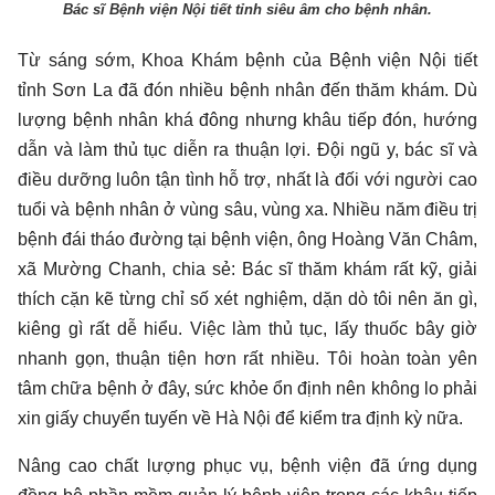
Bác sĩ Bệnh viện Nội tiết tỉnh siêu âm cho bệnh nhân.
Từ sáng sớm, Khoa Khám bệnh của Bệnh viện Nội tiết
tỉnh Sơn La đã đón nhiều bệnh nhân đến thăm khám. Dù
lượng bệnh nhân khá đông nhưng khâu tiếp đón, hướng
dẫn và làm thủ tục diễn ra thuận lợi. Đội ngũ y, bác sĩ và
điều dưỡng luôn tận tình hỗ trợ, nhất là đối với người cao
tuổi và bệnh nhân ở vùng sâu, vùng xa. Nhiều năm điều trị
bệnh đái tháo đường tại bệnh viện, ông Hoàng Văn Châm,
xã Mường Chanh, chia sẻ: Bác sĩ thăm khám rất kỹ, giải
thích cặn kẽ từng chỉ số xét nghiệm, dặn dò tôi nên ăn gì,
kiêng gì rất dễ hiểu. Việc làm thủ tục, lấy thuốc bây giờ
nhanh gọn, thuận tiện hơn rất nhiều. Tôi hoàn toàn yên
tâm chữa bệnh ở đây, sức khỏe ổn định nên không lo phải
xin giấy chuyển tuyến về Hà Nội để kiểm tra định kỳ nữa.
Nâng cao chất lượng phục vụ, bệnh viện đã ứng dụng