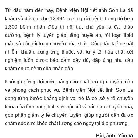
Từ đầu năm đến nay, Bệnh viện Nội tiết tỉnh Sơn La đã
khám và điều trị cho 12.494 lượt người bệnh, trong đó hơn
1.300 bệnh nhân điều trị nội trú, chủ yếu là đái tháo
đường, bệnh lý tuyến giáp, tăng huyết áp, rối loạn lipid
máu và các rối loạn chuyển hóa khác. Công tác kiểm soát
nhiễm khuẩn, cung ứng thuốc, vật tư y tế, hóa chất xét
nghiệm luôn được bảo đảm đầy đủ, đáp ứng nhu cầu
khám chữa bệnh của nhân dân.
Không ngừng đổi mới, nâng cao chất lượng chuyên môn
và phong cách phục vụ, Bệnh viện Nội tiết tỉnh Sơn La
đang từng bước khẳng định vai trò là cơ sở y tế chuyên
khoa của tỉnh trong lĩnh vực nội tiết và rối loạn chuyển hóa,
góp phần giảm tỷ lệ chuyển tuyến, giúp người dân được
chăm sóc sức khỏe chất lượng cao ngay tại địa phương.
Bài, ảnh: Yến Vi