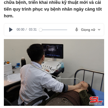
chữa bệnh, triển khai nhiều kỹ thuật mới và cải
tiến quy trình phục vụ bệnh nhân ngày càng tốt
hơn.
00:00
03:31
Giọng nữ
Play