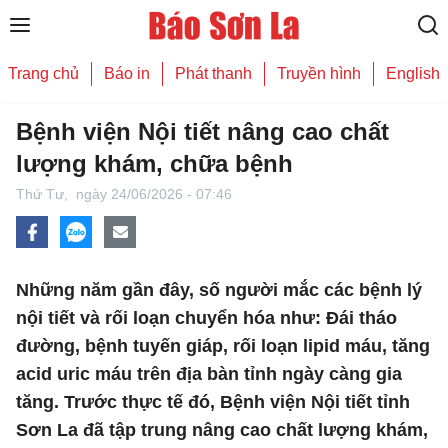
Trang chủ
Báo in
Phát thanh
Truyền hình
English
Bệnh viện Nội tiết nâng cao chất
lượng khám, chữa bệnh
Thứ Tư,
ngày 24/06/2026 - 07:46
Những năm gần đây, số người mắc các bệnh lý
nội tiết và rối loạn chuyển hóa như: Đái tháo
đường, bệnh tuyến giáp, rối loạn lipid máu, tăng
acid uric máu trên địa bàn tỉnh ngày càng gia
tăng. Trước thực tế đó, Bệnh viện Nội tiết tỉnh
Sơn La đã tập trung nâng cao chất lượng khám,