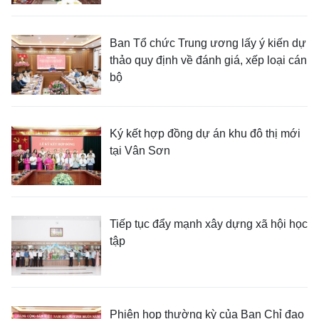
Ban Tổ chức Trung ương lấy ý kiến dự
thảo quy định về đánh giá, xếp loại cán
bộ
Ký kết hợp đồng dự án khu đô thị mới
tại Vân Sơn
Tiếp tục đẩy mạnh xây dựng xã hội học
tập
Phiên họp thường kỳ của Ban Chỉ đạo