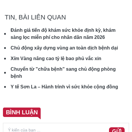
TIN, BÀI LIÊN QUAN
Đánh giá tiến độ khám sức khỏe định kỳ, khám
sàng lọc miễn phí cho nhân dân năm 2026
Chủ động xây dựng vùng an toàn dịch bệnh dại
Xím Vàng nâng cao tỷ lệ bao phủ vắc xin
Chuyển từ "chữa bệnh" sang chủ động phòng
bệnh
Y tế Sơn La – Hành trình vì sức khỏe cộng đồng
BÌNH LUẬN
GỬI