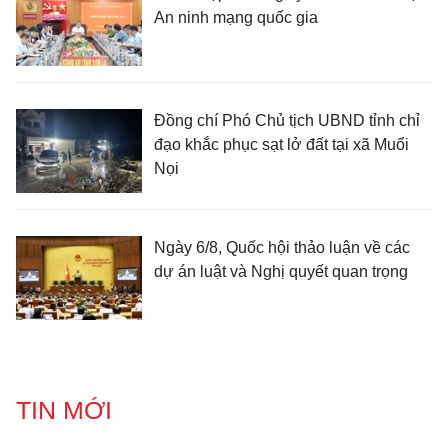
An ninh mạng quốc gia
Đồng chí Phó Chủ tịch UBND tỉnh chỉ
đạo khắc phục sạt lở đất tại xã Muổi
Nọi
Ngày 6/8, Quốc hội thảo luận về các
dự án luật và Nghị quyết quan trọng
TIN MỚI