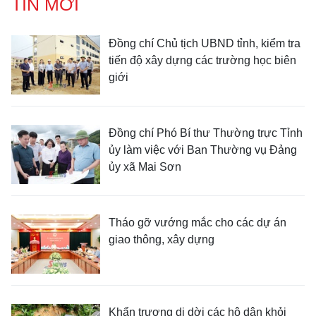
TIN MỚI
Đồng chí Chủ tịch UBND tỉnh, kiểm tra
tiến độ xây dựng các trường học biên
giới
Đồng chí Phó Bí thư Thường trực Tỉnh
ủy làm việc với Ban Thường vụ Đảng
ủy xã Mai Sơn
Tháo gỡ vướng mắc cho các dự án
giao thông, xây dựng
Khẩn trương di dời các hộ dân khỏi