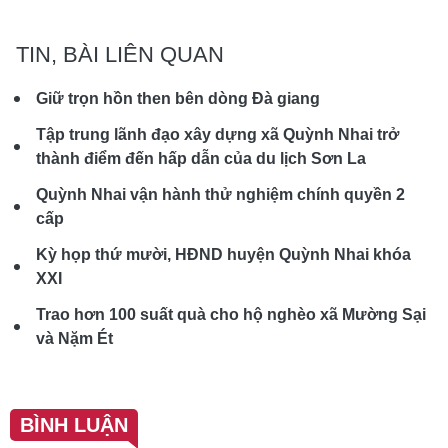
TIN, BÀI LIÊN QUAN
Giữ trọn hồn then bên dòng Đà giang
Tập trung lãnh đạo xây dựng xã Quỳnh Nhai trở
thành điểm đến hấp dẫn của du lịch Sơn La
Quỳnh Nhai vận hành thử nghiệm chính quyền 2
cấp
Kỳ họp thứ mười, HĐND huyện Quỳnh Nhai khóa
XXI
Trao hơn 100 suất quà cho hộ nghèo xã Mường Sại
và Nặm Ét
BÌNH LUẬN