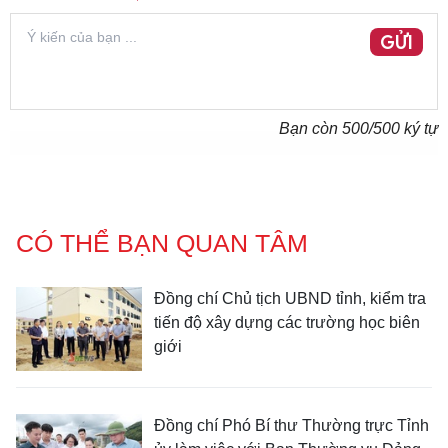
GỬI
Bạn còn
500
/500 ký tự
CÓ THỂ BẠN QUAN TÂM
Đồng chí Chủ tịch UBND tỉnh, kiểm tra
tiến độ xây dựng các trường học biên
giới
Đồng chí Phó Bí thư Thường trực Tỉnh