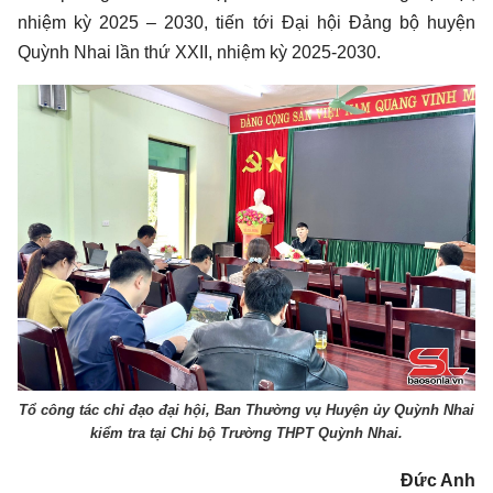
nhiệm kỳ 2025 – 2030, tiến tới Đại hội Đảng bộ huyện
Quỳnh Nhai lần thứ XXII, nhiệm kỳ 2025-2030.
Tổ công tác chỉ đạo đại hội, Ban Thường vụ Huyện ủy Quỳnh Nhai
kiểm tra tại Chi bộ Trường THPT Quỳnh Nhai.
Đức Anh