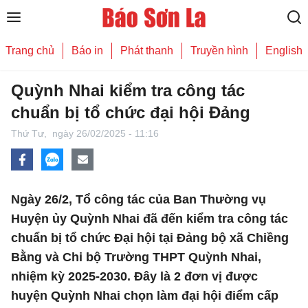
Trang chủ
Báo in
Phát thanh
Truyền hình
English
Quỳnh Nhai kiểm tra công tác
chuẩn bị tổ chức đại hội Đảng
Thứ Tư,
ngày 26/02/2025 - 11:16
Ngày 26/2, Tổ công tác của Ban Thường vụ
Huyện ủy Quỳnh Nhai đã đến kiểm tra công tác
chuẩn bị tổ chức Đại hội tại Đảng bộ xã Chiềng
Bằng và Chi bộ Trường THPT Quỳnh Nhai,
nhiệm kỳ 2025-2030. Đây là 2 đơn vị được
huyện Quỳnh Nhai chọn làm đại hội điểm cấp