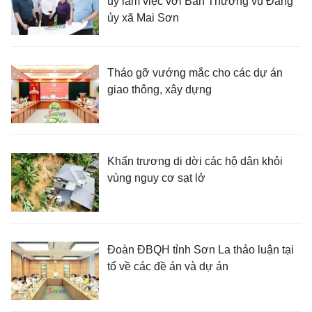
ủy làm việc với Ban Thường vụ Đảng
ủy xã Mai Sơn
Tháo gỡ vướng mắc cho các dự án
giao thông, xây dựng
Khẩn trương di dời các hộ dân khỏi
vùng nguy cơ sạt lở
Đoàn ĐBQH tỉnh Sơn La thảo luận tại
tổ về các đề án và dự án