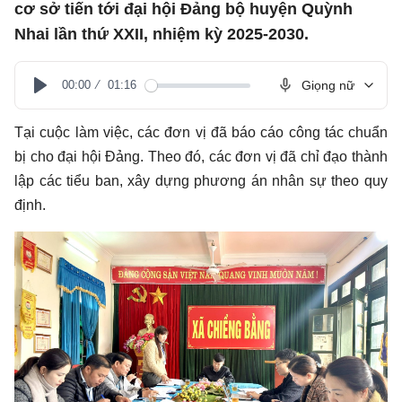
cơ sở tiến tới đại hội Đảng bộ huyện Quỳnh
Nhai lần thứ XXII, nhiệm kỳ 2025-2030.
00:00
01:16
Giọng nữ
Play
Tại cuộc làm việc, các đơn vị đã báo cáo công tác chuẩn
bị cho đại hội Đảng. Theo đó, các đơn vị đã chỉ đạo thành
lập các tiểu ban, xây dựng phương án nhân sự theo quy
định.