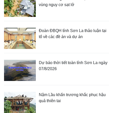
vùng nguy cơ sạt lở
Đoàn ĐBQH tỉnh Sơn La thảo luận tại
tổ về các đề án và dự án
Dự báo thời tiết toàn tỉnh Sơn La ngày
07/8/2026
Nậm Lầu khẩn trương khắc phục hậu
quả thiên tai