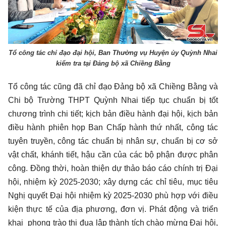
Tổ công tác chỉ đạo đại hội, Ban Thường vụ Huyện ủy Quỳnh Nhai
kiểm tra tại Đảng bộ xã Chiềng Bằng
Tổ công tác cũng đã chỉ đạo Đảng bộ xã Chiềng Bằng và
Chi bộ Trường THPT Quỳnh Nhai tiếp tục chuẩn bị tốt
chương trình chi tiết; kịch bản điều hành đại hội, kịch bản
điều hành phiên họp Ban Chấp hành thứ nhất, công tác
tuyên truyền, công tác chuẩn bị nhân sự, chuẩn bị cơ sở
vật chất, khánh tiết, hậu cần của các bộ phận được phân
công. Đồng thời, hoàn thiện dự thảo báo cáo chính trị Đại
hội, nhiệm kỳ 2025-2030; xây dựng các chỉ tiêu, mục tiêu
Nghị quyết Đại hội nhiệm kỳ 2025-2030 phù hợp với điều
kiện thực tế của địa phương, đơn vị. Phát động và triển
khai phong trào thi đua lập thành tích chào mừng Đại hội,