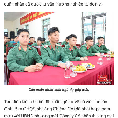
quân nhân đã được tư vấn, hướng nghiệp tại đơn vị.
Các quân nhân xuất ngũ dự gặp mặt.
Tạo điều kiện cho bộ đội xuất ngũ trở về có việc làm ổn
định, Ban CHQS phường Chiềng Cơi đã phối hợp, tham
mưu với UBND phường mời Công ty Cổ phần thương mại