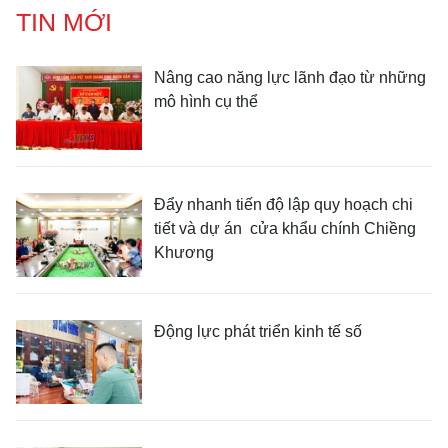
TIN MỚI
Nâng cao năng lực lãnh đạo từ những
mô hình cụ thể
Đẩy nhanh tiến độ lập quy hoạch chi
tiết và dự án cửa khẩu chính Chiềng
Khương
Động lực phát triển kinh tế số