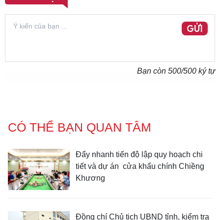
GỬI
Bạn còn
500
/500 ký tự
CÓ THỂ BẠN QUAN TÂM
Đẩy nhanh tiến độ lập quy hoạch chi
tiết và dự án cửa khẩu chính Chiềng
Khương
Đồng chí Chủ tịch UBND tỉnh, kiểm tra