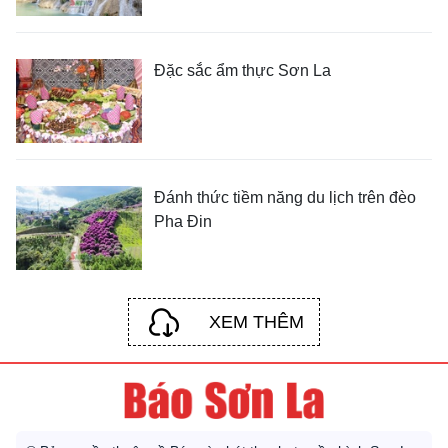
Đặc sắc ẩm thực Sơn La
Đánh thức tiềm năng du lịch trên đèo
Pha Đin
XEM THÊM