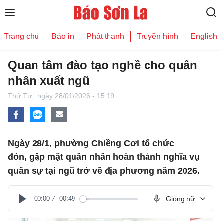
Trang chủ
Báo in
Phát thanh
Truyền hình
English
Quan tâm đào tạo nghề cho quân
nhân xuất ngũ
Thứ Tư,
ngày 28/01/2026 - 15:19
Ngày 28/1, phường Chiềng Cơi tổ chức
đón, gặp mặt quân nhân hoàn thành nghĩa vụ
quân sự tại ngũ trở về địa phương năm 2026.
00:00
00:49
Giọng nữ
Play