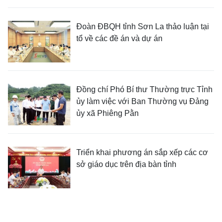
Đoàn ĐBQH tỉnh Sơn La thảo luận tại
tổ về các đề án và dự án
Đồng chí Phó Bí thư Thường trực Tỉnh
ủy làm việc với Ban Thường vụ Đảng
ủy xã Phiêng Pằn
Triển khai phương án sắp xếp các cơ
sở giáo dục trên địa bàn tỉnh