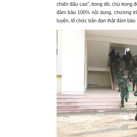
chiến đấu cao”, trong đó, chú trọng 
đảm bảo 100% nội dung, chương trìn
luyện, tổ chức bắn đạn thật đảm bảo tu