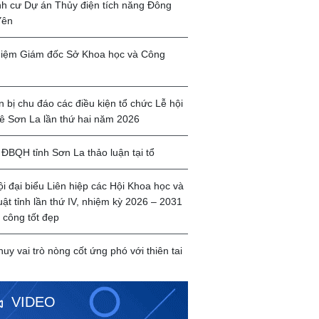
ịnh cư Dự án Thủy điện tích năng Đông
Yên
iệm Giám đốc Sở Khoa học và Công
 bị chu đáo các điều kiện tổ chức Lễ hội
ê Sơn La lần thứ hai năm 2026
ĐBQH tỉnh Sơn La thảo luận tại tổ
ội đại biểu Liên hiệp các Hội Khoa học và
uật tỉnh lần thứ IV, nhiệm kỳ 2026 – 2031
 công tốt đẹp
huy vai trò nòng cốt ứng phó với thiên tai
VIDEO