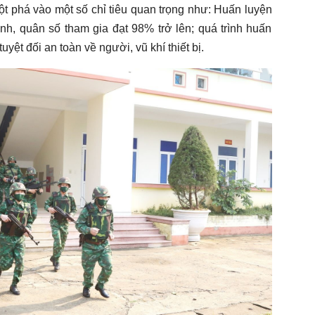
đột phá vào một số chỉ tiêu quan trọng như: Huấn luyện
h, quân số tham gia đạt 98% trở lên; quá trình huấn
yệt đối an toàn về người, vũ khí thiết bị.