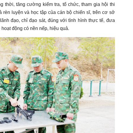
 thời, tăng cường kiểm tra, tổ chức, tham gia hội thi
 rèn luyện và học tập của cán bộ chiến sĩ, trên cơ sở
ãnh đạo, chỉ đạo sát, đúng với tình hình thực tế, đưa
 hoạt động có nền nếp, hiệu quả.