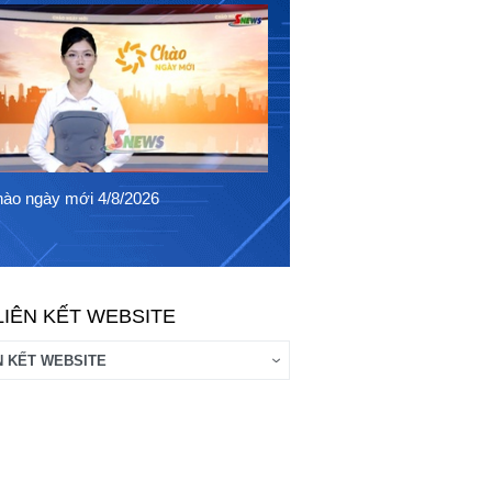
Chào ngày mới 3/8/2026
ào ngày mới 4/8/2026
LIÊN KẾT WEBSITE