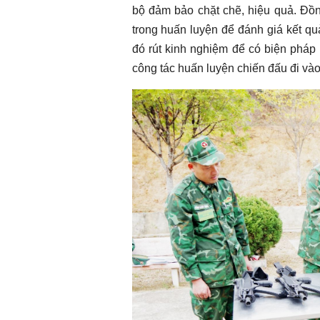
bộ đảm bảo chặt chẽ, hiệu quả. Đồng
trong huấn luyện để đánh giá kết quả
đó rút kinh nghiệm để có biện pháp l
công tác huấn luyện chiến đấu đi vào