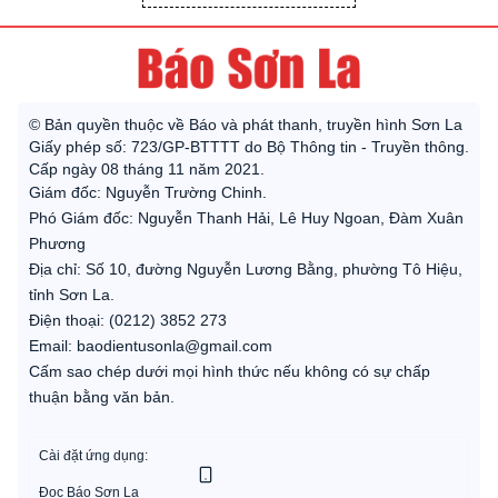
© Bản quyền thuộc về Báo và phát thanh, truyền hình Sơn La
Giấy phép số: 723/GP-BTTTT do Bộ Thông tin - Truyền thông.
Cấp ngày 08 tháng 11 năm 2021.
Giám đốc: Nguyễn Trường Chinh.
Phó Giám đốc: Nguyễn Thanh Hải, Lê Huy Ngoan, Đàm Xuân
Phương
Địa chỉ: Số 10, đường Nguyễn Lương Bằng, phường Tô Hiệu,
tỉnh Sơn La.
Điện thoại: (0212) 3852 273
Email: baodientusonla@gmail.com
Cấm sao chép dưới mọi hình thức nếu không có sự chấp
thuận bằng văn bản.
Cài đặt ứng dụng:
Đọc Báo Sơn La