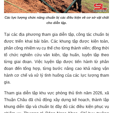
Các lực lượng chức năng chuẩn bị các điều kiện về cơ sở vật chất
cho diễn tập.
Tại các địa phương tham gia diễn tập, công tác chuẩn bị
được triển khai bài bản. Các khung tập được kiện toàn,
phân công nhiệm vụ cụ thể cho từng thành viên; đồng thời
tổ chức nghiên cứu văn kiện, tập huấn, luyện tập theo
từng giai đoạn. Việc luyện tập được tiến hành từ phân
đoạn đến tổng hợp, từng bước nâng cao khả năng vận
hành cơ chế và xử lý tình huống của các lực lượng tham
gia.
Tham gia diễn tập khu vực phòng thủ tỉnh năm 2026, xã
Thuận Châu đã chủ động xây dựng kế hoạch, thành lập
khung diễn tập và chuẩn bị đầy đủ các điều kiện phục vụ