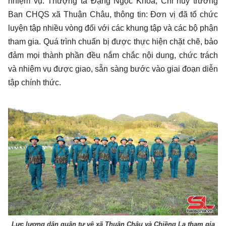
nhiệm vụ. Thượng tá Đặng Ngọc Khoa, Chỉ huy trưởng
Ban CHQS xã Thuận Châu, thông tin: Đơn vị đã tổ chức
luyện tập nhiều vòng đối với các khung tập và các bộ phận
tham gia. Quá trình chuẩn bị được thực hiện chặt chẽ, bảo
đảm mọi thành phần đều nắm chắc nội dung, chức trách
và nhiệm vụ được giao, sẵn sàng bước vào giai đoạn diễn
tập chính thức.
Lực lượng dân quân tự vệ xã Thuận Châu và Chiềng La tham gia