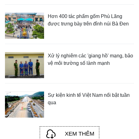
Hơn 400 tác phẩm gốm Phù Lãng
được trưng bày trên đỉnh núi Bà Đen
Xử lý nghiêm các 'giang hồ' mạng, bảo
vệ môi trường số lành mạnh
Sự kiện kinh tế Việt Nam nổi bật tuần
qua
XEM THÊM