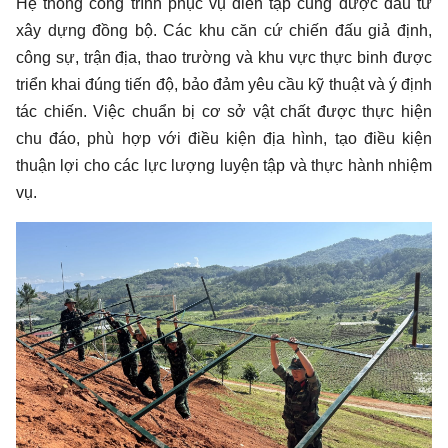
Hệ thống công trình phục vụ diễn tập cũng được đầu tư
xây dựng đồng bộ. Các khu căn cứ chiến đấu giả định,
công sự, trận địa, thao trường và khu vực thực binh được
triển khai đúng tiến độ, bảo đảm yêu cầu kỹ thuật và ý định
tác chiến. Việc chuẩn bị cơ sở vật chất được thực hiện
chu đáo, phù hợp với điều kiện địa hình, tạo điều kiện
thuận lợi cho các lực lượng luyện tập và thực hành nhiệm
vụ.