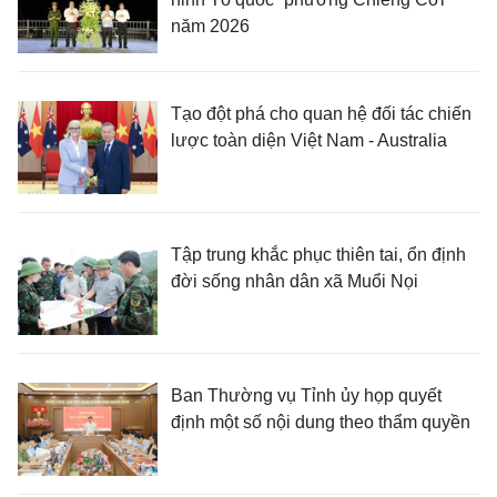
năm 2026
Tạo đột phá cho quan hệ đối tác chiến
lược toàn diện Việt Nam - Australia
Tập trung khắc phục thiên tai, ổn định
đời sống nhân dân xã Muổi Nọi
Ban Thường vụ Tỉnh ủy họp quyết
định một số nội dung theo thẩm quyền