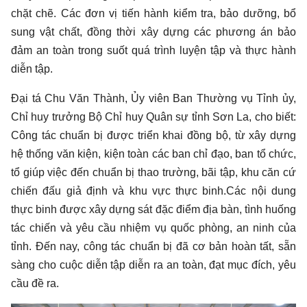
chặt chẽ. Các đơn vị tiến hành kiểm tra, bảo dưỡng, bổ
sung vật chất, đồng thời xây dựng các phương án bảo
đảm an toàn trong suốt quá trình luyện tập và thực hành
diễn tập.
Đại tá Chu Văn Thành, Ủy viên Ban Thường vụ Tỉnh ủy,
Chỉ huy trưởng Bộ Chỉ huy Quân sự tỉnh Sơn La, cho biết:
Công tác chuẩn bị được triển khai đồng bộ, từ xây dựng
hệ thống văn kiện, kiện toàn các ban chỉ đạo, ban tổ chức,
tổ giúp việc đến chuẩn bị thao trường, bãi tập, khu căn cứ
chiến đấu giả định và khu vực thực binh.Các nội dung
thực binh được xây dựng sát đặc điểm địa bàn, tình huống
tác chiến và yêu cầu nhiệm vụ quốc phòng, an ninh của
tỉnh. Đến nay, công tác chuẩn bị đã cơ bản hoàn tất, sẵn
sàng cho cuộc diễn tập diễn ra an toàn, đạt mục đích, yêu
cầu đề ra.