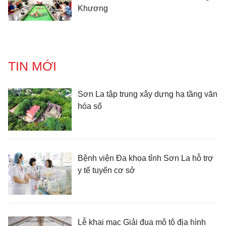
Khương
TIN MỚI
Sơn La tập trung xây dựng hạ tầng văn
hóa số
Bệnh viện Đa khoa tỉnh Sơn La hỗ trợ
y tế tuyến cơ sở
Lễ khai mạc Giải đua mô tô địa hình