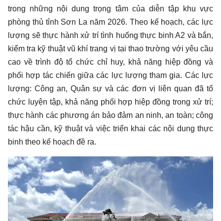
trong những nội dung trọng tâm của diễn tập khu vực
phòng thủ tỉnh Sơn La năm 2026. Theo kế hoạch, các lực
lượng sẽ thực hành xử trí tình huống thực binh A2 và bắn,
kiểm tra kỹ thuật vũ khí trang vị tại thao trường với yêu cầu
cao về trình độ tổ chức chỉ huy, khả năng hiệp đồng và
phối hợp tác chiến giữa các lực lượng tham gia. Các lực
lượng: Công an, Quân sự và các đơn vị liên quan đã tổ
chức luyện tập, khả năng phối hợp hiệp đồng trong xử trí;
thực hành các phương án bảo đảm an ninh, an toàn; công
tác hậu cần, kỹ thuật và việc triển khai các nội dung thực
binh theo kế hoạch đề ra.