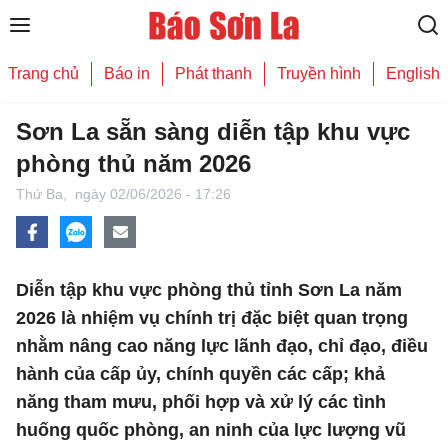
Trang chủ
Báo in
Phát thanh
Truyền hình
English
Sơn La sẵn sàng diễn tập khu vực
phòng thủ năm 2026
Thứ Ba,
ngày 02/06/2026 - 17:26
Diễn tập khu vực phòng thủ tỉnh Sơn La năm
2026 là nhiệm vụ chính trị đặc biệt quan trọng
nhằm nâng cao năng lực lãnh đạo, chỉ đạo, điều
hành của cấp ủy, chính quyền các cấp; khả
năng tham mưu, phối hợp và xử lý các tình
huống quốc phòng, an ninh của lực lượng vũ