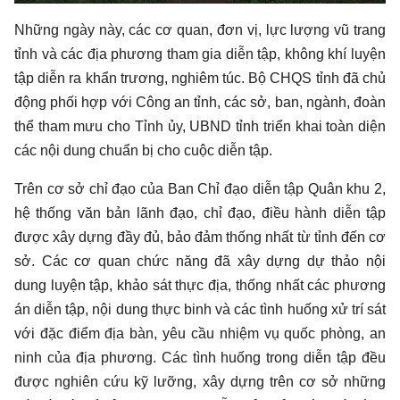
Play
PIP
Toàn
màn
Những ngày này, các cơ quan, đơn vị, lực lượng vũ trang
hình
tỉnh và các địa phương tham gia diễn tập, không khí luyện
tập diễn ra khẩn trương, nghiêm túc. Bộ CHQS tỉnh đã chủ
động phối hợp với Công an tỉnh, các sở, ban, ngành, đoàn
thể tham mưu cho Tỉnh ủy, UBND tỉnh triển khai toàn diện
các nội dung chuẩn bị cho cuộc diễn tập.
Trên cơ sở chỉ đạo của Ban Chỉ đạo diễn tập Quân khu 2,
hệ thống văn bản lãnh đạo, chỉ đạo, điều hành diễn tập
được xây dựng đầy đủ, bảo đảm thống nhất từ tỉnh đến cơ
sở. Các cơ quan chức năng đã xây dựng dự thảo nội
dung luyện tập, khảo sát thực địa, thống nhất các phương
án diễn tập, nội dung thực binh và các tình huống xử trí sát
với đặc điểm địa bàn, yêu cầu nhiệm vụ quốc phòng, an
ninh của địa phương. Các tình huống trong diễn tập đều
được nghiên cứu kỹ lưỡng, xây dựng trên cơ sở những