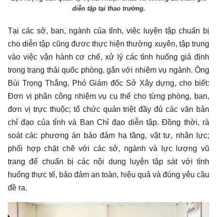
diễn tập tại thao trường.
Tại các sở, ban, ngành của tỉnh, việc luyện tập chuẩn bị
cho diễn tập cũng đươc thực hiện thường xuyên, tập trung
vào việc vận hành cơ chế, xử lý các tình huống giả định
trong trạng thái quốc phòng, gắn với nhiệm vụ ngành. Ông
Bùi Trọng Thắng, Phó Giám đốc Sở Xây dựng, cho biết:
Đơn vị phân công nhiệm vụ cụ thể cho từng phòng, ban,
đơn vị trực thuộc; tổ chức quán triệt đầy đủ các văn bản
chỉ đạo của tỉnh và Ban Chỉ đạo diễn tập. Đồng thời, rà
soát các phương án bảo đảm hạ tầng, vật tư, nhân lực;
phối hợp chặt chẽ với các sở, ngành và lực lượng vũ
trang để chuẩn bị các nội dung luyện tập sát với tình
huống thực tế, bảo đảm an toàn, hiệu quả và đúng yêu cầu
đề ra.