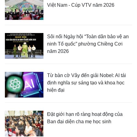
Việt Nam - Cúp VTV năm 2026
Sôi nổi Ngày hội “Toàn dân bảo vệ an
ninh Tổ quốc” phường Chiềng Cơi
năm 2026
Từ bàn cờ Vây đến giải Nobel: AI tái
định nghĩa sự sáng tạo và khoa học
hiện đại
Đặt giới hạn rõ ràng hoạt động của
Ban đại diện cha mẹ học sinh