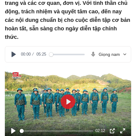
trang và các cơ quan, đơn vị. Với tinh thần chủ
động, trách nhiệm và quyết tâm cao, đến nay
các nội dung chuẩn bị cho cuộc diễn tập cơ bản
hoàn tất, sẵn sàng cho ngày diễn tập chính
thức.
00:00
05:25
Giọng nam
Play
Play
02:12