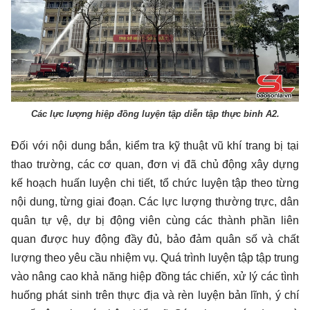
Các lực lượng hiệp đồng luyện tập diễn tập thực binh A2.
Đối với nội dung bắn, kiểm tra kỹ thuật vũ khí trang bị tại
thao trường, các cơ quan, đơn vị đã chủ động xây dựng
kế hoạch huấn luyện chi tiết, tổ chức luyện tập theo từng
nội dung, từng giai đoạn. Các lực lượng thường trực, dân
quân tự vệ, dự bị động viên cùng các thành phần liên
quan được huy động đầy đủ, bảo đảm quân số và chất
lượng theo yêu cầu nhiệm vụ. Quá trình luyện tập tập trung
vào nâng cao khả năng hiệp đồng tác chiến, xử lý các tình
huống phát sinh trên thực địa và rèn luyện bản lĩnh, ý chí