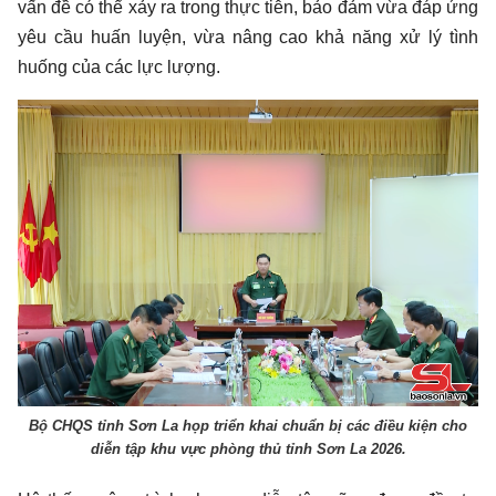
vấn đề có thể xảy ra trong thực tiễn, bảo đảm vừa đáp ứng
yêu cầu huấn luyện, vừa nâng cao khả năng xử lý tình
huống của các lực lượng.
Bộ CHQS tỉnh Sơn La họp triển khai chuẩn bị các điều kiện cho
diễn tập khu vực phòng thủ tỉnh Sơn La 2026.