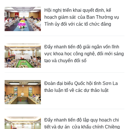
Hội nghị triển khai quyết định, kế
hoạch giám sát của Ban Thường vụ
Tỉnh ủy đối với các tổ chức đảng
Đẩy nhanh tiến độ giải ngân vốn lĩnh
vực khoa học công nghệ, đổi mới sáng
tạo và chuyển đổi số
Đoàn đại biểu Quốc hội tỉnh Sơn La
thảo luận tổ về các dự thảo luật
Đẩy nhanh tiến độ lập quy hoạch chi
tiết và dự án cửa khẩu chính Chiềng