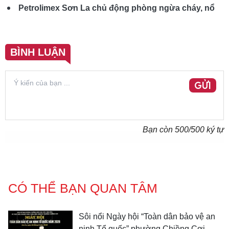
Petrolimex Sơn La chủ động phòng ngừa cháy, nổ
BÌNH LUẬN
GỬI
Bạn còn
500
/500 ký tự
CÓ THỂ BẠN QUAN TÂM
Sôi nổi Ngày hội “Toàn dân bảo vệ an
ninh Tổ quốc” phường Chiềng Cơi