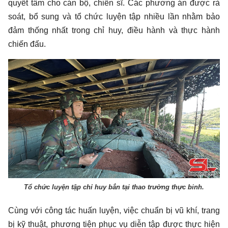
quyết tâm cho cán bộ, chiến sĩ. Các phương án được rà
soát, bổ sung và tổ chức luyện tập nhiều lần nhằm bảo
đảm thống nhất trong chỉ huy, điều hành và thực hành
chiến đấu.
Tổ chức luyện tập chỉ huy bắn tại thao trường thực binh.
Cùng với công tác huấn luyện, việc chuẩn bị vũ khí, trang
bị kỹ thuật, phương tiện phục vụ diễn tập được thực hiện