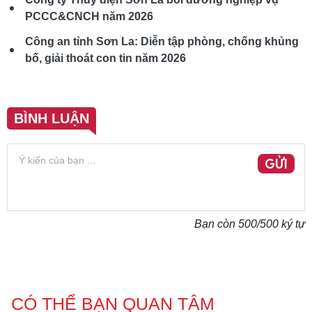
PCCC&CNCH năm 2026
Công an tỉnh Sơn La: Diễn tập phòng, chống khủng
bố, giải thoát con tin năm 2026
BÌNH LUẬN
GỬI
Bạn còn
500
/500 ký tự
CÓ THỂ BẠN QUAN TÂM