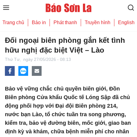
Trang chủ
Báo in
Phát thanh
Truyền hình
English
Đối ngoại biên phòng gắn kết tình
hữu nghị đặc biệt Việt – Lào
Thứ Tư,
ngày 27/05/2026 - 08:13
Bảo vệ vững chắc chủ quyền biên giới, Đồn
Biên phòng Cửa khẩu Quốc tế Lóng Sập đã chủ
động phối hợp với Đại đội Biên phòng 214,
nước bạn Lào, tổ chức tuần tra song phương,
kiểm tra, bảo vệ đường biên, mốc giới, giao ban
định kỳ và khám, chữa bệnh miễn phí cho nhân