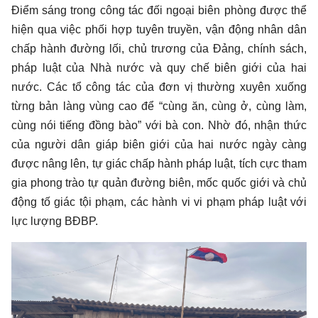
Điểm sáng trong công tác đối ngoại biên phòng được thể
hiện qua việc phối hợp tuyên truyền, vận động nhân dân
chấp hành đường lối, chủ trương của Đảng, chính sách,
pháp luật của Nhà nước và quy chế biên giới của hai
nước. Các tổ công tác của đơn vị thường xuyên xuống
từng bản làng vùng cao để “cùng ăn, cùng ở, cùng làm,
cùng nói tiếng đồng bào” với bà con. Nhờ đó, nhận thức
của người dân giáp biên giới của hai nước ngày càng
được nâng lên, tự giác chấp hành pháp luật, tích cực tham
gia phong trào tự quản đường biên, mốc quốc giới và chủ
động tố giác tội phạm, các hành vi vi phạm pháp luật với
lực lượng BĐBP.