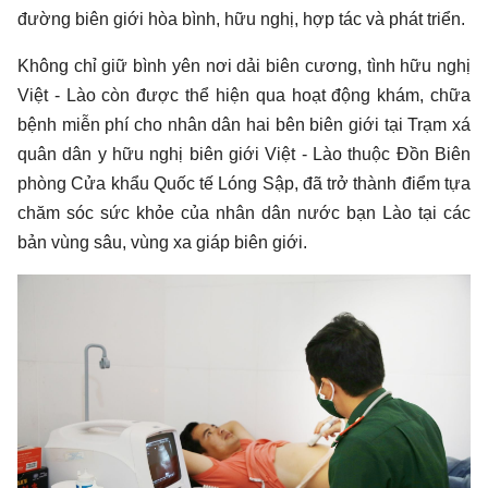
đường biên giới hòa bình, hữu nghị, hợp tác và phát triển.
Không chỉ giữ bình yên nơi dải biên cương, tình hữu nghị
Việt - Lào còn được thể hiện qua hoạt động khám, chữa
bệnh miễn phí cho nhân dân hai bên biên giới tại Trạm xá
quân dân y hữu nghị biên giới Việt - Lào thuộc Đồn Biên
phòng Cửa khẩu Quốc tế Lóng Sập, đã trở thành điểm tựa
chăm sóc sức khỏe của nhân dân nước bạn Lào tại các
bản vùng sâu, vùng xa giáp biên giới.