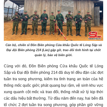
Cán bộ, chiến sĩ Đồn Biên phòng Cửa khẩu Quốc tế Lóng Sập và
Đại đội Biên phòng 214 (Lào) gặp gỡ, trao đổi tình hình tại chốt
quản lý, bảo vệ biên giới.
Cùng với đó, Đồn Biên phòng Cửa khẩu Quốc tế Lóng
Sập và Đại đội Biên phòng 214 đã duy trì đều đặn các đợt
tuần tra song phương, kiểm tra tình trạng an toàn của hệ
thống mốc quốc giới; phát quang bụi rậm, vệ sinh khu vực
xung quanh cột mốc và trao đổi, thống nhất xử lý kịp thời
các dấu hiệu bất thường. Từ đầu năm đến nay, hai bên đã
tổ chức 2 đợt tuần tra song phương, góp phần giữ vững