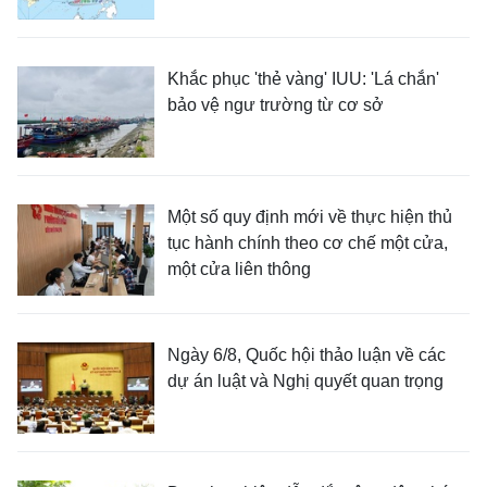
Khắc phục 'thẻ vàng' IUU: 'Lá chắn'
bảo vệ ngư trường từ cơ sở
Một số quy định mới về thực hiện thủ
tục hành chính theo cơ chế một cửa,
một cửa liên thông
Ngày 6/8, Quốc hội thảo luận về các
dự án luật và Nghị quyết quan trọng