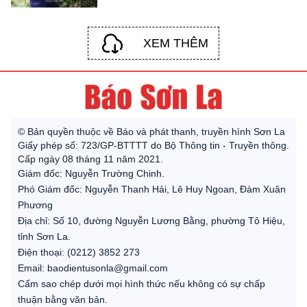
XEM THÊM
© Bản quyền thuộc về Báo và phát thanh, truyền hình Sơn La
Giấy phép số: 723/GP-BTTTT do Bộ Thông tin - Truyền thông.
Cấp ngày 08 tháng 11 năm 2021.
Giám đốc: Nguyễn Trường Chinh.
Phó Giám đốc: Nguyễn Thanh Hải, Lê Huy Ngoan, Đàm Xuân
Phương
Địa chỉ: Số 10, đường Nguyễn Lương Bằng, phường Tô Hiệu,
tỉnh Sơn La.
Điện thoại: (0212) 3852 273
Email: baodientusonla@gmail.com
Cấm sao chép dưới mọi hình thức nếu không có sự chấp
thuận bằng văn bản.