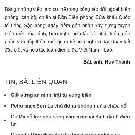
Bằng những việc làm cụ thể trong công tác đối ngoại biên
phòng, cán bộ, chiến sĩ Đồn Biên phòng Cửa khẩu Quốc
tế Lóng Sập đang ngày đêm góp phần xây dựng tuyến
biên giới hòa bình, hữu nghị, hợp tác và phát triển, góp
phần vun đắp thêm mối quan hệ hữu nghị vĩ đại, đoàn kết
đặc biệt và hợp tác toàn diện giữa Việt Nam – Lào.
Bài, ảnh: Huy Thành
TIN, BÀI LIÊN QUAN
Giữ vững an ninh, trật tự vùng biên
Petrolimex Sơn La chủ động phòng ngừa cháy, nổ
Co Mạ nỗ lực phủ sóng căn cước và định danh điện
tử
Công ty Thủy điện Sơn La bồi dưỡng nghiệp vụ