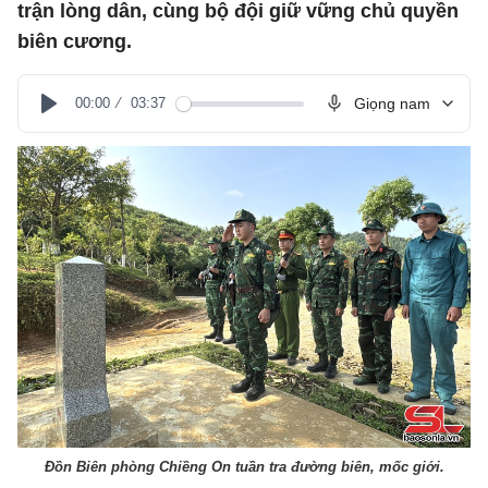
trận lòng dân, cùng bộ đội giữ vững chủ quyền
biên cương.
00:00
03:37
Giọng nam
Play
Đồn Biên phòng Chiềng On tuần tra đường biên, mốc giới.