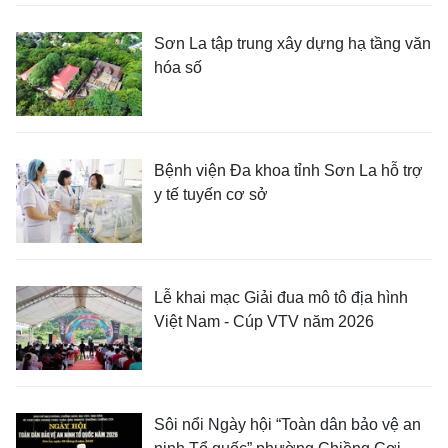
Sơn La tập trung xây dựng hạ tầng văn
hóa số
Bệnh viện Đa khoa tỉnh Sơn La hỗ trợ
y tế tuyến cơ sở
Lễ khai mạc Giải đua mô tô địa hình
Việt Nam - Cúp VTV năm 2026
Sôi nổi Ngày hội “Toàn dân bảo vệ an