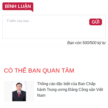
BÌNH LUẬN
GỬI
Bạn còn
500
/500 ký tự
CÓ THỂ BẠN QUAN TÂM
Thông cáo đặc biệt của Ban Chấp
hành Trung ương Đảng Cộng sản Việt
Nam