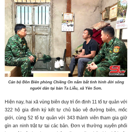
Cán bộ Đồn Biên phòng Chiềng On nắm bắt tình hình đời sống
người dân tại bản Ta Liễu, xã Yên Sơn.
Hiện nay, hai xã vùng biên duy trì ổn định 11 tổ tự quản với
322 hộ gia đình ký kết tự chủ bảo vệ đường biên, mốc
giới, cùng 52 tổ tự quản với 343 thành viên tham gia giữ
gìn an ninh trật tự tại các bản. Đơn vị thường xuyên phối