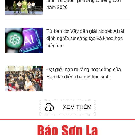
ninh Tổ quốc” phường Chiềng Cơi
năm 2026
Từ bàn cờ Vây đến giải Nobel: AI tái
định nghĩa sự sáng tạo và khoa học
hiện đại
Đặt giới hạn rõ ràng hoạt động của
Ban đại diện cha mẹ học sinh
XEM THÊM