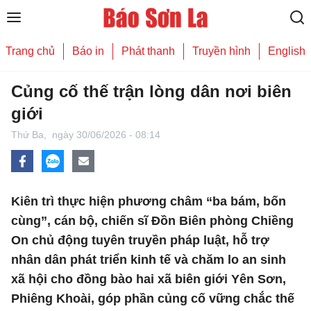
Trang chủ
Báo in
Phát thanh
Truyền hình
English
Củng cố thế trận lòng dân nơi biên
giới
Thứ Ba,
ngày 30/06/2026 - 08:14
Kiên trì thực hiện phương châm “ba bám, bốn
cùng”, cán bộ, chiến sĩ Đồn Biên phòng Chiềng
On chủ động tuyên truyền pháp luật, hỗ trợ
nhân dân phát triển kinh tế và chăm lo an sinh
xã hội cho đồng bào hai xã biên giới Yên Sơn,
Phiêng Khoài, góp phần củng cố vững chắc thế