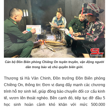
Cán bộ Đồn Biên phòng Chiêng On tuyên truyền, vận động người
dân trong bảo vệ chủ quyền biên giới.
Thượng tá Hà Văn Chinh, Đồn trưởng Đồn Biên phòng
Chiềng On, thông tin: Đơn vị đang đẩy mạnh các chương
trình hỗ trợ sinh kế, giúp đồng bào chuyển đổi cơ cấu kinh
tế, vươn lên thoát nghèo. Bên cạnh đó, tiếp tục đỡ đầu 5
học sinh hoàn cảnh khó khăn với mức 500.000