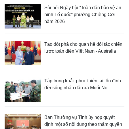
Sôi nổi Ngày hội “Toàn dân bảo vệ an
ninh Tổ quốc” phường Chiềng Cơi
năm 2026
Tạo đột phá cho quan hệ đối tác chiến
lược toàn diện Việt Nam - Australia
Tập trung khắc phục thiên tai, ổn định
đời sống nhân dân xã Muổi Nọi
Ban Thường vụ Tỉnh ủy họp quyết
định một số nội dung theo thẩm quyền