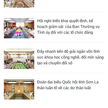
Hội nghị triển khai quyết định, kế
hoạch giám sát của Ban Thường vụ
Tỉnh ủy đối với các tổ chức đảng
Đẩy nhanh tiến độ giải ngân vốn lĩnh
vực khoa học công nghệ, đổi mới sáng
tạo và chuyển đổi số
Đoàn đại biểu Quốc hội tỉnh Sơn La
thảo luận tổ về các dự thảo luật