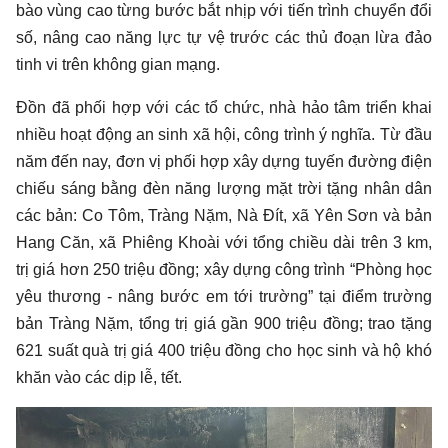
bào vùng cao từng bước bắt nhịp với tiến trình chuyển đổi
số, nâng cao năng lực tự vệ trước các thủ đoạn lừa đảo
tinh vi trên không gian mạng.
Đồn đã phối hợp với các tổ chức, nhà hảo tâm triển khai
nhiều hoạt động an sinh xã hội, công trình ý nghĩa. Từ đầu
năm đến nay, đơn vị phối hợp xây dựng tuyến đường điện
chiếu sáng bằng đèn năng lượng mặt trời tặng nhân dân
các bản: Co Tôm, Tràng Nặm, Nà Đít, xã Yên Sơn và bản
Hang Căn, xã Phiêng Khoài với tổng chiều dài trên 3 km,
trị giá hơn 250 triệu đồng; xây dựng công trình “Phòng học
yêu thương - nâng bước em tới trường” tại điểm trường
bản Tràng Nặm, tổng trị giá gần 900 triệu đồng; trao tặng
621 suất quà trị giá 400 triệu đồng cho học sinh và hộ khó
khăn vào các dịp lễ, tết.