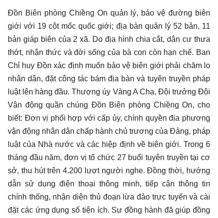
Đồn Biên phòng Chiềng On quản lý, bảo vệ đường biên
giới với 19 cột mốc quốc giới; địa bàn quản lý 52 bản, 11
bản giáp biên của 2 xã. Do địa hình chia cắt, dân cư thưa
thớt, nhận thức và đời sống của bà con còn hạn chế. Ban
Chỉ huy Đồn xác định muốn bảo vệ biên giới phải chăm lo
nhân dân, đặt công tác bám địa bàn và tuyên truyền pháp
luật lên hàng đầu. Thượng úy Vàng A Chạ, Đội trưởng Đội
Vận động quần chúng Đồn Biên phòng Chiềng On, cho
biết: Đơn vị phối hợp với cấp ủy, chính quyền địa phương
vận động nhân dân chấp hành chủ trương của Đảng, pháp
luật của Nhà nước và các hiệp định về biên giới. Trong 6
tháng đầu năm, đơn vị tổ chức 27 buổi tuyên truyền tại cơ
sở, thu hút trên 4.200 lượt người nghe. Đồng thời, hướng
dẫn sử dụng điện thoại thông minh, tiếp cận thông tin
chính thống, nhận diện thủ đoạn lừa đảo trực tuyến và cài
đặt các ứng dụng số tiện ích. Sự đồng hành đã giúp đồng