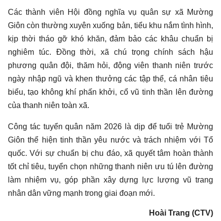
Các thành viên Hội đồng nghĩa vụ quân sự xã Mường
Giôn còn thường xuyên xuống bản, tiểu khu nắm tình hình,
kịp thời tháo gỡ khó khăn, đảm bảo các khâu chuẩn bị
nghiêm túc. Đồng thời, xã chú trọng chính sách hậu
phương quân đội, thăm hỏi, động viên thanh niên trước
ngày nhập ngũ và khen thưởng các tập thể, cá nhân tiêu
biểu, tạo không khí phấn khởi, cổ vũ tinh thần lên đường
của thanh niên toàn xã.
Công tác tuyển quân năm 2026 là dịp để tuổi trẻ Mường
Giôn thể hiện tinh thần yêu nước và trách nhiệm với Tổ
quốc. Với sự chuẩn bị chu đáo, xã quyết tâm hoàn thành
tốt chỉ tiêu, tuyển chọn những thanh niên ưu tú lên đường
làm nhiệm vụ, góp phần xây dựng lực lượng vũ trang
nhân dân vững mạnh trong giai đoạn mới.
Hoài Trang (CTV)