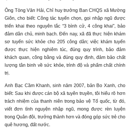
Ông Tòng Văn Hải, Chỉ huy trưởng Ban CHQS xã Mường
Giôn, cho biết: Công tác tuyển chọn, gọi nhập ngũ được
triển khai theo nguyên tắc “3 bình cử, 4 công khai”, bảo
đảm dân chủ, minh bạch. Đến nay, xã đã thực hiện khám
sơ tuyển sức khỏe cho 205 công dân; việc khám tuyển
được thực hiện nghiêm túc, đúng quy trình, bảo đảm
khách quan, công bằng và đúng quy định, đảm bảo chất
lượng tân binh về sức khỏe, trình độ và phẩm chất chính
trị.
Anh Bạc Cầm Khanh, sinh năm 2007, bản Bo Xanh, cho
biết: Sau khi được cán bộ xã tuyên truyền, tôi hiểu rõ hơn
trách nhiệm của thanh niên trong bảo vệ Tổ quốc, từ đó,
viết đơn tình nguyện nhập ngũ, mong được rèn luyện
trong Quân đội, trưởng thành hơn và đóng góp sức trẻ cho
quê hương, đất nước.