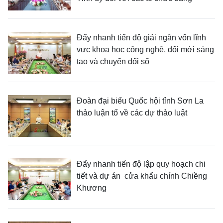
Đẩy nhanh tiến độ giải ngân vốn lĩnh
vực khoa học công nghệ, đổi mới sáng
tạo và chuyển đổi số
Đoàn đại biểu Quốc hội tỉnh Sơn La
thảo luận tổ về các dự thảo luật
Đẩy nhanh tiến độ lập quy hoạch chi
tiết và dự án cửa khẩu chính Chiềng
Khương