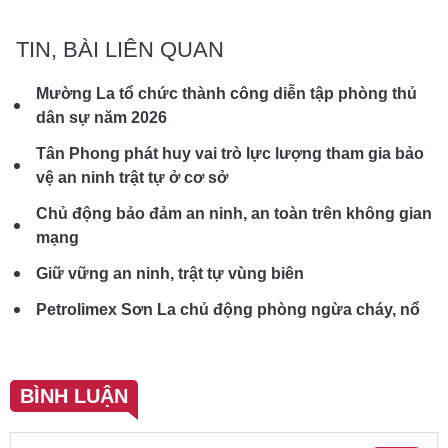
TIN, BÀI LIÊN QUAN
Mường La tổ chức thành công diễn tập phòng thủ
dân sự năm 2026
Tân Phong phát huy vai trò lực lượng tham gia bảo
vệ an ninh trật tự ở cơ sở
Chủ động bảo đảm an ninh, an toàn trên không gian
mạng
Giữ vững an ninh, trật tự vùng biên
Petrolimex Sơn La chủ động phòng ngừa cháy, nổ
BÌNH LUẬN