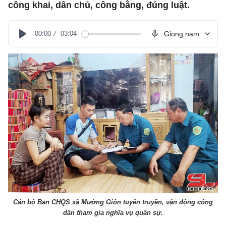
công khai, dân chủ, công bằng, đúng luật.
00:00
03:04
Giọng nam
Play
Cán bộ Ban CHQS xã Mường Giôn tuyên truyền, vận động công
dân tham gia nghĩa vụ quân sự.