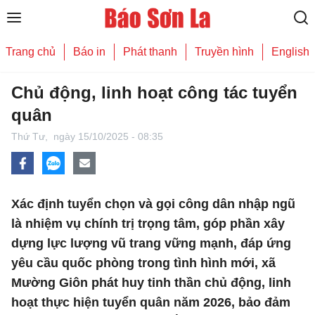
Trang chủ
Báo in
Phát thanh
Truyền hình
English
Chủ động, linh hoạt công tác tuyển
quân
Thứ Tư,
ngày 15/10/2025 - 08:35
Xác định tuyển chọn và gọi công dân nhập ngũ
là nhiệm vụ chính trị trọng tâm, góp phần xây
dựng lực lượng vũ trang vững mạnh, đáp ứng
yêu cầu quốc phòng trong tình hình mới, xã
Mường Giôn phát huy tinh thần chủ động, linh
hoạt thực hiện tuyển quân năm 2026, bảo đảm