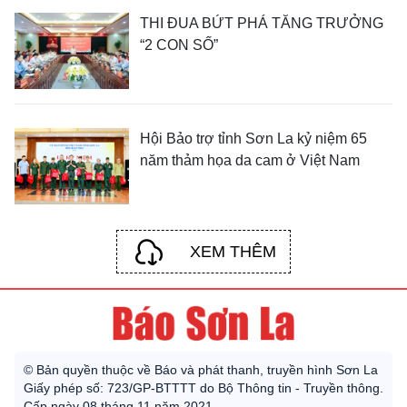
THI ĐUA BỨT PHÁ TĂNG TRƯỞNG
“2 CON SỐ”
Hội Bảo trợ tỉnh Sơn La kỷ niệm 65
năm thảm họa da cam ở Việt Nam
XEM THÊM
© Bản quyền thuộc về Báo và phát thanh, truyền hình Sơn La
Giấy phép số: 723/GP-BTTTT do Bộ Thông tin - Truyền thông.
Cấp ngày 08 tháng 11 năm 2021.