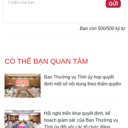
GỬI
Bạn còn
500
/500 ký tự
CÓ THỂ BẠN QUAN TÂM
Ban Thường vụ Tỉnh ủy họp quyết
định một số nội dung theo thẩm quyền
Hội nghị triển khai quyết định, kế
hoạch giám sát của Ban Thường vụ
Tỉnh ủy đối với các tổ chức đảng