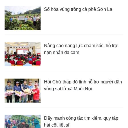
Số hóa vùng trồng cà phê Sơn La
Nâng cao năng lực chăm sóc, hỗ trợ
nạn nhân da cam
Hội Chữ thập đỏ tỉnh hỗ trợ người dân
vùng sạt lở xã Muổi Nọi
Đẩy mạnh công tác tìm kiếm, quy tập
hài cốt liệt sĩ