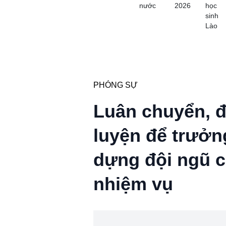
nước
2026
học
sinh
Lào
PHÓNG SỰ
Luân chuyển, đ
luyện để trưởng
dựng đội ngũ 
nhiệm vụ