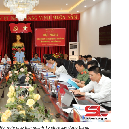
 Hội nghị giao ban ngành Tổ chức xây dựng Đảng.