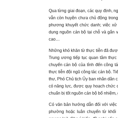
Qua từng giai đoạn, các quy định, n
vẫn còn huyện chưa chủ động trong 
phương khuyết chức danh; việc xử 
dụng nguồn cán bộ tại chỗ và gắn 
cao…
Những khó khăn từ thực tiễn đã được
Trung ương tiếp tục quan tâm thực 
chuyển cán bộ của tỉnh đến công tá
thực tiễn đội ngũ công tác cán bộ. T
thư, Phó Chủ tịch Ủy ban nhân dân c
có năng lực, được quy hoạch chức d
chuẩn bị tốt nguồn cán bộ bổ nhiệm, 
Có văn bản hướng dẫn đối với việc 
phường hoặc luân chuyển từ khối 