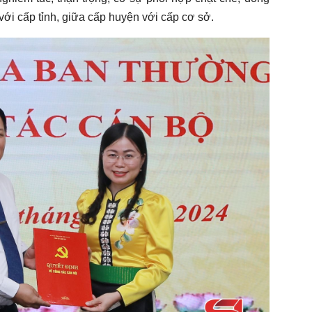
g với cấp tỉnh, giữa cấp huyện với cấp cơ sở.