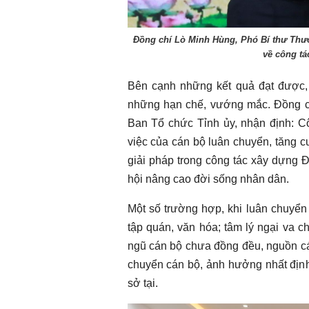
Đồng chí Lò Minh Hùng, Phó Bí thư Thườ
về công tá
Bên cạnh những kết quả đạt được, 
những hạn chế, vướng mắc. Đồng c
Ban Tổ chức Tỉnh ủy, nhận định: Cô
việc của cán bộ luân chuyển, tăng c
giải pháp trong công tác xây dựng Đả
hội nâng cao đời sống nhân dân.
Một số trường hợp, khi luân chuyển
tập quán, văn hóa; tâm lý ngại va ch
ngũ cán bộ chưa đồng đều, nguồn cán
chuyển cán bộ, ảnh hưởng nhất định
sở tại.