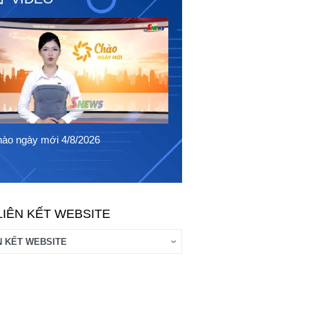
Chào ngày mới 3/8/2026
ào ngày mới 4/8/2026
LIÊN KẾT WEBSITE