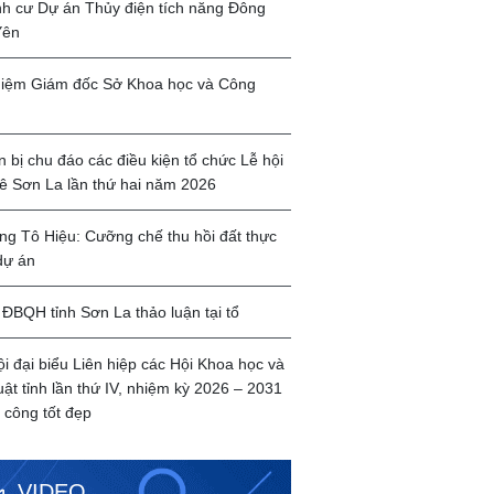
ịnh cư Dự án Thủy điện tích năng Đông
Yên
iệm Giám đốc Sở Khoa học và Công
 bị chu đáo các điều kiện tổ chức Lễ hội
ê Sơn La lần thứ hai năm 2026
g Tô Hiệu: Cưỡng chế thu hồi đất thực
dự án
ĐBQH tỉnh Sơn La thảo luận tại tổ
ội đại biểu Liên hiệp các Hội Khoa học và
uật tỉnh lần thứ IV, nhiệm kỳ 2026 – 2031
 công tốt đẹp
VIDEO