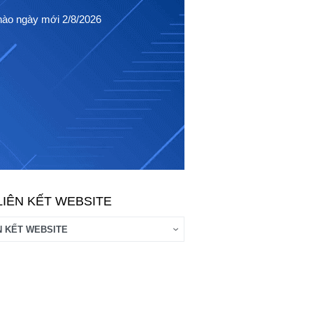
Chào ngày mới 1/8/2026
ào ngày mới 2/8/2026
LIÊN KẾT WEBSITE