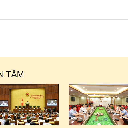
N TÂM