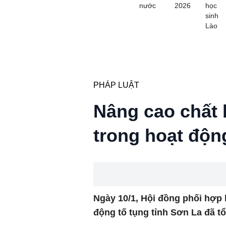
nước
2026
học
sinh
Lào
PHÁP LUẬT
Nâng cao chất 
trong hoạt độn
Ngày 10/1, Hội đồng phối hợp l
động tố tụng tỉnh Sơn La đã tổ