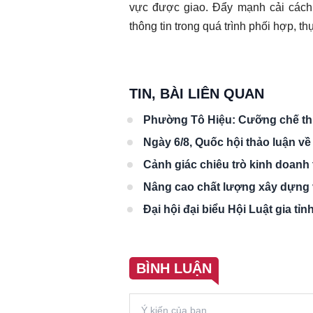
vực được giao. Đẩy mạnh cải cách
thông tin trong quá trình phối hợp, t
TIN, BÀI LIÊN QUAN
Phường Tô Hiệu: Cưỡng chế thu
Ngày 6/8, Quốc hội thảo luận về
Cảnh giác chiêu trò kinh doanh 
Nâng cao chất lượng xây dựng v
Đại hội đại biểu Hội Luật gia tỉ
BÌNH LUẬN