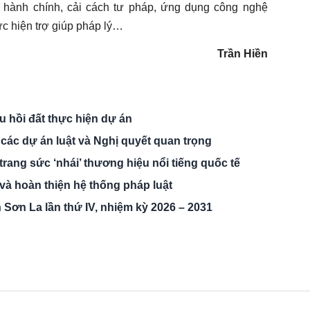
 hành chính, cải cách tư pháp, ứng dụng công nghệ
hực hiện trợ giúp pháp lý…
Trần Hiền
 hồi đất thực hiện dự án
 các dự án luật và Nghị quyết quan trọng
trang sức ‘nhái’ thương hiệu nổi tiếng quốc tế
à hoàn thiện hệ thống pháp luật
nh Sơn La lần thứ IV, nhiệm kỳ 2026 – 2031