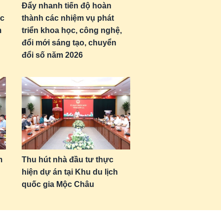
Đẩy nhanh tiến độ hoàn
ọc
thành các nhiệm vụ phát
m
triển khoa học, công nghệ,
đổi mới sáng tạo, chuyển
đổi số năm 2026
m
Thu hút nhà đầu tư thực
hiện dự án tại Khu du lịch
quốc gia Mộc Châu