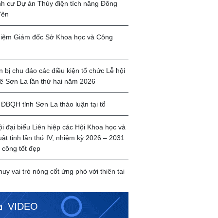
ịnh cư Dự án Thủy điện tích năng Đông
Yên
iệm Giám đốc Sở Khoa học và Công
 bị chu đáo các điều kiện tổ chức Lễ hội
ê Sơn La lần thứ hai năm 2026
ĐBQH tỉnh Sơn La thảo luận tại tổ
ội đại biểu Liên hiệp các Hội Khoa học và
uật tỉnh lần thứ IV, nhiệm kỳ 2026 – 2031
 công tốt đẹp
huy vai trò nòng cốt ứng phó với thiên tai
VIDEO