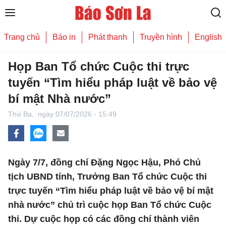
Trang chủ
Báo in
Phát thanh
Truyền hình
English
Họp Ban Tổ chức Cuộc thi trực
tuyến “Tìm hiểu pháp luật về bảo vệ
bí mật Nhà nước”
Thứ Ba,
ngày 07/07/2026 - 15:49
Ngày 7/7, đồng chí Đặng Ngọc Hậu, Phó Chủ
tịch UBND tỉnh, Trưởng Ban Tổ chức Cuộc thi
trực tuyến “Tìm hiểu pháp luật về bảo vệ bí mật
nhà nước” chủ trì cuộc họp Ban Tổ chức Cuộc
thi. Dự cuộc họp có các đồng chí thành viên