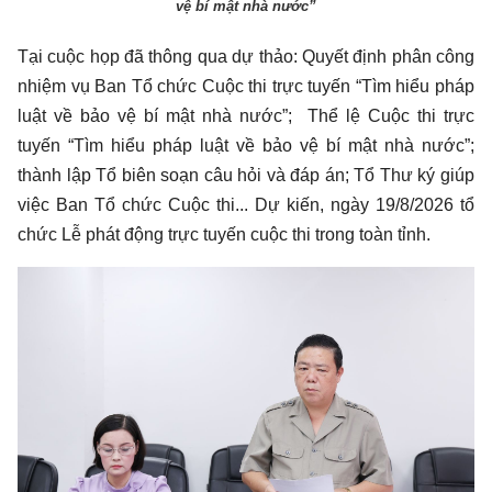
vệ bí mật nhà nước”
Tại cuộc họp đã thông qua dự thảo: Quyết định phân công
nhiệm vụ Ban Tổ chức Cuộc thi trực tuyến “Tìm hiểu pháp
luật về bảo vệ bí mật nhà nước”; Thể lệ Cuộc thi trực
tuyến “Tìm hiểu pháp luật về bảo vệ bí mật nhà nước”;
thành lập Tổ biên soạn câu hỏi và đáp án; Tổ Thư ký giúp
việc Ban Tổ chức Cuộc thi... Dự kiến, ngày 19/8/2026 tổ
chức Lễ phát động trực tuyến cuộc thi trong toàn tỉnh.