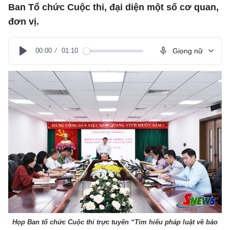
Ban Tổ chức Cuộc thi, đại diện một số cơ quan,
đơn vị.
00:00
01:10
Giọng nữ
Play
Họp Ban tổ chức Cuộc thi trực tuyến “Tìm hiểu pháp luật về bảo