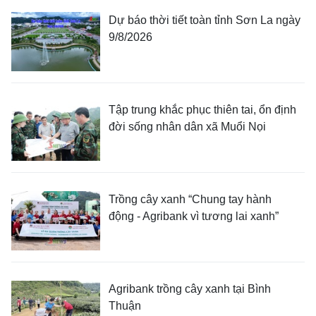
Dự báo thời tiết toàn tỉnh Sơn La ngày
9/8/2026
Tập trung khắc phục thiên tai, ổn định
đời sống nhân dân xã Muổi Nọi
Trồng cây xanh “Chung tay hành
động - Agribank vì tương lai xanh”
Agribank trồng cây xanh tại Bình
Thuận