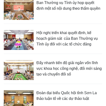
Ban Thường vụ Tỉnh ủy họp quyết
định một số nội dung theo thẩm quyền
Hội nghị triển khai quyết định, kế
hoạch giám sát của Ban Thường vụ
Tỉnh ủy đối với các tổ chức đảng
Đẩy nhanh tiến độ giải ngân vốn lĩnh
vực khoa học công nghệ, đổi mới sáng
tạo và chuyển đổi số
Đoàn đại biểu Quốc hội tỉnh Sơn La
thảo luận tổ về các dự thảo luật