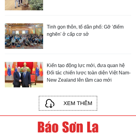
Tinh gọn thôn, tổ dân phố: Gỡ 'điểm
nghẽn' ở cấp cơ sở
Kiến tạo động lực mới, đưa quan hệ
Đối tác chiến lược toàn diện Việt Nam-
New Zealand lên tầm cao mới
XEM THÊM