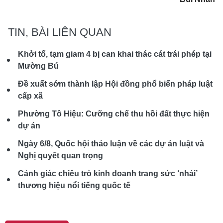
TIN, BÀI LIÊN QUAN
Khởi tố, tạm giam 4 bị can khai thác cát trái phép tại
Mường Bú
Đề xuất sớm thành lập Hội đồng phổ biến pháp luật
cấp xã
Phường Tô Hiệu: Cưỡng chế thu hồi đất thực hiện
dự án
Ngày 6/8, Quốc hội thảo luận về các dự án luật và
Nghị quyết quan trọng
Cảnh giác chiêu trò kinh doanh trang sức ‘nhái’
thương hiệu nổi tiếng quốc tế