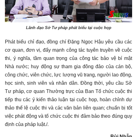
Lãnh đạo Sở Tư pháp phát biểu tại cuộc họp
Phát biểu chỉ đạo, đồng chí Đặng Ngọc Hậu yêu cầu các
cơ quan, đơn vị, đẩy mạnh công tác tuyên truyền về cuộc
thi, ý nghĩa, tầm quan trọng của công tác bảo vệ bí mật
Nhà nước; huy động sự tham gia đông đảo của cán bộ,
công chức, viên chức, lực lượng vũ trang, người lao động,
học sinh, sinh viên và nhân dân. Đồng thời, yêu cầu Sở
Tư pháp, cơ quan Thường trực của Ban Tổ chức cuộc thi
tiếp thu các ý kiến thảo luận tại cuộc họp, hoàn chỉnh dự
thảo thể lệ cuộc thi và các văn bản liên quan; chuẩn bị tốt
việc phát động và tổ chức cuộc thi đảm bảo theo đúng quy
định của pháp luật./.
Bùi Nhẫn