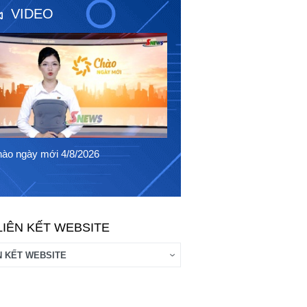
VIDEO
Chào ngày mới 3/8/2026
ào ngày mới 4/8/2026
LIÊN KẾT WEBSITE