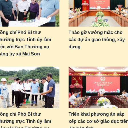
ồng chí Phó Bí thư
Tháo gỡ vướng mắc cho
hường trực Tỉnh ủy làm
các dự án giao thông, xây
iệc với Ban Thường vụ
dựng
ảng ủy xã Mai Sơn
ồng chí Phó Bí thư
Triển khai phương án sắp
hường trực Tỉnh ủy làm
xếp các cơ sở giáo dục trê