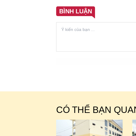
BÌNH LUẬN
CÓ THỂ BẠN QUA