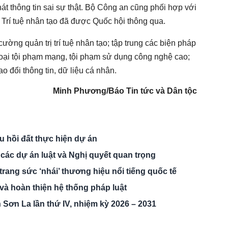
át thông tin sai sự thật. Bộ Công an cũng phối hợp với
t Trí tuệ nhân tạo đã được Quốc hội thông qua.
ờng quản trị trí tuệ nhân tạo; tập trung các biện pháp
c loại tội phạm mạng, tội phạm sử dụng công nghệ cao;
o đổi thông tin, dữ liệu cá nhân.
Minh Phương/Báo Tin tức và Dân tộc
 hồi đất thực hiện dự án
 các dự án luật và Nghị quyết quan trọng
trang sức ‘nhái’ thương hiệu nổi tiếng quốc tế
à hoàn thiện hệ thống pháp luật
nh Sơn La lần thứ IV, nhiệm kỳ 2026 – 2031