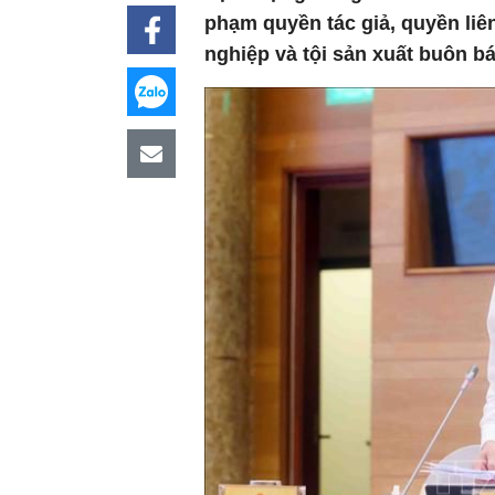
phạm quyền tác giả, quyền li
nghiệp và tội sản xuất buôn bá