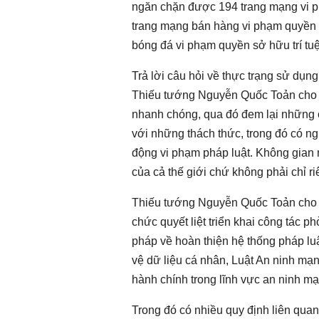
ngăn chặn được 194 trang mạng vi ph
trang mạng bán hàng vi phạm quyền 
bóng đá vi phạm quyền sở hữu trí tuệ
Trả lời câu hỏi về thực trạng sử dụng 
Thiếu tướng Nguyễn Quốc Toản cho rằ
nhanh chóng, qua đó đem lại những c
với những thách thức, trong đó có n
động vi phạm pháp luật. Không gian 
của cả thế giới chứ không phải chỉ r
Thiếu tướng Nguyễn Quốc Toản cho bi
chức quyết liệt triển khai công tác p
pháp về hoàn thiện hệ thống pháp lu
vệ dữ liệu cá nhân, Luật An ninh mạ
hành chính trong lĩnh vực an ninh m
Trong đó có nhiều quy định liên quan