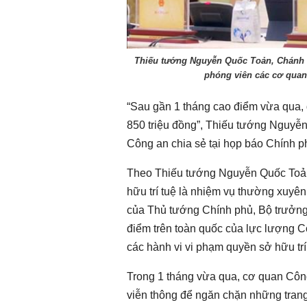
Chào ngày mới 31/7/2026
Chào ngày mới 
Thiếu tướng Nguyễn Quốc Toản, Chánh V
phóng viên các cơ quan
“Sau gần 1 tháng cao điểm vừa qua, 
850 triệu đồng”, Thiếu tướng Nguy
Công an chia sẻ tại họp báo Chính ph
Theo Thiếu tướng Nguyễn Quốc Toản,
hữu trí tuệ là nhiệm vụ thường xuyê
của Thủ tướng Chính phủ, Bộ trưởng
điểm trên toàn quốc của lực lượng Cô
các hành vi vi phạm quyền sở hữu trí
Trong 1 tháng vừa qua, cơ quan Công
viễn thông để ngăn chặn những tran