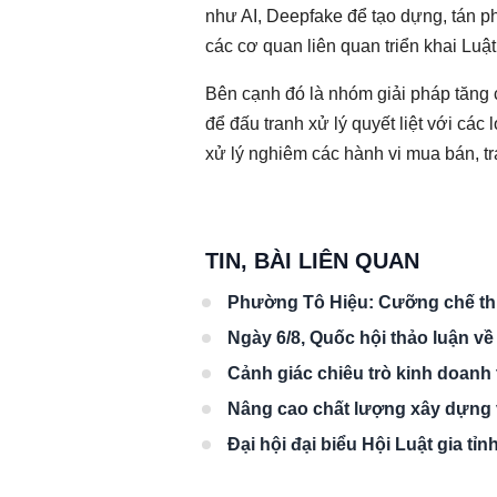
như AI, Deepfake để tạo dựng, tán ph
các cơ quan liên quan triển khai Luậ
Bên cạnh đó là nhóm giải pháp tăng cư
để đấu tranh xử lý quyết liệt với cá
xử lý nghiêm các hành vi mua bán, tra
TIN, BÀI LIÊN QUAN
Phường Tô Hiệu: Cưỡng chế thu
Ngày 6/8, Quốc hội thảo luận về
Cảnh giác chiêu trò kinh doanh 
Nâng cao chất lượng xây dựng v
Đại hội đại biểu Hội Luật gia tỉ