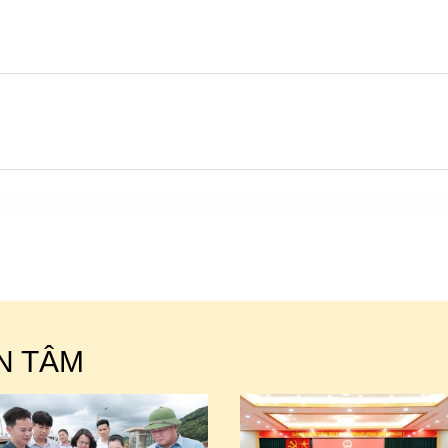
N TÂM