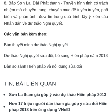
8. Báo Sơn La, Đài Phát thanh - Truyền hình tỉnh có trách
nhiệm mở chuyên trang, chuyên mục để tuyên truyền, phổ
biến và phản ánh, đưa tin trong quá trình lấy ý kiến của
Nhân dân về dự thảo Nghị quyết.
Các văn bản kèm theo:
Bản thuyết minh dự thảo Nghị quyết
Dự thảo Nghị quyết sửa đổi, bổ sung Hiến pháp năm 2013
Bản so sánh Hiến pháp và nội dung sửa đổi
TIN, BÀI LIÊN QUAN
Sơn La tham gia góp ý vào dự thảo Hiến pháp 2013
Hơn 17 triệu người dân tham gia góp ý sửa đổi Hiến
pháp 2013 trên ứng dụng VNeID