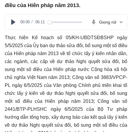
điều của Hiến pháp năm 2013.
00:00
06:11
Giọng nữ
Play
Thực hiện Kế hoạch số 05/KH-UBDTSĐBSHP ngày
5/5/2025 của Ủy ban dự thảo sửa đổi, bổ sung một số điều
của Hiến pháp năm 2013 về tổ chức lấy ý kiến nhân dân,
các ngành, các cấp về dự thảo Nghị quyết sửa đổi, bổ
sung một số điều của Hiến pháp nước Cộng hòa xã hội
chủ nghĩa Việt Nam năm 2013; Công văn số 3883/VPCP-
PL ngày 6/5/2025 của Văn phòng Chính phủ triển khai tổ
chức lấy ý kiến về dự thảo Nghị quyết sửa đổi, bổ sung
một số điều của Hiến pháp năm 2013; Công văn số
2441/BTP-PLHSHC ngày 6/5/2025 của Bộ Tư pháp
hướng dẫn tổng hợp, xây dựng báo cáo kết quả lấy ý kiến
về dự thảo Nghị quyết sửa đổi, bổ sung một số điều của