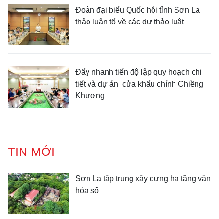
Đoàn đại biểu Quốc hội tỉnh Sơn La
thảo luận tổ về các dự thảo luật
Đẩy nhanh tiến độ lập quy hoạch chi
tiết và dự án cửa khẩu chính Chiềng
Khương
TIN MỚI
Sơn La tập trung xây dựng hạ tầng văn
hóa số