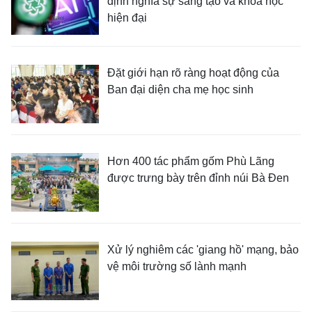
định nghĩa sự sáng tạo và khoa học
hiện đại
Đặt giới hạn rõ ràng hoạt động của
Ban đại diện cha mẹ học sinh
Hơn 400 tác phẩm gốm Phù Lãng
được trưng bày trên đỉnh núi Bà Đen
Xử lý nghiêm các 'giang hồ' mạng, bảo
vệ môi trường số lành mạnh