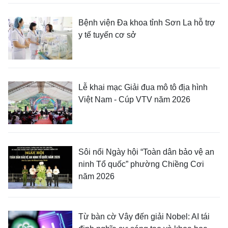
Bệnh viện Đa khoa tỉnh Sơn La hỗ trợ
y tế tuyến cơ sở
Lễ khai mạc Giải đua mô tô địa hình
Việt Nam - Cúp VTV năm 2026
Sôi nổi Ngày hội “Toàn dân bảo vệ an
ninh Tổ quốc” phường Chiềng Cơi
năm 2026
Từ bàn cờ Vây đến giải Nobel: AI tái