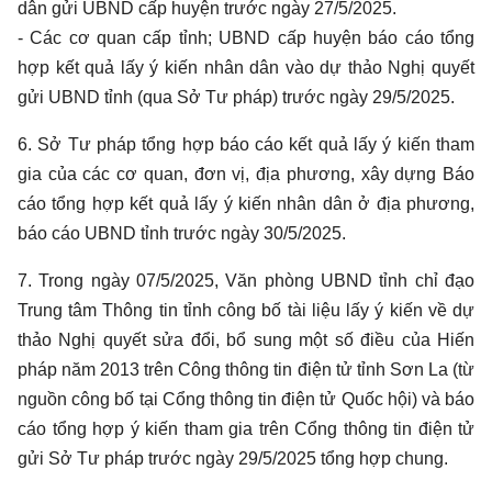
dân gửi UBND cấp huyện trước ngày 27/5/2025.
- Các cơ quan cấp tỉnh; UBND cấp huyện báo cáo tổng
hợp kết quả lấy ý kiến nhân dân vào dự thảo Nghị quyết
gửi UBND tỉnh (qua Sở Tư pháp) trước ngày 29/5/2025.
6. Sở Tư pháp tổng hợp báo cáo kết quả lấy ý kiến tham
gia của các cơ quan, đơn vị, địa phương, xây dựng Báo
cáo tổng hợp kết quả lấy ý kiến nhân dân ở địa phương,
báo cáo UBND tỉnh trước ngày 30/5/2025.
7. Trong ngày 07/5/2025, Văn phòng UBND tỉnh chỉ đạo
Trung tâm Thông tin tỉnh công bố tài liệu lấy ý kiến về dự
thảo Nghị quyết sửa đổi, bổ sung một số điều của Hiến
pháp năm 2013 trên Công thông tin điện tử tỉnh Sơn La (từ
nguồn công bố tại Cổng thông tin điện tử Quốc hội) và báo
cáo tổng hợp ý kiến tham gia trên Cổng thông tin điện tử
gửi Sở Tư pháp trước ngày 29/5/2025 tổng hợp chung.