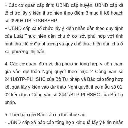
+ Các cơ quan cấp tỉnh; UBND cấp huyện, UBND cấp xã
tổ chức lấy ý kiến thực hiện theo điểm 3 mục II Kế hoạch
số 05/KH-UBDTSĐBSHP.
+ UBND cấp xã tổ chức lấy ý kiến nhân dân theo quy định
của Luật Thực hiện dân chủ ở cơ sở, phù hợp với tình
hình thực tế ở địa phương và quy chế thực hiện dân chủ ở
xã, phường, thị trấn.
4. Các cơ quan, đơn vị, địa phương tổng hợp ý kiến tham
gia vào dự thảo Nghị quyết theo mục 2 Công văn số
2441/BTP-PLHSHC của Bộ Tư pháp và Báo cáo tổng hợp
kết quả lấy ý kiến vào dự thảo Nghị quyết theo mẫu số 01,
02 kèm theo Công văn số 2441/BTP-PLHSHC của Bộ Tư
pháp.
5. Thời hạn gửi Báo cáo cụ thể như sau:
- UBND cấp xã báo cáo tổng hợp kết quả lấy ý kiến nhân