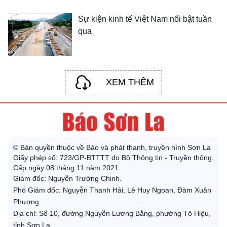
Sự kiện kinh tế Việt Nam nổi bật tuần
qua
XEM THÊM
© Bản quyền thuộc về Báo và phát thanh, truyền hình Sơn La
Giấy phép số: 723/GP-BTTTT do Bộ Thông tin - Truyền thông.
Cấp ngày 08 tháng 11 năm 2021.
Giám đốc: Nguyễn Trường Chinh.
Phó Giám đốc: Nguyễn Thanh Hải, Lê Huy Ngoan, Đàm Xuân
Phương
Địa chỉ: Số 10, đường Nguyễn Lương Bằng, phường Tô Hiệu,
tỉnh Sơn La.