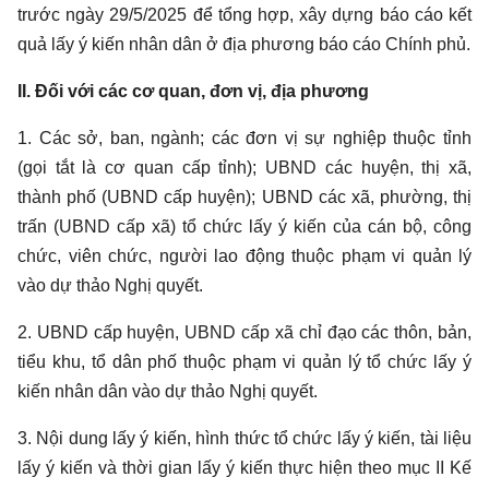
trước ngày 29/5/2025 để tổng hợp, xây dựng báo cáo kết
quả lấy ý kiến nhân dân ở địa phương báo cáo Chính phủ.
II. Đối với các cơ quan, đơn vị, địa phương
1. Các sở, ban, ngành; các đơn vị sự nghiệp thuộc tỉnh
(gọi tắt là cơ quan cấp tỉnh); UBND các huyện, thị xã,
thành phố (UBND cấp huyện); UBND các xã, phường, thị
trấn (UBND cấp xã) tổ chức lấy ý kiến của cán bộ, công
chức, viên chức, người lao động thuộc phạm vi quản lý
vào dự thảo Nghị quyết.
2. UBND cấp huyện, UBND cấp xã chỉ đạo các thôn, bản,
tiểu khu, tổ dân phố thuộc phạm vi quản lý tổ chức lấy ý
kiến nhân dân vào dự thảo Nghị quyết.
3. Nội dung lấy ý kiến, hình thức tổ chức lấy ý kiến, tài liệu
lấy ý kiến và thời gian lấy ý kiến thực hiện theo mục II Kế