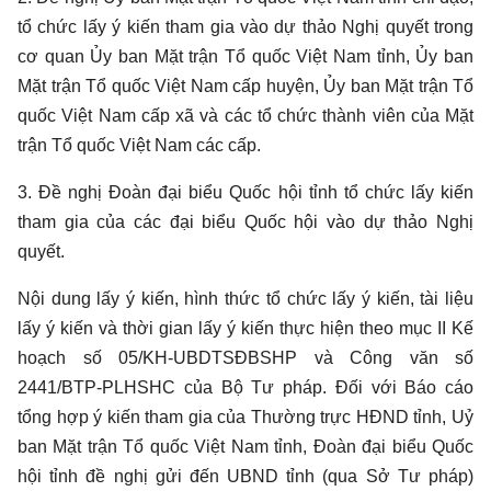
tổ chức lấy ý kiến tham gia vào dự thảo Nghị quyết trong
cơ quan Ủy ban Mặt trận Tổ quốc Việt Nam tỉnh, Ủy ban
Mặt trận Tổ quốc Việt Nam cấp huyện, Ủy ban Mặt trận Tổ
quốc Việt Nam cấp xã và các tổ chức thành viên của Mặt
trận Tổ quốc Việt Nam các cấp.
3. Đề nghị Đoàn đại biểu Quốc hội tỉnh tổ chức lấy kiến
tham gia của các đại biểu Quốc hội vào dự thảo Nghị
quyết.
Nội dung lấy ý kiến, hình thức tổ chức lấy ý kiến, tài liệu
lấy ý kiến và thời gian lấy ý kiến thực hiện theo mục II Kế
hoạch số 05/KH-UBDTSĐBSHP và Công văn số
2441/BTP-PLHSHC của Bộ Tư pháp. Đối với Báo cáo
tổng hợp ý kiến tham gia của Thường trực HĐND tỉnh, Uỷ
ban Mặt trận Tổ quốc Việt Nam tỉnh, Đoàn đại biểu Quốc
hội tỉnh đề nghị gửi đến UBND tỉnh (qua Sở Tư pháp)