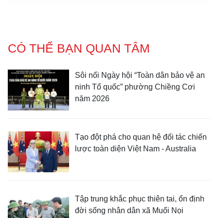
CÓ THỂ BẠN QUAN TÂM
Sôi nổi Ngày hội “Toàn dân bảo vệ an
ninh Tổ quốc” phường Chiềng Cơi
năm 2026
Tạo đột phá cho quan hệ đối tác chiến
lược toàn diện Việt Nam - Australia
Tập trung khắc phục thiên tai, ổn định
đời sống nhân dân xã Muổi Nọi