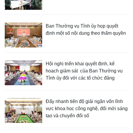
Ban Thường vụ Tỉnh ủy họp quyết
định một số nội dung theo thẩm quyền
Hội nghị triển khai quyết định, kế
hoạch giám sát của Ban Thường vụ
Tỉnh ủy đối với các tổ chức đảng
Đẩy nhanh tiến độ giải ngân vốn lĩnh
vực khoa học công nghệ, đổi mới sáng
tạo và chuyển đổi số