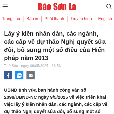
Trang chủ
Báo in
Phát thanh
Truyền hình
English
Lấy ý kiến nhân dân, các ngành,
các cấp về dự thảo Nghị quyết sửa
đổi, bổ sung một số điều của Hiến
pháp năm 2013
Thứ Sáu,
ngày 09/05/2025 - 16:56
UBND tỉnh vừa ban hành công văn số
2098/UBND-NC ngày 9/5/2025 về việc triển khai
việc lấy ý kiến nhân dân, các ngành, các cấp về
dự thảo Nghị quyết sửa đổi, bổ sung một số