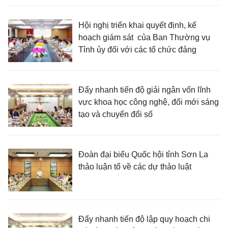
Hội nghị triển khai quyết định, kế
hoạch giám sát của Ban Thường vụ
Tỉnh ủy đối với các tổ chức đảng
Đẩy nhanh tiến độ giải ngân vốn lĩnh
vực khoa học công nghệ, đổi mới sáng
tạo và chuyển đổi số
Đoàn đại biểu Quốc hội tỉnh Sơn La
thảo luận tổ về các dự thảo luật
Đẩy nhanh tiến độ lập quy hoạch chi