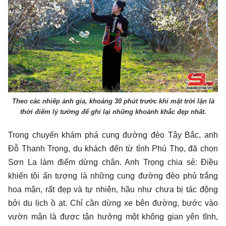
Theo các nhiếp ảnh gia, khoảng 30 phút trước khi mặt trời lặn là
thời điểm lý tưởng để ghi lại những khoảnh khắc đẹp nhất.
Trong chuyến khám phá cung đường đèo Tây Bắc, anh
Đỗ Thanh Trọng, du khách đến từ tỉnh Phú Thọ, đã chọn
Sơn La làm điểm dừng chân. Anh Trọng chia sẻ: Điều
khiến tôi ấn tượng là những cung đường đèo phủ trắng
hoa mận, rất đẹp và tự nhiên, hầu như chưa bị tác động
bởi du lịch ồ ạt. Chỉ cần dừng xe bên đường, bước vào
vườn mận là được tận hưởng một không gian yên tĩnh,