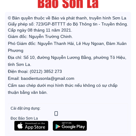
© Bản quyền thuộc về Báo và phát thanh, truyền hình Sơn La
Giấy phép số: 723/GP-BTTTT do Bộ Thông tin - Truyền thông.
Cấp ngày 08 tháng 11 năm 2021.
Giám đốc: Nguyễn Trường Chinh.
Phó Giám đốc: Nguyễn Thanh Hải, Lê Huy Ngoan, Đàm Xuân
Phương
Địa chỉ: Số 10, đường Nguyễn Lương Bằng, phường Tô Hiệu,
tỉnh Sơn La.
Điện thoại: (0212) 3852 273
Email: baodientusonla@gmail.com
Cấm sao chép dưới mọi hình thức nếu không có sự chấp
thuận bằng văn bản.
Cài đặt ứng dụng:
Đọc Báo Sơn La