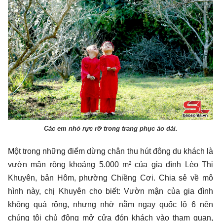
Các em nhỏ rực rỡ trong trang phục áo dài.
Một trong những điểm dừng chân thu hút đông du khách là
vườn mận rộng khoảng 5.000 m² của gia đình Lèo Thị
Khuyên, bản Hôm, phường Chiềng Cơi. Chia sẻ về mô
hình này, chị Khuyên cho biết: Vườn mận của gia đình
không quá rộng, nhưng nhờ nằm ngay quốc lộ 6 nên
chúng tôi chủ động mở cửa đón khách vào tham quan,