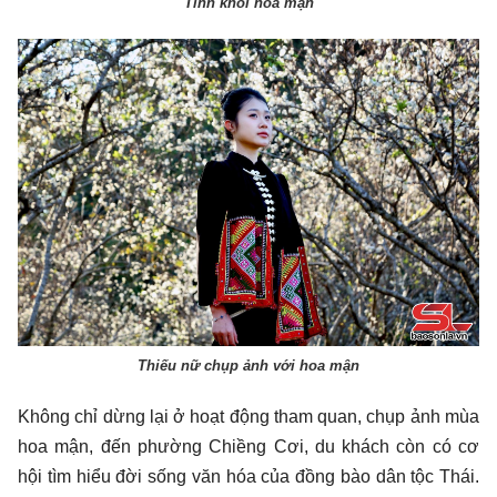
Tinh khôi hoa mận
Thiếu nữ chụp ảnh với hoa mận
Không chỉ dừng lại ở hoạt động tham quan, chụp ảnh mùa
hoa mận, đến phường Chiềng Cơi, du khách còn có cơ
hội tìm hiểu đời sống văn hóa của đồng bào dân tộc Thái.