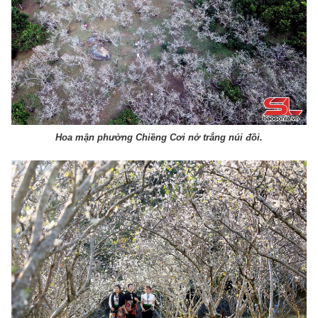
Hoa mận phường Chiềng Cơi nở trắng núi đồi.