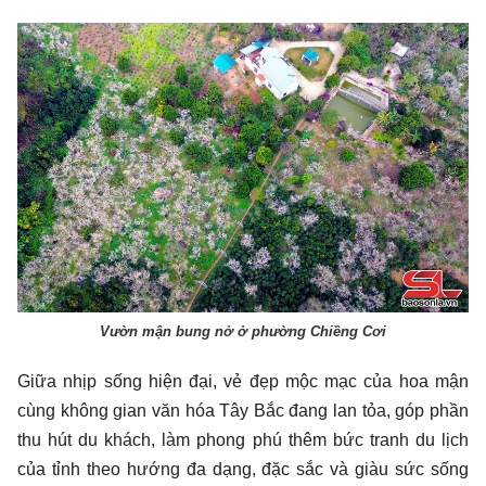
Vườn mận bung nở ở phường Chiềng Cơi
Giữa nhịp sống hiện đại, vẻ đẹp mộc mạc của hoa mận
cùng không gian văn hóa Tây Bắc đang lan tỏa, góp phần
thu hút du khách, làm phong phú thêm bức tranh du lịch
của tỉnh theo hướng đa dạng, đặc sắc và giàu sức sống