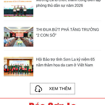
phòng thủ dân sự năm 2026
THI ĐUA BỨT PHÁ TĂNG TRƯỞNG
“2 CON SỐ”
Hội Bảo trợ tỉnh Sơn La kỷ niệm 65
năm thảm họa da cam ở Việt Nam
XEM THÊM