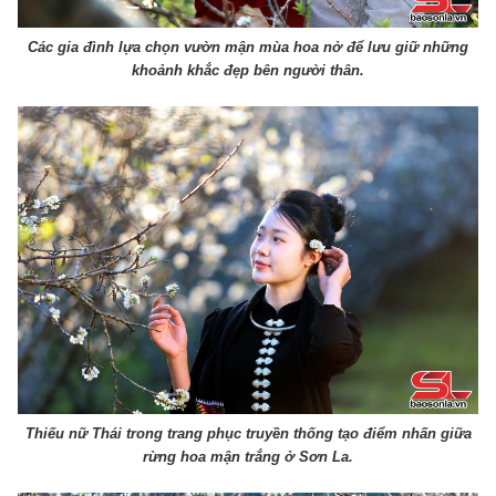
Các gia đình lựa chọn vườn mận mùa hoa nở để lưu giữ những
khoảnh khắc đẹp bên người thân.
Thiếu nữ Thái trong trang phục truyền thống tạo điểm nhấn giữa
rừng hoa mận trắng ở Sơn La.