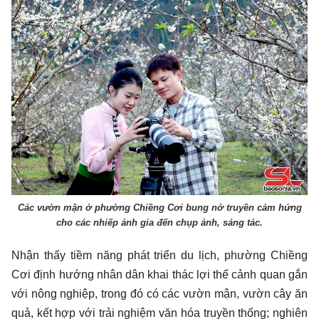
Các vườn mận ở phường Chiềng Cơi bung nở truyền cảm hứng
cho các nhiếp ảnh gia đến chụp ảnh, sáng tác.
Nhận thấy tiềm năng phát triển du lịch, phường Chiềng
Cơi định hướng nhân dân khai thác lợi thế cảnh quan gắn
với nông nghiệp, trong đó có các vườn mận, vườn cây ăn
quả, kết hợp với trải nghiệm văn hóa truyền thống; nghiên