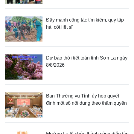
Đẩy mạnh công tác tìm kiếm, quy tập
hài cốt liệt sĩ
Dự báo thời tiết toàn tỉnh Sơn La ngày
8/8/2026
Ban Thường vụ Tỉnh ủy họp quyết
định một số nội dung theo thẩm quyền
Mường La tổ chức thành công diễn tập