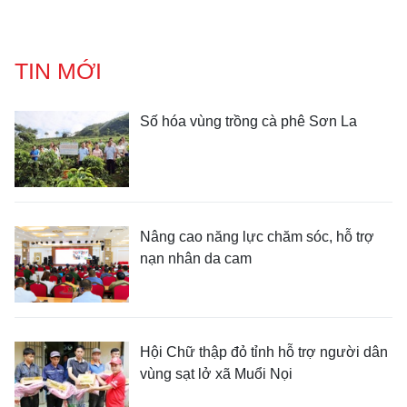
TIN MỚI
Số hóa vùng trồng cà phê Sơn La
Nâng cao năng lực chăm sóc, hỗ trợ
nạn nhân da cam
Hội Chữ thập đỏ tỉnh hỗ trợ người dân
vùng sạt lở xã Muổi Nọi