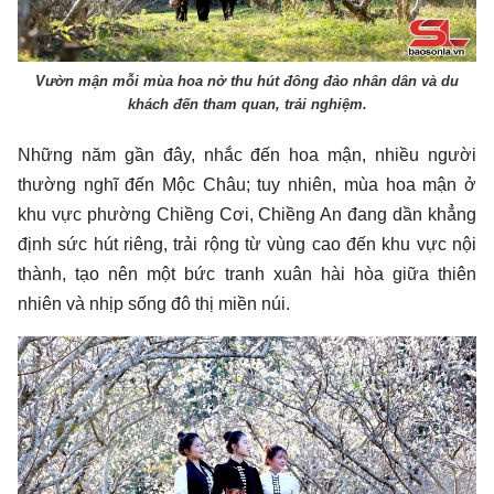
Vườn mận mỗi mùa hoa nở thu hút đông đảo nhân dân và du
khách đến tham quan, trải nghiệm.
Những năm gần đây, nhắc đến hoa mận, nhiều người
thường nghĩ đến Mộc Châu; tuy nhiên, mùa hoa mận ở
khu vực phường Chiềng Cơi, Chiềng An đang dần khẳng
định sức hút riêng, trải rộng từ vùng cao đến khu vực nội
thành, tạo nên một bức tranh xuân hài hòa giữa thiên
nhiên và nhịp sống đô thị miền núi.