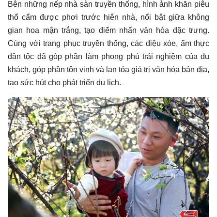
Bên những nếp nhà sàn truyền thống, hình ảnh khăn piêu
thổ cẩm được phơi trước hiên nhà, nổi bật giữa không
gian hoa mận trắng, tạo điểm nhấn văn hóa đặc trưng.
Cùng với trang phục truyền thống, các điệu xòe, ẩm thực
dân tộc đã góp phần làm phong phú trải nghiệm của du
khách, góp phần tôn vinh và lan tỏa giá trị văn hóa bản địa,
tạo sức hút cho phát triển du lịch.