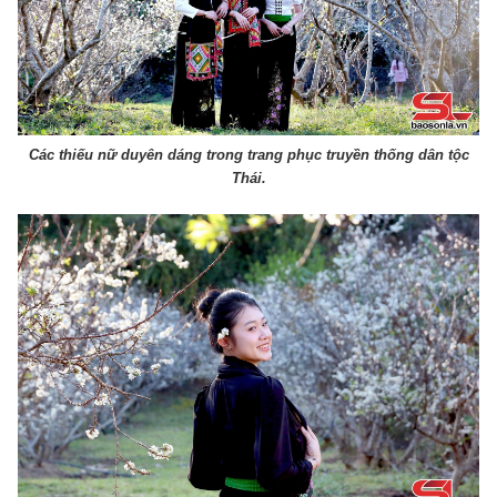
Các thiếu nữ duyên dáng trong trang phục truyền thống dân tộc
Thái.