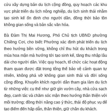
cứu xây dựng bản du lịch cộng đồng, quy hoạch các khu
vực phát triển du lịch nông nghiệp, du lịch sinh thái nhằm
tạo sinh kế ổn định cho người dân, đồng thời bảo tồn
không gian sống và bản sắc văn hóa.
Bà Đàm Thị Mai Hương, Phó Chủ tịch UBND phường
Chiềng Cơi, cho biết: Phường xác định phát triển du lịch
theo hướng bền vững, không chỉ thu hút du khách trong
mùa hoa mận mà hướng tới tạo sinh kế, tăng thu nhập lâu
dài cho người dân. Việc quy hoạch, tổ chức các hoạt động
tham quan được đặt trong tổng thể bảo vệ cảnh quan tự
nhiên, không phá vỡ không gian sinh thái và đời sống
cộng đồng. Khuyến khích người dân tham gia làm du lịch
từ những việc cụ thể như giữ gìn vườn cây, nhà cửa sạch
đẹp, canh tác và chăm sóc mận theo hướng thân thiện với
môi trường; đồng thời nâng cao ý thức, thái độ phục vụ để
tạo điểm đến hấp dẫn, thân thiện, giữ chân du khách.