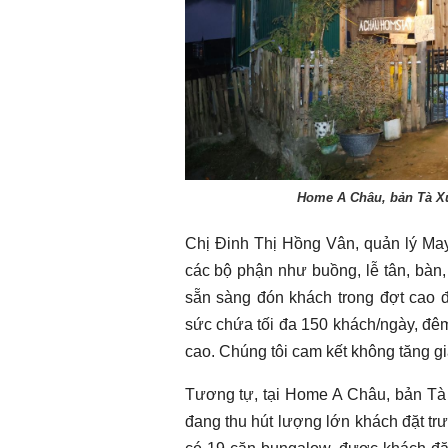
Home A Châu, bản Tà Xù
Chị Đinh Thị Hồng Vân, quản lý May
các bộ phận như buồng, lễ tân, bàn
sẵn sàng đón khách trong đợt cao đ
sức chứa tối đa 150 khách/ngày, đêm
cao. Chúng tôi cam kết không tăng gi
Tương tự, tại Home A Châu, bản Tà 
đang thu hút lượng lớn khách đặt tr