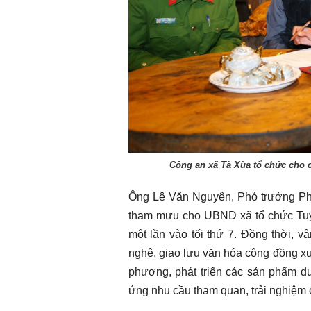
Công an xã Tà Xùa tổ chức cho c
Ông Lê Văn Nguyên, Phó trưởng Phò
tham mưu cho UBND xã tổ chức Tuy
một lần vào tối thứ 7. Đồng thời, 
nghệ, giao lưu văn hóa cộng đồng xu
phương, phát triển các sản phẩm du 
ứng nhu cầu tham quan, trải nghiệm 