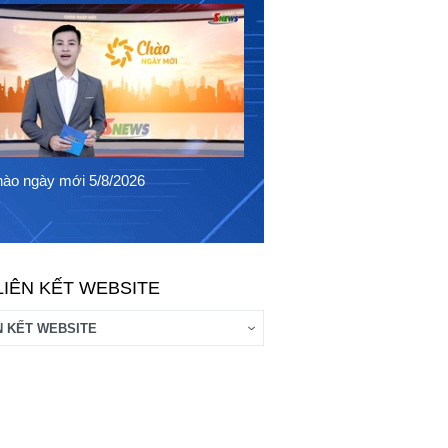
Chào ngày mới 4/8/2026
ào ngày mới 5/8/2026
LIÊN KẾT WEBSITE