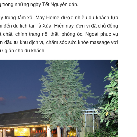
 trong những ngày Tết Nguyên đán.
ay trung tâm xã, May Home được nhiều du khách lựa
 đến du lịch tại Tà Xùa. Hiện nay, đơn vị đã chủ động
t chất, chỉnh trang nội thất, phòng ốc. Ngoài phục vụ
còn đầu tư khu dịch vụ chăm sóc sức khỏe massage với
thư giãn cho du khách.