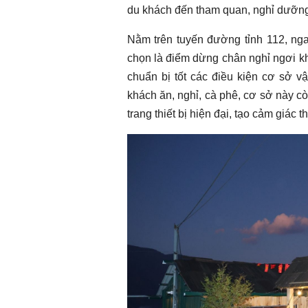
du khách đến tham quan, nghỉ dưỡng
Nằm trên tuyến đường tỉnh 112, ng
chọn là điểm dừng chân nghỉ ngơi khi
chuẩn bị tốt các điều kiện cơ sở vậ
khách ăn, nghỉ, cà phê, cơ sở này 
trang thiết bị hiện đại, tạo cảm giác 