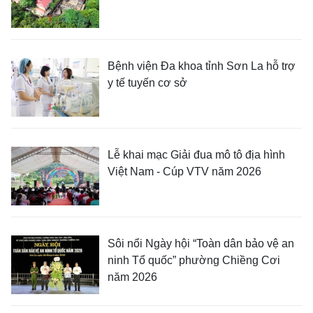
Bệnh viện Đa khoa tỉnh Sơn La hỗ trợ
y tế tuyến cơ sở
Lễ khai mạc Giải đua mô tô địa hình
Việt Nam - Cúp VTV năm 2026
Sôi nổi Ngày hội “Toàn dân bảo vệ an
ninh Tổ quốc” phường Chiềng Cơi
năm 2026