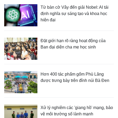
Từ bàn cờ Vây đến giải Nobel: AI tái
định nghĩa sự sáng tạo và khoa học
hiện đại
Đặt giới hạn rõ ràng hoạt động của
Ban đại diện cha mẹ học sinh
Hơn 400 tác phẩm gốm Phù Lãng
được trưng bày trên đỉnh núi Bà Đen
Xử lý nghiêm các 'giang hồ' mạng, bảo
vệ môi trường số lành mạnh