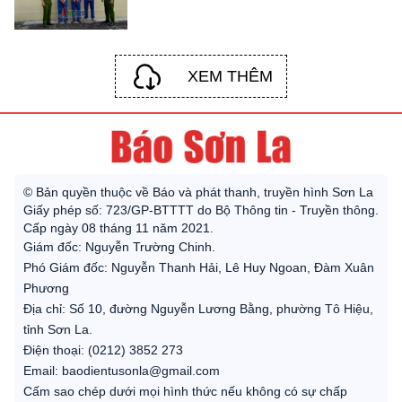
XEM THÊM
© Bản quyền thuộc về Báo và phát thanh, truyền hình Sơn La
Giấy phép số: 723/GP-BTTTT do Bộ Thông tin - Truyền thông.
Cấp ngày 08 tháng 11 năm 2021.
Giám đốc: Nguyễn Trường Chinh.
Phó Giám đốc: Nguyễn Thanh Hải, Lê Huy Ngoan, Đàm Xuân
Phương
Địa chỉ: Số 10, đường Nguyễn Lương Bằng, phường Tô Hiệu,
tỉnh Sơn La.
Điện thoại: (0212) 3852 273
Email: baodientusonla@gmail.com
Cấm sao chép dưới mọi hình thức nếu không có sự chấp