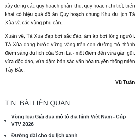
xây dựng các quy hoạch phân khu, quy hoạch chi tiết; triển
khai có hiệu quả đồ án Quy hoạch chung Khu du lịch Tà
Xùa và các vùng phụ cận...
Xuân về, Tà Xùa đẹp bởi sắc đào, ấm áp bởi lòng người.
Tà Xùa đang bước vững vàng trên con đường trở thành
điểm sáng du lịch của Sơn La - một điểm đến vừa gần gũi,
vừa độc đáo, vừa đậm bản sắc văn hóa truyền thống miền
Tây Bắc.
Vũ Tuấn
TIN, BÀI LIÊN QUAN
Vòng loại Giải đua mô tô địa hình Việt Nam - Cúp
VTV 2026
Đường dài cho du lịch xanh