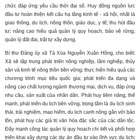
chức đáp ứng yêu cầu thời đại số. Huy động nguồn lực
đầu tư hoàn thiện kết cấu hạ tầng kinh tế - xã hội, nhất là
giao thông, du lịch, nông thôn, giáo dục, y tế; thu hút đầu
tư; nâng cao hiệu quả quản lý quy hoạch, bảo vệ rừng,
quản lý đất đai, trật tự xây dựng.
Bí thư Đảng ủy xã Tà Xùa Nguyễn Xuân Hồng, cho biết:
Xã sẽ tập trung phát triển nông nghiệp, lâm nghiệp, thủy
sản và kinh tế nông thôn bền vững; thực hiện hiệu quả các
chương trình mục tiêu quốc gia; phát triển đa dạng và
nâng cao chất lượng ngành thương mại, dịch vụ, đáp ứng
nhu cầu, sản xuất của nhân dân. Phát huy tiềm năng, thế
mạnh, phát triển du lịch bền vững, trọng tâm là du lịch sinh
thái, trải nghiệm, mạo hiểm, du lịch canh nông gắn với bảo
tồn, phát huy các giá trị văn hóa đặc sắc của các dân tộc.
Đẩy mạnh công tác quản lý quy hoạch chi tiết và phối hợp
triển khai xây dựng các dự án đầu tư vào lĩnh vực du lịch;