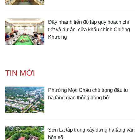
Đẩy nhanh tiến độ lập quy hoạch chi
tiết và dự án cửa khẩu chính Chiềng
Khương
TIN MỚI
Phường Mộc Châu chú trọng đầu tư
hạ tầng giao thông đồng bộ
Sơn La tập trung xây dựng hạ tầng văn
hóa số