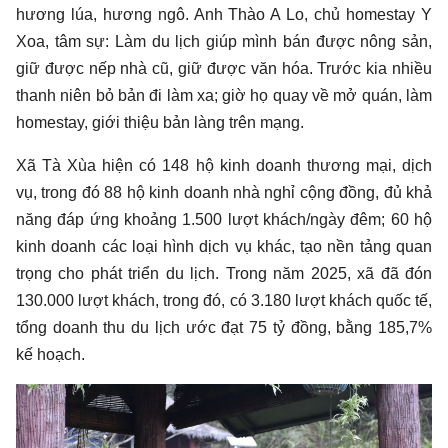
hương lúa, hương ngô. Anh Thào A Lo, chủ homestay Y
Xoa, tâm sự: Làm du lịch giúp mình bán được nông sản,
giữ được nếp nhà cũ, giữ được văn hóa. Trước kia nhiều
thanh niên bỏ bản đi làm xa; giờ họ quay về mở quán, làm
homestay, giới thiệu bản làng trên mạng.
Xã Tà Xùa hiện có 148 hộ kinh doanh thương mại, dịch
vụ, trong đó 88 hộ kinh doanh nhà nghỉ cộng đồng, đủ khả
năng đáp ứng khoảng 1.500 lượt khách/ngày đêm; 60 hộ
kinh doanh các loại hình dịch vụ khác, tạo nền tảng quan
trọng cho phát triển du lịch. Trong năm 2025, xã đã đón
130.000 lượt khách, trong đó, có 3.180 lượt khách quốc tế,
tổng doanh thu du lịch ước đạt 75 tỷ đồng, bằng 185,7%
kế hoạch.