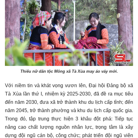
Thiếu nữ dân tộc Mông xã Tà Xùa may áo váy mới.
Với niềm tin và khát vọng vươn lên, Đại hội Đảng bộ xã
Tà Xùa lần thứ I, nhiệm kỳ 2025-2030, đã đề ra mục tiêu
đến năm 2030, đưa xã trở thành khu du lịch cấp tỉnh; đến
năm 2045, trở thành phường và khu du lịch cấp quốc gia.
Trong đó, tập trung thực hiện 3 khâu đột phá: Tiếp tục
nâng cao chất lượng nguồn nhân lực, trọng tâm là xây
dựng đội ngũ cán bộ, công chức; phát triển đội ngũ viên