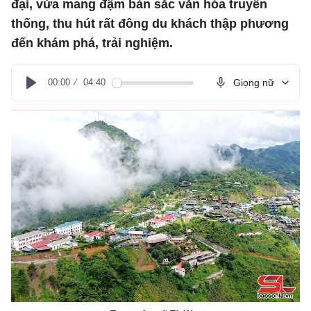
đại, vừa mang đậm bản sắc văn hóa truyền
thống, thu hút rất đông du khách thập phương
đến khám phá, trải nghiệm.
00:00
04:40
Giọng nữ
Play