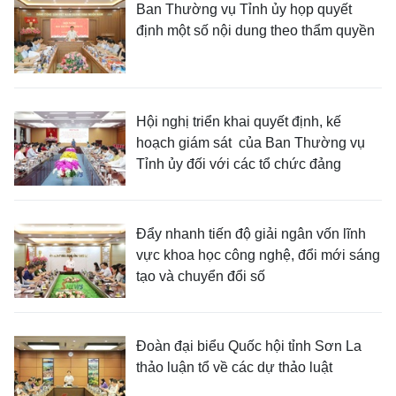
Ban Thường vụ Tỉnh ủy họp quyết
định một số nội dung theo thẩm quyền
Hội nghị triển khai quyết định, kế
hoạch giám sát của Ban Thường vụ
Tỉnh ủy đối với các tổ chức đảng
Đẩy nhanh tiến độ giải ngân vốn lĩnh
vực khoa học công nghệ, đổi mới sáng
tạo và chuyển đổi số
Đoàn đại biểu Quốc hội tỉnh Sơn La
thảo luận tổ về các dự thảo luật