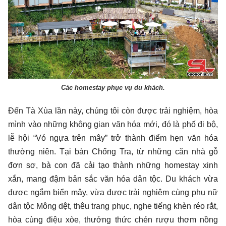
Các homestay phục vụ du khách.
Đến Tà Xùa lần này, chúng tôi còn được trải nghiệm, hòa
mình vào những không gian văn hóa mới, đó là phố đi bộ,
lễ hội “Vó ngựa trên mây” trở thành điểm hẹn văn hóa
thường niên. Tại bản Chống Tra, từ những căn nhà gỗ
đơn sơ, bà con đã cải tạo thành những homestay xinh
xắn, mang đậm bản sắc văn hóa dân tộc. Du khách vừa
được ngắm biển mây, vừa được trải nghiệm cùng phụ nữ
dân tộc Mông dệt, thêu trang phục, nghe tiếng khèn réo rắt,
hòa cùng điệu xòe, thưởng thức chén rượu thơm nồng