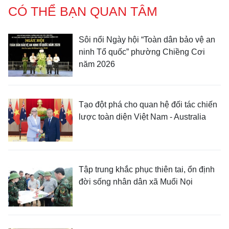
CÓ THỂ BẠN QUAN TÂM
Sôi nổi Ngày hội “Toàn dân bảo vệ an
ninh Tổ quốc” phường Chiềng Cơi
năm 2026
Tạo đột phá cho quan hệ đối tác chiến
lược toàn diện Việt Nam - Australia
Tập trung khắc phục thiên tai, ổn định
đời sống nhân dân xã Muổi Nọi