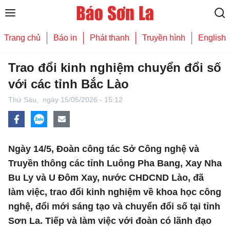
Trang chủ
Báo in
Phát thanh
Truyền hình
English
Trao đổi kinh nghiệm chuyển đổi số
với các tỉnh Bắc Lào
Thứ Sáu,
ngày 15/05/2026 - 15:12
Ngày 14/5, Đoàn công tác Sở Công nghệ và
Truyền thông các tỉnh Luông Pha Bang, Xay Nha
Bu Ly và U Đôm Xay, nước CHDCND Lào, đã
làm việc, trao đổi kinh nghiệm về khoa học công
nghệ, đổi mới sáng tạo và chuyển đổi số tại tỉnh
Sơn La. Tiếp và làm việc với đoàn có lãnh đạo