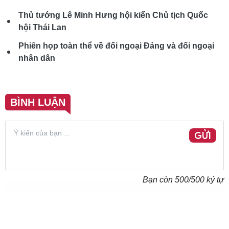
Thủ tướng Lê Minh Hưng hội kiến Chủ tịch Quốc
hội Thái Lan
Phiên họp toàn thể về đối ngoại Đảng và đối ngoại
nhân dân
BÌNH LUẬN
GỬI
Bạn còn
500
/500 ký tự