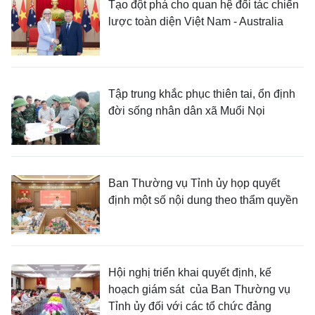
Tạo đột phá cho quan hệ đối tác chiến
lược toàn diện Việt Nam - Australia
Tập trung khắc phục thiên tai, ổn định
đời sống nhân dân xã Muổi Nọi
Ban Thường vụ Tỉnh ủy họp quyết
định một số nội dung theo thẩm quyền
Hội nghị triển khai quyết định, kế
hoạch giám sát của Ban Thường vụ
Tỉnh ủy đối với các tổ chức đảng