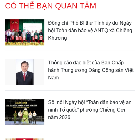
CÓ THỂ BẠN QUAN TÂM
Đồng chí Phó Bí thư Tỉnh ủy dự Ngày
hội Toàn dân bảo vệ ANTQ xã Chiềng
Khương
Thông cáo đặc biệt của Ban Chấp
hành Trung ương Đảng Cộng sản Việt
Nam
Sôi nổi Ngày hội “Toàn dân bảo vệ an
ninh Tổ quốc” phường Chiềng Cơi
năm 2026