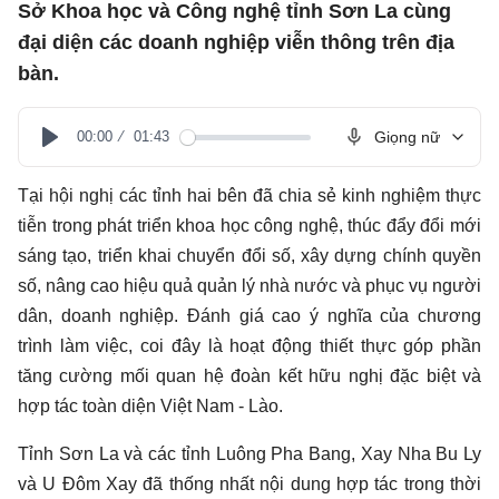
Sở Khoa học và Công nghệ tỉnh Sơn La cùng
đại diện các doanh nghiệp viễn thông trên địa
bàn.
00:00
01:43
Giọng nữ
Play
Tại hội nghị các tỉnh hai bên đã chia sẻ kinh nghiệm thực
tiễn trong phát triển khoa học công nghệ, thúc đẩy đổi mới
sáng tạo, triển khai chuyển đổi số, xây dựng chính quyền
số, nâng cao hiệu quả quản lý nhà nước và phục vụ người
dân, doanh nghiệp. Đánh giá cao ý nghĩa của chương
trình làm việc, coi đây là hoạt động thiết thực góp phần
tăng cường mối quan hệ đoàn kết hữu nghị đặc biệt và
hợp tác toàn diện Việt Nam - Lào.
Tỉnh Sơn La và các tỉnh Luông Pha Bang, Xay Nha Bu Ly
và U Đôm Xay đã thống nhất nội dung hợp tác trong thời