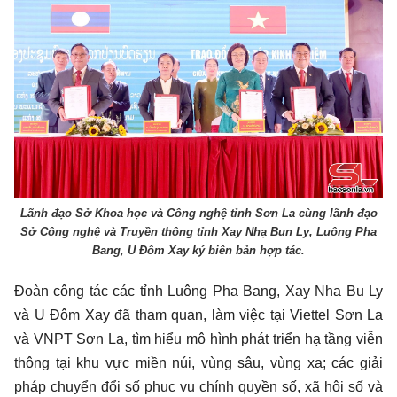
Lãnh đạo Sở Khoa học và Công nghệ tỉnh Sơn La cùng lãnh đạo
Sở Công nghệ và Truyền thông tỉnh Xay Nhạ Bun Ly, Luông Pha
Bang, U Đôm Xay ký biên bản hợp tác.
Đoàn công tác các tỉnh Luông Pha Bang, Xay Nha Bu Ly
và U Đôm Xay đã tham quan, làm việc tại Viettel Sơn La
và VNPT Sơn La, tìm hiểu mô hình phát triển hạ tầng viễn
thông tại khu vực miền núi, vùng sâu, vùng xa; các giải
pháp chuyển đổi số phục vụ chính quyền số, xã hội số và