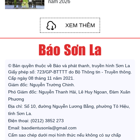
năm 2026
XEM THÊM
© Bản quyền thuộc về Báo và phát thanh, truyền hình Sơn La
Giấy phép số: 723/GP-BTTTT do Bộ Thông tin - Truyền thông.
Cấp ngày 08 tháng 11 năm 2021.
Giám đốc: Nguyễn Trường Chinh.
Phó Giám đốc: Nguyễn Thanh Hải, Lê Huy Ngoan, Đàm Xuân
Phương
Địa chỉ: Số 10, đường Nguyễn Lương Bằng, phường Tô Hiệu,
tỉnh Sơn La.
Điện thoại: (0212) 3852 273
Email: baodientusonla@gmail.com
Cấm sao chép dưới mọi hình thức nếu không có sự chấp