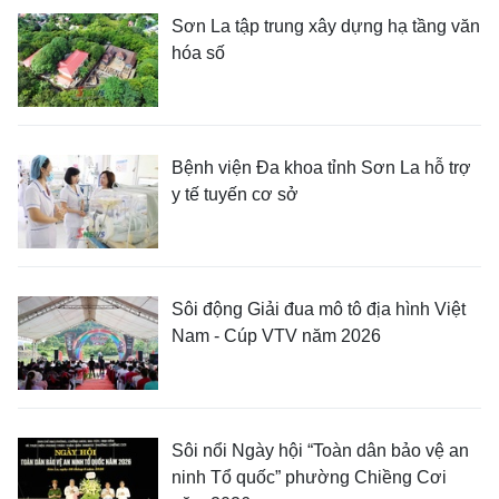
Sơn La tập trung xây dựng hạ tầng văn
hóa số
Bệnh viện Đa khoa tỉnh Sơn La hỗ trợ
y tế tuyến cơ sở
Sôi động Giải đua mô tô địa hình Việt
Nam - Cúp VTV năm 2026
Sôi nổi Ngày hội “Toàn dân bảo vệ an
ninh Tổ quốc” phường Chiềng Cơi