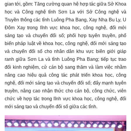
gian tới, gồm: Tăng cường quan hệ hợp tác giữa Sở Khoa
học và Công nghệ tỉnh Sơn La với Sở Công nghệ và
Truyền thông các tỉnh Luông Pha Bang, Xay Nhạ Bu Ly, U
Đôm Xay trong lĩnh vực khoa học, công nghệ, đổi mới
sáng tạo và chuyển đổi số; phối hợp tuyên truyền, phổ
biến pháp luật về khoa học, công nghệ, đổi mới sáng tạo
và chuyển đổi số cho nhân dân khu vực biên giới giáp
ranh giữa Sơn La và tỉnh Luông Pha Bang; tiếp tục trao
đổi kinh nghiệm, cử cán bộ sang thăm và làm việc nhằm
nâng cao hiệu quả công tác phát triển khoa học, công
nghệ, đổi mới sáng tạo và chuyển đổi số; đẩy mạnh tuyên
truyền, nâng cao nhận thức cho cán bộ, công chức, viên
chức về hợp tác trong lĩnh vực khoa học, công nghệ, đổi
mới sáng tạo và chuyển đổi số giữa các tỉnh.