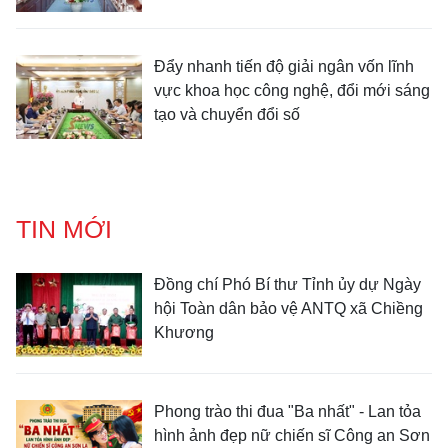
Đẩy nhanh tiến độ giải ngân vốn lĩnh
vực khoa học công nghệ, đổi mới sáng
tạo và chuyển đổi số
TIN MỚI
Đồng chí Phó Bí thư Tỉnh ủy dự Ngày
hội Toàn dân bảo vệ ANTQ xã Chiềng
Khương
Phong trào thi đua "Ba nhất" - Lan tỏa
hình ảnh đẹp nữ chiến sĩ Công an Sơn