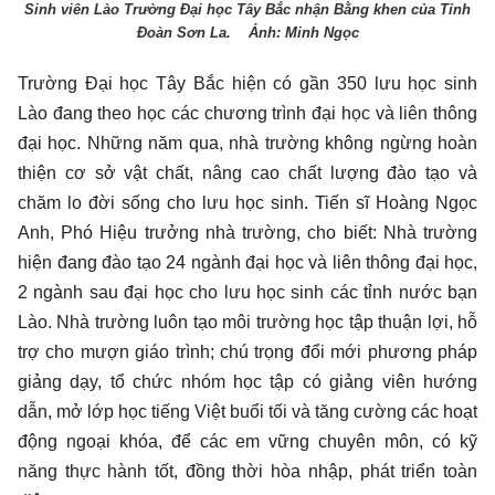
Sinh viên Lào Trường Đại học Tây Bắc nhận Bằng khen của Tỉnh
Đoàn Sơn La. Ảnh: Minh Ngọc
Trường Đại học Tây Bắc hiện có gần 350 lưu học sinh
Lào đang theo học các chương trình đại học và liên thông
đại học. Những năm qua, nhà trường không ngừng hoàn
thiện cơ sở vật chất, nâng cao chất lượng đào tạo và
chăm lo đời sống cho lưu học sinh. Tiến sĩ Hoàng Ngọc
Anh, Phó Hiệu trưởng nhà trường, cho biết: Nhà trường
hiện đang đào tạo 24 ngành đại học và liên thông đại học,
2 ngành sau đại học cho lưu học sinh các tỉnh nước bạn
Lào. Nhà trường luôn tạo môi trường học tập thuận lợi, hỗ
trợ cho mượn giáo trình; chú trọng đổi mới phương pháp
giảng dạy, tổ chức nhóm học tập có giảng viên hướng
dẫn, mở lớp học tiếng Việt buổi tối và tăng cường các hoạt
động ngoại khóa, để các em vững chuyên môn, có kỹ
năng thực hành tốt, đồng thời hòa nhập, phát triển toàn