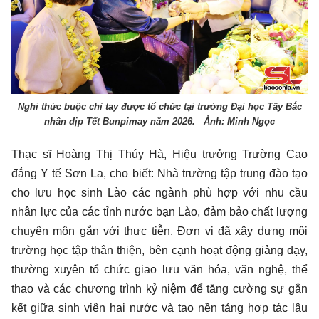
Nghi thức buộc chỉ tay được tổ chức tại trường Đại học Tây Bắc
nhân dịp Tết Bunpimay năm 2026. Ảnh: Minh Ngọc
Thạc sĩ Hoàng Thị Thúy Hà, Hiệu trưởng Trường Cao
đẳng Y tế Sơn La, cho biết: Nhà trường tập trung đào tạo
cho lưu học sinh Lào các ngành phù hợp với nhu cầu
nhân lực của các tỉnh nước bạn Lào, đảm bảo chất lượng
chuyên môn gắn với thực tiễn. Đơn vị đã xây dựng môi
trường học tập thân thiện, bên cạnh hoạt động giảng dạy,
thường xuyên tổ chức giao lưu văn hóa, văn nghệ, thể
thao và các chương trình kỷ niệm để tăng cường sự gắn
kết giữa sinh viên hai nước và tạo nền tảng hợp tác lâu