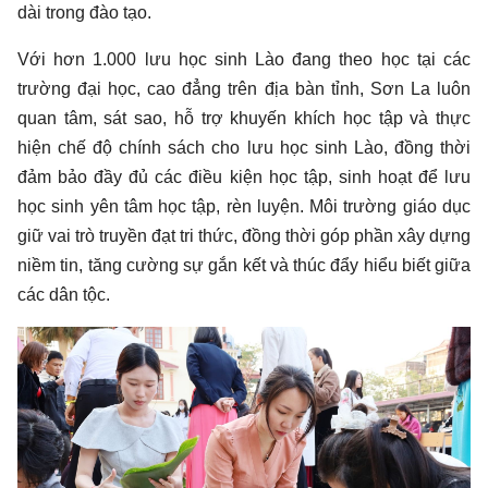
dài trong đào tạo.
Với hơn 1.000 lưu học sinh Lào đang theo học tại các
trường đại học, cao đẳng trên địa bàn tỉnh, Sơn La luôn
quan tâm, sát sao, hỗ trợ khuyến khích học tập và thực
hiện chế độ chính sách cho lưu học sinh Lào, đồng thời
đảm bảo đầy đủ các điều kiện học tập, sinh hoạt để lưu
học sinh yên tâm học tập, rèn luyện. Môi trường giáo dục
giữ vai trò truyền đạt tri thức, đồng thời góp phần xây dựng
niềm tin, tăng cường sự gắn kết và thúc đẩy hiểu biết giữa
các dân tộc.