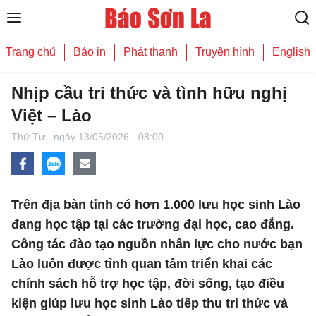
Trang chủ
Báo in
Phát thanh
Truyền hình
English
Nhịp cầu tri thức và tình hữu nghị
Việt – Lào
Thứ Tư,
ngày 13/05/2026 - 08:00
Trên địa bàn tỉnh có hơn 1.000 lưu học sinh Lào
đang học tập tại các trường đại học, cao đẳng.
Công tác đào tạo nguồn nhân lực cho nước bạn
Lào luôn được tỉnh quan tâm triển khai các
chính sách hỗ trợ học tập, đời sống, tạo điều
kiện giúp lưu học sinh Lào tiếp thu tri thức và