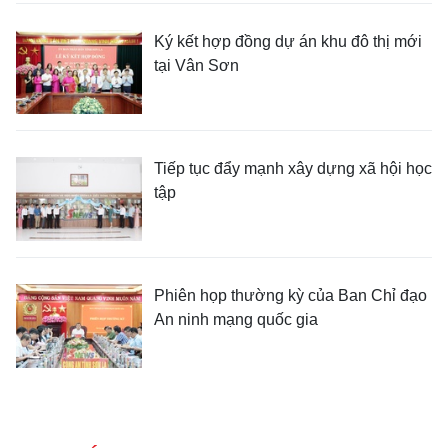
Ký kết hợp đồng dự án khu đô thị mới
tại Vân Sơn
Tiếp tục đẩy mạnh xây dựng xã hội học
tập
Phiên họp thường kỳ của Ban Chỉ đạo
An ninh mạng quốc gia