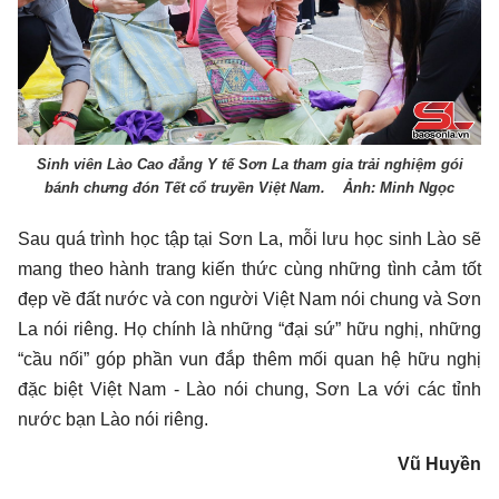
Sinh viên Lào Cao đẳng Y tế Sơn La tham gia trải nghiệm gói
bánh chưng đón Tết cổ truyền Việt Nam. Ảnh: Minh Ngọc
Sau quá trình học tập tại Sơn La, mỗi lưu học sinh Lào sẽ
mang theo hành trang kiến thức cùng những tình cảm tốt
đẹp về đất nước và con người Việt Nam nói chung và Sơn
La nói riêng. Họ chính là những “đại sứ” hữu nghị, những
“cầu nối” góp phần vun đắp thêm mối quan hệ hữu nghị
đặc biệt Việt Nam - Lào nói chung, Sơn La với các tỉnh
nước bạn Lào nói riêng.
Vũ Huyền