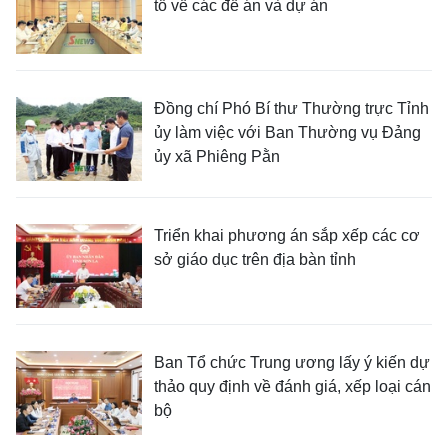
tổ về các đề án và dự án
Đồng chí Phó Bí thư Thường trực Tỉnh
ủy làm việc với Ban Thường vụ Đảng
ủy xã Phiêng Pằn
Triển khai phương án sắp xếp các cơ
sở giáo dục trên địa bàn tỉnh
Ban Tổ chức Trung ương lấy ý kiến dự
thảo quy định về đánh giá, xếp loại cán
bộ