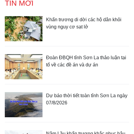
TIN MỚI
Khẩn trương di dời các hộ dân khỏi
vùng nguy cơ sạt lở
Đoàn ĐBQH tỉnh Sơn La thảo luận tại
tổ về các đề án và dự án
Dự báo thời tiết toàn tỉnh Sơn La ngày
07/8/2026
Nậm Lầu khẩn trương khắc phục hậu