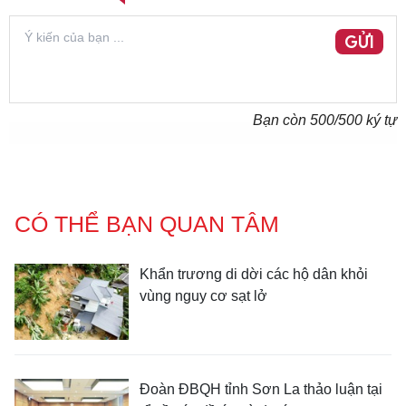
GỬI
Bạn còn
500
/500 ký tự
CÓ THỂ BẠN QUAN TÂM
Khẩn trương di dời các hộ dân khỏi
vùng nguy cơ sạt lở
Đoàn ĐBQH tỉnh Sơn La thảo luận tại