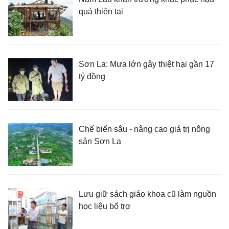
quả thiên tai
Sơn La: Mưa lớn gây thiệt hại gần 17
tỷ đồng
Chế biến sâu - nâng cao giá trị nông
sản Sơn La
Lưu giữ sách giáo khoa cũ làm nguồn
học liệu bổ trợ