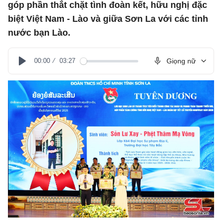
góp phần thắt chặt tình đoàn kết, hữu nghị đặc
biệt Việt Nam - Lào và giữa Sơn La với các tỉnh
nước bạn Lào.
00:00
03:27
Giọng nữ
Play