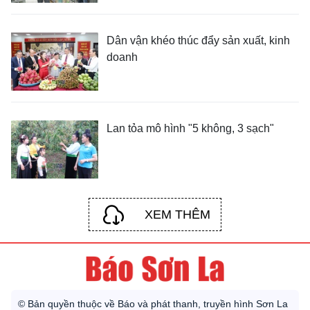
Dân vận khéo thúc đẩy sản xuất, kinh
doanh
Lan tỏa mô hình "5 không, 3 sạch"
XEM THÊM
© Bản quyền thuộc về Báo và phát thanh, truyền hình Sơn La