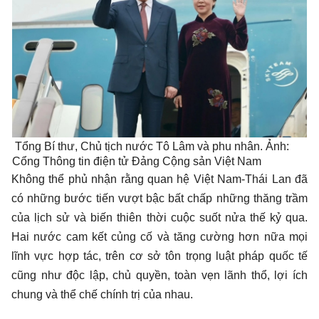
Tổng Bí thư, Chủ tịch nước Tô Lâm và phu nhân. Ảnh:
Cổng Thông tin điện tử Đảng Cộng sản Việt Nam
Không thể phủ nhận rằng quan hệ Việt Nam-Thái Lan đã
có những bước tiến vượt bậc bất chấp những thăng trầm
của lịch sử và biến thiên thời cuộc suốt nửa thế kỷ qua.
Hai nước cam kết củng cố và tăng cường hơn nữa mọi
lĩnh vực hợp tác, trên cơ sở tôn trọng luật pháp quốc tế
cũng như độc lập, chủ quyền, toàn vẹn lãnh thổ, lợi ích
chung và thể chế chính trị của nhau.