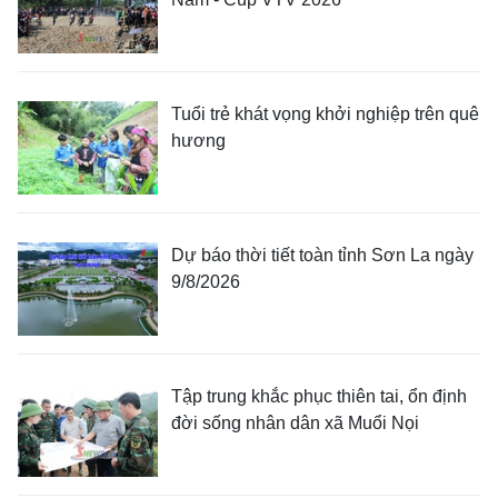
Tuổi trẻ khát vọng khởi nghiệp trên quê
hương
Dự báo thời tiết toàn tỉnh Sơn La ngày
9/8/2026
Tập trung khắc phục thiên tai, ổn định
đời sống nhân dân xã Muổi Nọi