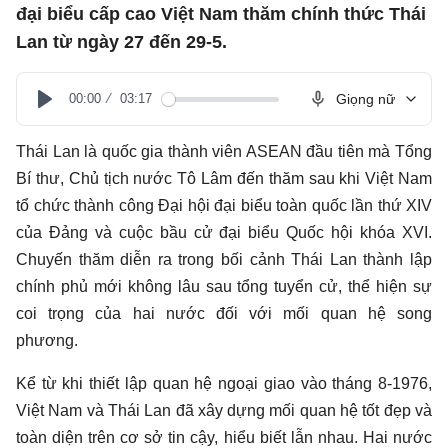
đại biểu cấp cao Việt Nam thăm chính thức Thái
Lan từ ngày 27 đến 29-5.
00:00
03:17
Giọng nữ
Play
Thái Lan là quốc gia thành viên ASEAN đầu tiên mà Tổng
Bí thư, Chủ tịch nước Tô Lâm đến thăm sau khi Việt Nam
tổ chức thành công Đại hội đại biểu toàn quốc lần thứ XIV
của Đảng và cuộc bầu cử đại biểu Quốc hội khóa XVI.
Chuyến thăm diễn ra trong bối cảnh Thái Lan thành lập
chính phủ mới không lâu sau tổng tuyển cử, thể hiện sự
coi trọng của hai nước đối với mối quan hệ song
phương.
Kể từ khi thiết lập quan hệ ngoại giao vào tháng 8-1976,
Việt Nam và
Thái Lan
đã xây dựng mối quan hệ tốt đẹp và
toàn diện trên cơ sở tin cậy, hiểu biết lẫn nhau. Hai nước