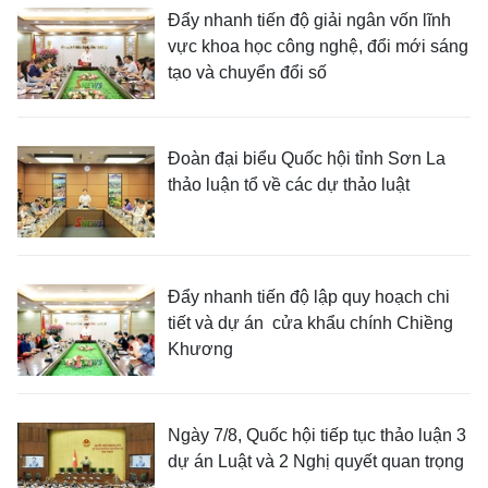
Đẩy nhanh tiến độ giải ngân vốn lĩnh
vực khoa học công nghệ, đổi mới sáng
tạo và chuyển đổi số
Đoàn đại biểu Quốc hội tỉnh Sơn La
thảo luận tổ về các dự thảo luật
Đẩy nhanh tiến độ lập quy hoạch chi
tiết và dự án cửa khẩu chính Chiềng
Khương
Ngày 7/8, Quốc hội tiếp tục thảo luận 3
dự án Luật và 2 Nghị quyết quan trọng