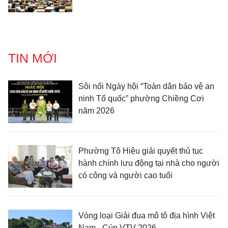
TIN MỚI
Sôi nổi Ngày hội “Toàn dân bảo vệ an
ninh Tổ quốc” phường Chiềng Cơi
năm 2026
Phường Tô Hiệu giải quyết thủ tục
hành chính lưu động tại nhà cho người
có công và người cao tuổi
Vòng loại Giải đua mô tô địa hình Việt
Nam - Cúp VTV 2026