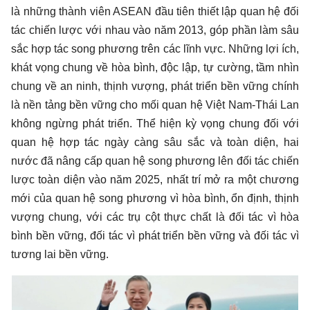
là những thành viên ASEAN đầu tiên thiết lập quan hệ đối
tác chiến lược với nhau vào năm 2013, góp phần làm sâu
sắc hợp tác song phương trên các lĩnh vực. Những lợi ích,
khát vọng chung về hòa bình, độc lập, tự cường, tầm nhìn
chung về an ninh, thịnh vượng, phát triển bền vững chính
là nền tảng bền vững cho mối quan hệ Việt Nam-Thái Lan
không ngừng phát triển. Thể hiện kỳ vọng chung đối với
quan hệ hợp tác ngày càng sâu sắc và toàn diện, hai
nước đã nâng cấp quan hệ song phương lên đối tác chiến
lược toàn diện vào năm 2025, nhất trí mở ra một chương
mới của quan hệ song phương vì hòa bình, ổn định, thịnh
vượng chung, với các trụ cột thực chất là đối tác vì hòa
bình bền vững, đối tác vì phát triển bền vững và đối tác vì
tương lai bền vững.